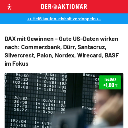
++ Heiß kaufen, eiskalt verdoppeln ++
DAX mit Gewinnen – Gute US-Daten wirken
nach: Commerzbank, Dürr, Santacruz,
Silvercrest, Paion, Nordex, Wirecard, BASF
im Fokus
TecDAX
+1,80
%