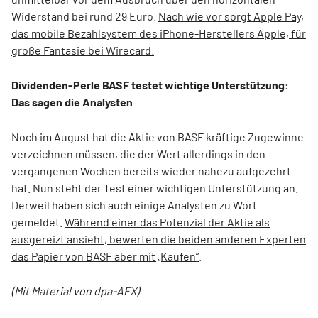
Widerstand bei rund 29 Euro.
Nach wie vor sorgt Apple Pay,
das mobile Bezahlsystem des iPhone-Herstellers Apple, für
große Fantasie bei Wirecard.
Dividenden-Perle BASF testet wichtige Unterstützung:
Das sagen die Analysten
Noch im August hat die Aktie von BASF kräftige Zugewinne
verzeichnen müssen, die der Wert allerdings in den
vergangenen Wochen bereits wieder nahezu aufgezehrt
hat. Nun steht der Test einer wichtigen Unterstützung an.
Derweil haben sich auch einige Analysten zu Wort
gemeldet.
Während einer das Potenzial der Aktie als
ausgereizt ansieht, bewerten die beiden anderen Experten
das Papier von BASF aber mit „Kaufen“
.
(Mit Material von dpa-AFX)