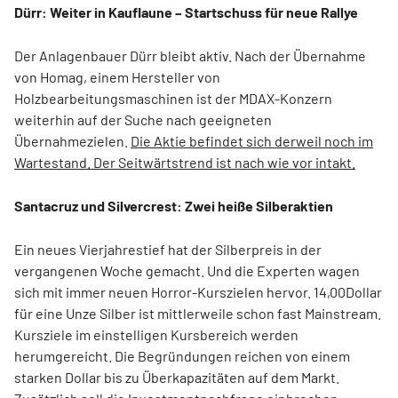
Dürr: Weiter in Kauflaune – Startschuss für neue Rallye
Der Anlagenbauer Dürr bleibt aktiv. Nach der Übernahme
von Homag, einem Hersteller von
Holzbearbeitungsmaschinen ist der MDAX-Konzern
weiterhin auf der Suche nach geeigneten
Übernahmezielen.
Die Aktie befindet sich derweil noch im
Wartestand. Der Seitwärtstrend ist nach wie vor intakt.
Santacruz und Silvercrest: Zwei heiße Silberaktien
Ein neues Vierjahrestief hat der Silberpreis in der
vergangenen Woche gemacht. Und die Experten wagen
sich mit immer neuen Horror-Kurszielen hervor. 14,00Dollar
für eine Unze Silber ist mittlerweile schon fast Mainstream.
Kursziele im einstelligen Kursbereich werden
herumgereicht. Die Begründungen reichen von einem
starken Dollar bis zu Überkapazitäten auf dem Markt.