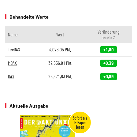
Behandelte Werte
Veränderung
Name
Wert
Heute in %
TecDAX
4.073,05
Pkt.
+1,80
MDAX
32.556,81
Pkt.
+0,39
DAX
26.371,63
Pkt.
+0,89
Aktuelle Ausgabe