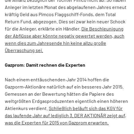
Anleger im letzten Monat des abgelaufenen Jahres erneut
kräftig Geld aus Pimcos Flaggschiff-Fonds, dem Total
Return Fund, abgezogen. Dies sei zwar kein neuer Schock
für die Anleger, erklärte ein Händler.
Die Beschleunigung
der Abflüsse aber könnte negativ gewertet werden, auch
wenn dies zum Jahresende hin keine allzu große
Überraschung sei.
Gazprom: Damit rechnen die Experten
Nach einem enttäuschenden Jahr 2014 hoffen die
Gazporm-Aktionäre natürlich auf ein besseres Jahr 2015.
Gemessen an der Bewertung hätten die Papiere des
weltgrößten Erdgasproduzenten eigentlich einen höheren
Aktienkurs verdient.
Schließlich beläuft sich das KGV für
das laufende Jahr auf lediglich 3. DER AKTIONÄR zeigt auf,
was die Experten für 2015 von Gazprom erwarten.