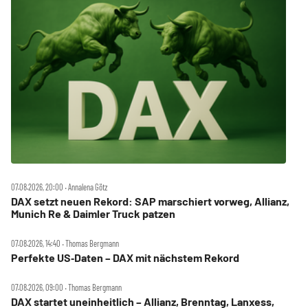
07.08.2026, 20:00 ‧ Annalena Götz
DAX setzt neuen Rekord: SAP marschiert vorweg, Allianz,
Munich Re & Daimler Truck patzen
07.08.2026, 14:40 ‧ Thomas Bergmann
Perfekte US‑Daten – DAX mit nächstem Rekord
07.08.2026, 09:00 ‧ Thomas Bergmann
DAX startet uneinheitlich – Allianz, Brenntag, Lanxess,