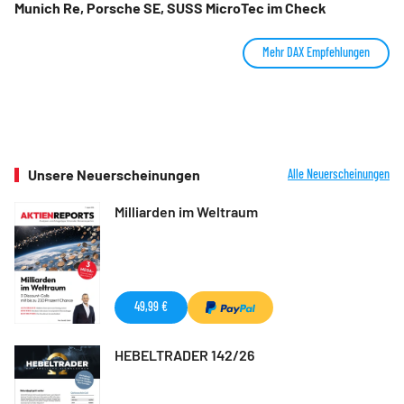
Munich Re, Porsche SE, SUSS MicroTec im Check
Mehr DAX Empfehlungen
Unsere Neuerscheinungen
Alle Neuerscheinungen
Milliarden im Weltraum
49,99 €
HEBELTRADER 142/26