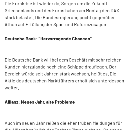
Die Eurokrise ist wieder da. Sorgen um die Zukunft
Griechenlands und des Euros haben am Montag den DAX
stark belastet. Die Bundesregierung pocht gegenüber
Athen auf Erfüllung der Spar- und Reformzusagen
Deutsche Bank: "Hervorragende Chancen"
Die Deutsche Bank will bei dem Geschäft mit sehr reichen
Kunden hierzulande noch eine Schippe drauflegen. Der
Bereich würde seit Jahren stark wachsen, heißt es.
Die
Aktie des deutschen Marktführers erholt sich unterdessen
weiter.
Allianz: Neues Jahr, alte Probleme
Auch im neuen Jahr reißen die eher trüben Meldungen für
die Allianz bezüglich der Tochter Pimco nicht ab: So haben