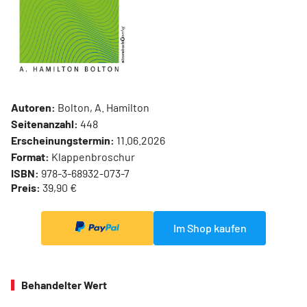
Autoren:
Bolton, A. Hamilton
Seitenanzahl:
448
Erscheinungstermin:
11.06.2026
Format:
Klappenbroschur
ISBN:
978-3-68932-073-7
Preis:
39,90 €
Im Shop kaufen
Behandelter Wert