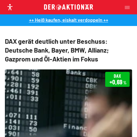
++ Heiß kaufen, eiskalt verdoppeln ++
DAX gerät deutlich unter Beschuss:
Deutsche Bank, Bayer, BMW, Allianz;
Gazprom und Öl-Aktien im Fokus
DAX
+0,69
%