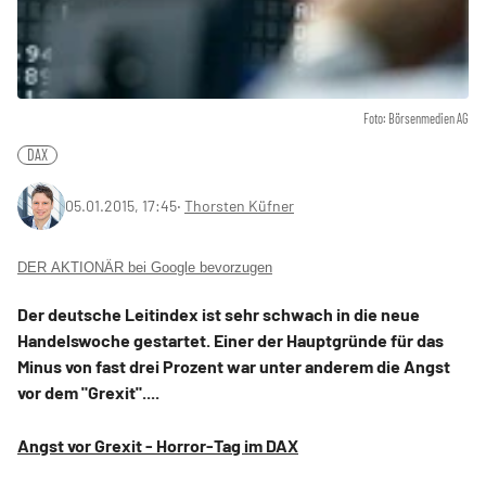
Foto: Börsenmedien AG
DAX
05.01.2015, 17:45
‧
Thorsten Küfner
DER AKTIONÄR bei Google bevorzugen
Der deutsche Leitindex ist sehr schwach in die neue
Handelswoche gestartet. Einer der Hauptgründe für das
Minus von fast drei Prozent war unter anderem die Angst
vor dem "Grexit"....
Angst vor Grexit - Horror-Tag im DAX