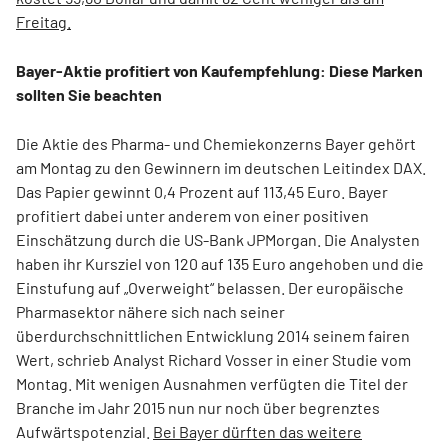
Freitag.
Bayer-Aktie profitiert von Kaufempfehlung: Diese Marken
sollten Sie beachten
Die Aktie des Pharma- und Chemiekonzerns Bayer gehört
am Montag zu den Gewinnern im deutschen Leitindex DAX.
Das Papier gewinnt 0,4 Prozent auf 113,45 Euro. Bayer
profitiert dabei unter anderem von einer positiven
Einschätzung durch die US-Bank JPMorgan. Die Analysten
haben ihr Kursziel von 120 auf 135 Euro angehoben und die
Einstufung auf „Overweight“ belassen. Der europäische
Pharmasektor nähere sich nach seiner
überdurchschnittlichen Entwicklung 2014 seinem fairen
Wert, schrieb Analyst Richard Vosser in einer Studie vom
Montag. Mit wenigen Ausnahmen verfügten die Titel der
Branche im Jahr 2015 nun nur noch über begrenztes
Aufwärtspotenzial.
Bei Bayer dürften das weitere