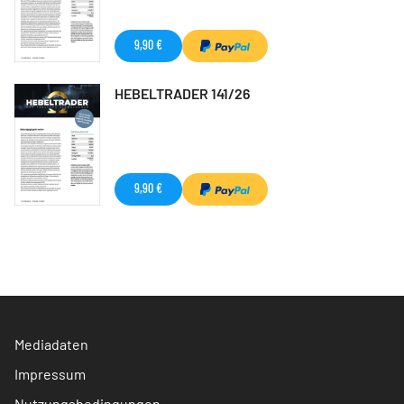
9,90 €
HEBELTRADER 141/26
9,90 €
Mediadaten
Impressum
Nutzungsbedingungen