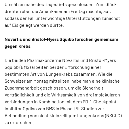
Umsätzen nahe des Tagestiefs geschlossen. Zum Glück
drehten aber die Amerikaner am Freitag mächtig auf,
sodass der Fall unter wichtige Unterstützungen zunächst
auf Eis gelegt werden dürfte.
Novartis und Bristol-Myers Squibb forschen gemeinsam
gegen Krebs
Die beiden Pharmakonzerne Novartis und Bristol-Myers
Squibb (BMS) arbeiten bei der Erforschung einer
bestimmten Art von Lungenkrebs zusammen. Wie die
Schweizer am Montag mitteilten, habe man eine klinische
Zusammenarbeit geschlossen, um die Sicherheit,
Verträglichkeit und die Wirksamkeit von drei molekularen
Verbindungen in Kombination mit dem PD-1-Checkpoint-
Inhibitor Opdivo von BMS in Phase-I/II-Studien zur
Behandlung von nicht kleinzelligem Lungenkrebs (NSCLC)
zu erforschen.