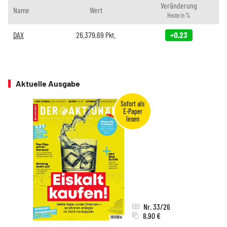
Veränderung
Name
Wert
Heute in %
DAX
26.379,69
Pkt.
+0,23
Aktuelle Ausgabe
Nr. 33/26
8,90 €