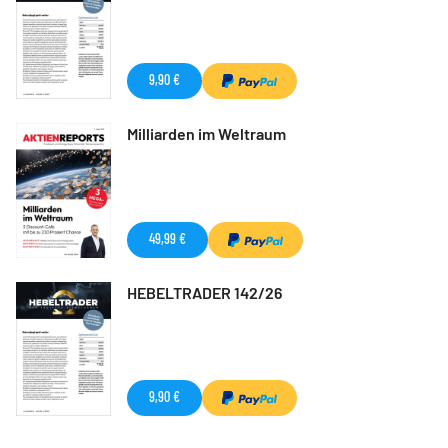
9,90 €
Milliarden im Weltraum
49,99 €
HEBELTRADER 142/26
9,90 €