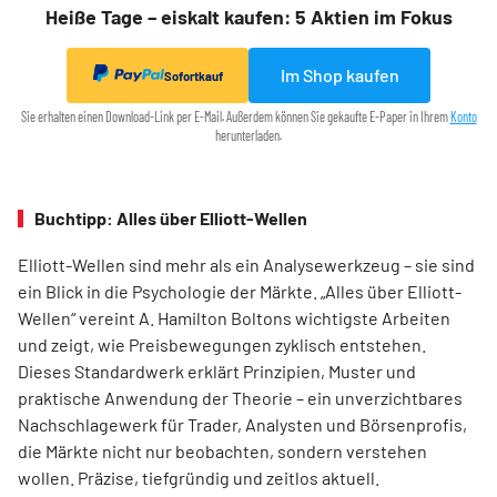
Heiße Tage – eiskalt kaufen: 5 Aktien im Fokus
Im Shop kaufen
Sofortkauf
Sie erhalten einen Download-Link per E-Mail. Außerdem können Sie gekaufte E-Paper in Ihrem
Konto
herunterladen.
Buchtipp: Alles über Elliott-Wellen
Elliott-Wellen sind mehr als ein Analysewerkzeug – sie sind
ein Blick in die Psychologie der Märkte. „Alles über Elliott-
Wellen“ vereint A. Hamilton Boltons wichtigste Arbeiten
und zeigt, wie Preisbewegungen zyklisch entstehen.
Dieses Standardwerk erklärt Prinzipien, Muster und
praktische Anwendung der Theorie – ein unverzichtbares
Nachschlagewerk für Trader, Analysten und Börsenprofis,
die Märkte nicht nur beobachten, sondern verstehen
wollen. Präzise, tiefgründig und zeitlos aktuell.