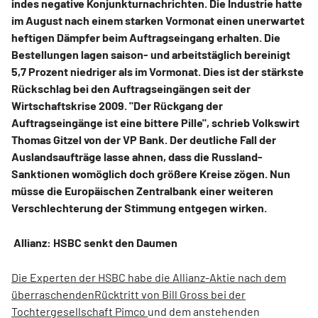
indes negative Konjunkturnachrichten. Die Industrie hatte
im August nach einem starken Vormonat einen unerwartet
heftigen Dämpfer beim Auftragseingang erhalten. Die
Bestellungen lagen saison- und arbeitstäglich bereinigt
5,7 Prozent niedriger als im Vormonat. Dies ist der stärkste
Rückschlag bei den Auftragseingängen seit der
Wirtschaftskrise 2009. "Der Rückgang der
Auftragseingänge ist eine bittere Pille", schrieb Volkswirt
Thomas Gitzel von der VP Bank. Der deutliche Fall der
Auslandsaufträge lasse ahnen, dass die Russland-
Sanktionen womöglich doch größere Kreise zögen. Nun
müsse die Europäischen Zentralbank einer weiteren
Verschlechterung der Stimmung entgegen wirken.
Allianz: HSBC senkt den Daumen
Die Experten der HSBC habe die Allianz-Aktie nach dem
überraschendenRücktritt von Bill Gross bei der
Tochtergesellschaft Pimco
und dem anstehenden