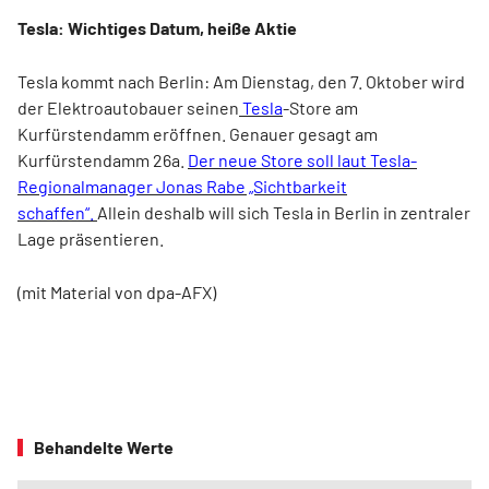
Tesla: Wichtiges Datum, heiße Aktie
Tesla kommt nach Berlin: Am Dienstag, den 7. Oktober wird
der Elektroautobauer seinen
Tesla
-Store am
Kurfürstendamm eröffnen. Genauer gesagt am
Kurfürstendamm 26a.
Der neue Store soll laut Tesla-
Regionalmanager Jonas Rabe „Sichtbarkeit
schaffen“.
Allein deshalb will sich Tesla in Berlin in zentraler
Lage präsentieren.
(mit Material von dpa-AFX)
Behandelte Werte