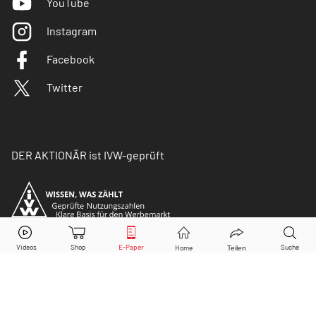
YouTube
Instagram
Facebook
Twitter
DER AKTIONÄR ist IVW-geprüft
© Copyright 2026 Börsenmedien AG. Alle Rechte
vorbehalten.