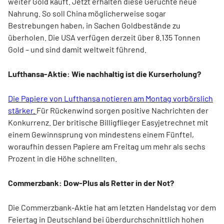
weiter Gold kauft. Jetzt erhalten diese Gerüchte neue
Nahrung. So soll China möglicherweise sogar
Bestrebungen haben, in Sachen Goldbestände zu
überholen. Die USA verfügen derzeit über 8.135 Tonnen
Gold – und sind damit weltweit führend.
Lufthansa-Aktie: Wie nachhaltig ist die Kurserholung?
Die Papiere von Lufthansa notieren am Montag vorbörslich
stärker.
Für Rückenwind sorgen positive Nachrichten der
Konkurrenz. Der britische Billigflieger Easyjetrechnet mit
einem Gewinnsprung von mindestens einem Fünftel,
woraufhin dessen Papiere am Freitag um mehr als sechs
Prozent in die Höhe schnellten.
Commerzbank: Dow-Plus als Retter in der Not?
Die Commerzbank-Aktie hat am letzten Handelstag vor dem
Feiertag in Deutschland bei überdurchschnittlich hohen