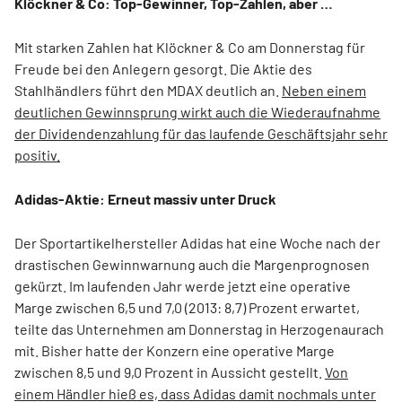
Klöckner & Co: Top-Gewinner, Top-Zahlen, aber …
Mit starken Zahlen hat Klöckner & Co am Donnerstag für
Freude bei den Anlegern gesorgt. Die Aktie des
Stahlhändlers führt den MDAX deutlich an.
Neben einem
deutlichen Gewinnsprung wirkt auch die Wiederaufnahme
der Dividendenzahlung für das laufende Geschäftsjahr sehr
positiv.
Adidas-Aktie: Erneut massiv unter Druck
Der Sportartikelhersteller Adidas hat eine Woche nach der
drastischen Gewinnwarnung auch die Margenprognosen
gekürzt. Im laufenden Jahr werde jetzt eine operative
Marge zwischen 6,5 und 7,0 (2013: 8,7) Prozent erwartet,
teilte das Unternehmen am Donnerstag in Herzogenaurach
mit. Bisher hatte der Konzern eine operative Marge
zwischen 8,5 und 9,0 Prozent in Aussicht gestellt.
Von
einem Händler hieß es, dass Adidas damit nochmals unter