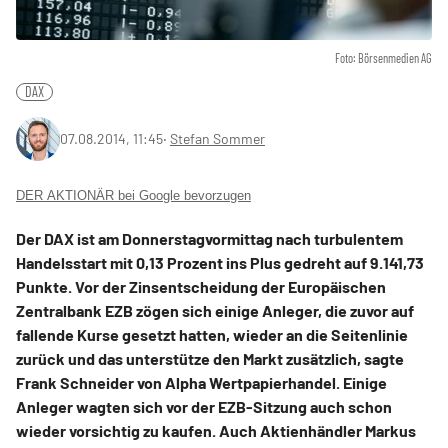
Foto: Börsenmedien AG
DAX
07.08.2014, 11:45
‧
Stefan Sommer
DER AKTIONÄR bei Google bevorzugen
Der DAX ist am Donnerstagvormittag nach turbulentem
Handelsstart mit 0,13 Prozent ins Plus gedreht auf 9.141,73
Punkte. Vor der Zinsentscheidung der Europäischen
Zentralbank EZB zögen sich einige Anleger, die zuvor auf
fallende Kurse gesetzt hatten, wieder an die Seitenlinie
zurück und das unterstütze den Markt zusätzlich, sagte
Frank Schneider von Alpha Wertpapierhandel. Einige
Anleger wagten sich vor der EZB-Sitzung auch schon
wieder vorsichtig zu kaufen. Auch Aktienhändler Markus