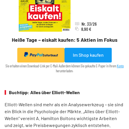
Nr. 33/26
8,90 €
Heiße Tage – eiskalt kaufen: 5 Aktien im Fokus
Im Shop kaufen
Sofortkauf
Sie erhalten einen Download-Link per E-Mail. Außerdem können Sie gekaufte E-Paper in Ihrem
Konto
herunterladen.
Buchtipp: Alles über Elliott-Wellen
Elliott-Wellen sind mehr als ein Analysewerkzeug – sie sind
ein Blick in die Psychologie der Märkte. „Alles über Elliott-
Wellen“ vereint A. Hamilton Boltons wichtigste Arbeiten
und zeigt, wie Preisbewegungen zyklisch entstehen.