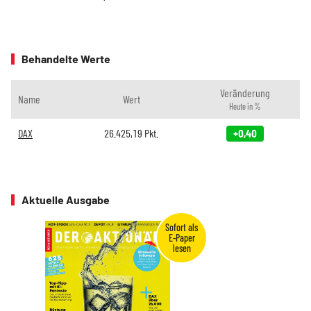
Behandelte Werte
Veränderung
Name
Wert
Heute in %
DAX
26.425,19
Pkt.
+0,40
Aktuelle Ausgabe