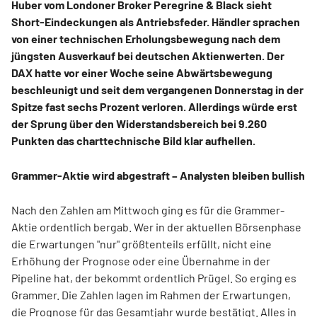
Huber vom Londoner Broker Peregrine & Black sieht
Short-Eindeckungen als Antriebsfeder. Händler sprachen
von einer technischen Erholungsbewegung nach dem
jüngsten Ausverkauf bei deutschen Aktienwerten. Der
DAX hatte vor einer Woche seine Abwärtsbewegung
beschleunigt und seit dem vergangenen Donnerstag in der
Spitze fast sechs Prozent verloren. Allerdings würde erst
der Sprung über den Widerstandsbereich bei 9.260
Punkten das charttechnische Bild klar aufhellen.
Grammer-Aktie wird abgestraft – Analysten bleiben bullish
Nach den Zahlen am Mittwoch ging es für die Grammer-
Aktie ordentlich bergab. Wer in der aktuellen Börsenphase
die Erwartungen "nur" größtenteils erfüllt, nicht eine
Erhöhung der Prognose oder eine Übernahme in der
Pipeline hat, der bekommt ordentlich Prügel. So erging es
Grammer. Die Zahlen lagen im Rahmen der Erwartungen,
die Prognose für das Gesamtjahr wurde bestätigt.
Alles in