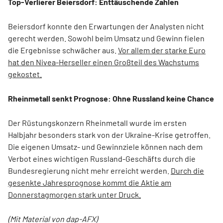
Top-Verlierer Beiersdorf: Enttäuschende Zahlen
Beiersdorf konnte den Erwartungen der Analysten nicht
gerecht werden. Sowohl beim Umsatz und Gewinn fielen
die Ergebnisse schwächer aus.
Vor allem der starke Euro
hat den Nivea-Herseller einen Großteil des Wachstums
gekostet.
Rheinmetall senkt Prognose: Ohne Russland keine Chance
Der Rüstungskonzern Rheinmetall wurde im ersten
Halbjahr besonders stark von der Ukraine-Krise getroffen.
Die eigenen Umsatz- und Gewinnziele können nach dem
Verbot eines wichtigen Russland-Geschäfts durch die
Bundesregierung nicht mehr erreicht werden.
Durch die
gesenkte Jahresprognose kommt die Aktie am
Donnerstagmorgen stark unter Druck.
(Mit Material von dap-AFX)