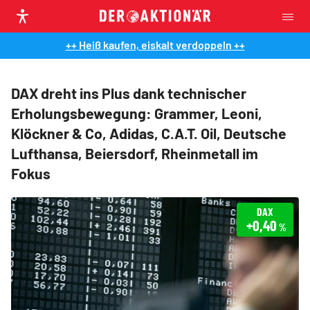
++ Heiß kaufen, eiskalt verdoppeln ++
DAX dreht ins Plus dank technischer
Erholungsbewegung: Grammer, Leoni,
Klöckner & Co, Adidas, C.A.T. Oil, Deutsche
Lufthansa, Beiersdorf, Rheinmetall im
Fokus
DAX
+0,40
%