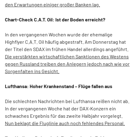
den Erwartungen einiger großer Banken lag.
Chart-Check C.A.T. Oil: Ist der Boden erreicht?
In den vergangenen Wochen wurde der ehemalige
Highflyer C.A.T. Oil häufig abgestraft. Am Donnerstag hat
der Titel den SDAX im frühen Handel allerdings angeführt.
Die verstärkten wirtschaftlichen Sanktionen des Westens
gegen Russland treiben den Anlegern jedoch nach wie vor
Sorgenfalten ins Gesicht.
Lufthansa: Hoher Krankenstand – Flüge fallen aus
Die schlechten Nachrichten bei Lufthansa reißen nicht ab.
In der vergangenen Woche hat der DAX-Konzern ein
schwaches Ergebnis für das zweite Halbjahr vorgelegt.
Nun beklagt die Fluglinie auch noch fehlendes Personal.