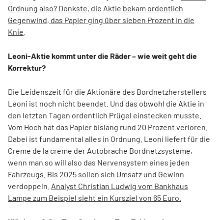
Ordnung also? Denkste, die Aktie bekam ordentlich
Gegenwind, das Papier ging über sieben Prozent in die
Knie
.
Leoni-Aktie kommt unter die Räder – wie weit geht die
Korrektur?
Die Leidenszeit für die Aktionäre des Bordnetzherstellers
Leoni ist noch nicht beendet. Und das obwohl die Aktie in
den letzten Tagen ordentlich Prügel einstecken musste.
Vom Hoch hat das Papier bislang rund 20 Prozent verloren.
Dabei ist fundamental alles in Ordnung. Leoni liefert für die
Creme de la creme der Autobrache Bordnetzsysteme,
wenn man so will also das Nervensystem eines jeden
Fahrzeugs. Bis 2025 sollen sich Umsatz und Gewinn
verdoppeln.
Analyst Christian Ludwig vom Bankhaus
Lampe zum Beispiel sieht ein Kursziel von 65 Euro.