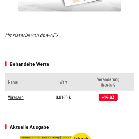
Mit Material von dpa-AFX.
Behandelte Werte
Veränderung
Name
Wert
Heute in %
Wirecard
0,0140
€
-14,63
Aktuelle Ausgabe