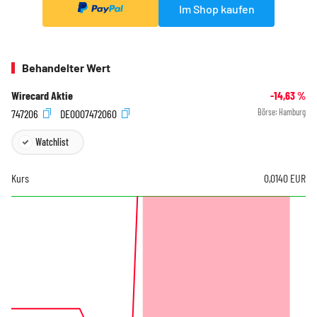
Im Shop kaufen
Behandelter Wert
Wirecard Aktie
-14,63
%
747206
DE0007472060
Börse:
Hamburg
Watchlist
Kurs
0,0140
EUR