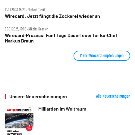
19.07.2023, 15:20 ‧ Michael Diertl
Wirecard: Jetzt fängt die Zockerei wieder an
05.01.2023, 13:05 ‧ Nikolas Kessler
Wirecard‑Prozess: Fünf Tage Dauerfeuer für Ex‑Chef
Markus Braun
Mehr Wirecard Empfehlungen
Unsere Neuerscheinungen
Alle Neuerscheinungen
Milliarden im Weltraum