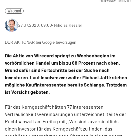
Foto: www.wirecard.com
Wirecard
27.07.2020, 09:00
‧
Nikolas Kessler
DER AKTIONÄR bei Google bevorzugen
Die Aktie von Wirecard springt zu Wochenbeginn im
vorbörslichen Handel um bis zu 68 Prozent nach oben.
Grund dafür sind Fortschritte bei der Suche nach
Investoren. Laut Insolvenzverwalter Michael Jaffé stehen
mögliche Kaufinteressenten bereits Schlange. Trotzdem
ist Vorsicht geboten.
Für das Kerngeschäft hätten 77 Interessenten
Vertraulichkeitsvereinbarungen unterzeichnet, teilte der
Rechtsanwalt am Freitag mit. „Wir sind zuversichtlich,
einen Investor für das Kerngeschäft zu finden, das
erhebliche unternehmerische Chancen in einem enorm