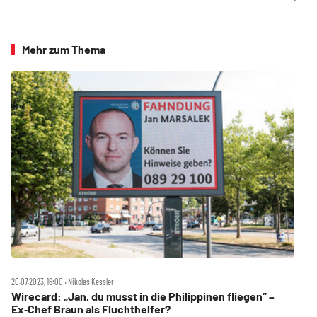
Mehr zum Thema
20.07.2023, 16:00 ‧ Nikolas Kessler
Wirecard: „Jan, du musst in die Philippinen fliegen“ –
Ex‑Chef Braun als Fluchthelfer?