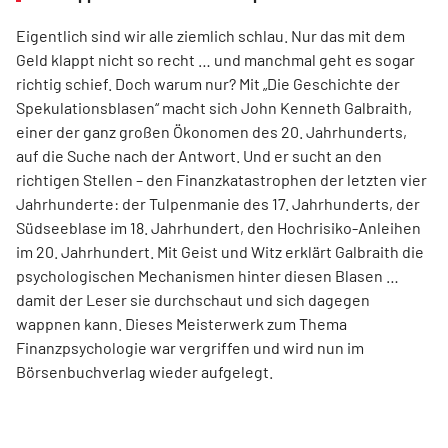
Eigentlich sind wir alle ziemlich schlau. Nur das mit dem
Geld klappt nicht so recht … und manchmal geht es sogar
richtig schief. Doch warum nur? Mit „Die Geschichte der
Spekulationsblasen“ macht sich John Kenneth Galbraith,
einer der ganz großen Ökonomen des 20. Jahrhunderts,
auf die Suche nach der Antwort. Und er sucht an den
richtigen Stellen – den Finanz­katas­trophen der letzten vier
Jahrhunderte: der Tulpenmanie des 17. Jahrhunderts, der
Südseeblase im 18. Jahrhundert, den Hochrisiko-Anleihen
im 20. Jahrhundert. Mit Geist und Witz erklärt Gal­braith die
psychologischen Mechanismen hinter diesen Blasen …
damit der Leser sie durchschaut und sich dagegen
wappnen kann. Dieses Meisterwerk zum Thema
Finanzpsychologie war vergriffen und wird nun im
Börsenbuchverlag wieder aufgelegt.