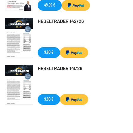
49,99 €
HEBELTRADER 142/26
9,90 €
HEBELTRADER 141/26
9,90 €