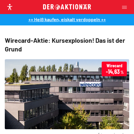
++ Heiß kaufen, eiskalt verdoppeln ++
Wirecard-Aktie: Kursexplosion! Das ist der
Grund
Wirecard
-14,63
%