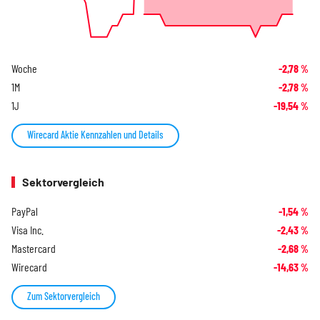
Woche
-2,78
%
1M
-2,78
%
1J
-19,54
%
Wirecard Aktie Kennzahlen und Details
Sektorvergleich
PayPal
-1,54
%
Visa Inc.
-2,43
%
Mastercard
-2,68
%
Wirecard
-14,63
%
Zum Sektorvergleich