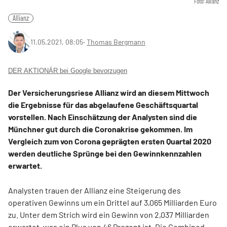
Foto: Allianz
Allianz
11.05.2021, 08:05
‧
Thomas Bergmann
DER AKTIONÄR bei Google bevorzugen
Der Versicherungsriese Allianz wird an diesem Mittwoch
die Ergebnisse für das abgelaufene Geschäftsquartal
vorstellen. Nach Einschätzung der Analysten sind die
Münchner gut durch die Coronakrise gekommen. Im
Vergleich zum von Corona geprägten ersten Quartal 2020
werden deutliche Sprünge bei den Gewinnkennzahlen
erwartet.
Analysten trauen der Allianz eine Steigerung des
operativen Gewinns um ein Drittel auf 3,065 Milliarden Euro
zu. Unter dem Strich wird ein Gewinn von 2,037 Milliarden
erwartet, was ein Plus von 46 Prozent ist. Die Combined