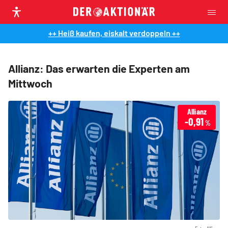
++ Heiß kaufen, eiskalt verdoppeln ++
Allianz: Das erwarten die Experten am
Mittwoch
Allianz
-0,91
%