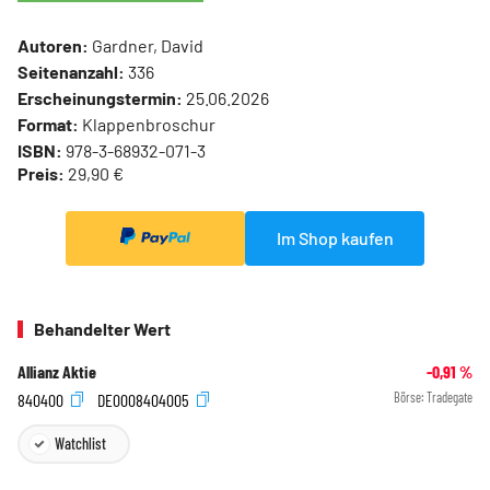
Autoren:
Gardner, David
Seitenanzahl:
336
Erscheinungstermin:
25.06.2026
Format:
Klappenbroschur
ISBN:
978-3-68932-071-3
Preis:
29,90 €
Im Shop kaufen
Behandelter Wert
Allianz Aktie
-0,91
%
840400
DE0008404005
Börse:
Tradegate
Watchlist