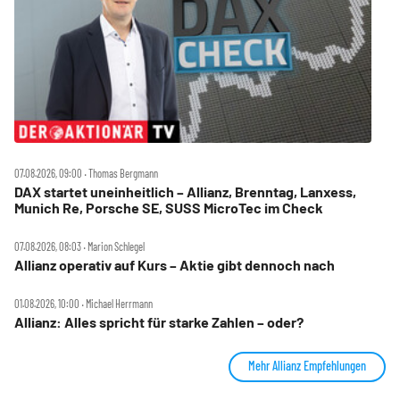
07.08.2026, 09:00 ‧ Thomas Bergmann
DAX startet uneinheitlich – Allianz, Brenntag, Lanxess,
Munich Re, Porsche SE, SUSS MicroTec im Check
07.08.2026, 08:03 ‧ Marion Schlegel
Allianz operativ auf Kurs – Aktie gibt dennoch nach
01.08.2026, 10:00 ‧ Michael Herrmann
Allianz: Alles spricht für starke Zahlen – oder?
Mehr Allianz Empfehlungen