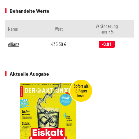
Behandelte Werte
Veränderung
Name
Wert
Heute in %
Allianz
435,30
€
-0,91
Aktuelle Ausgabe