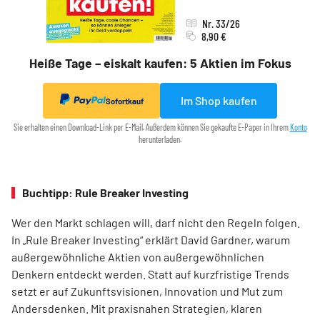
Nr. 33/26
8,90 €
Heiße Tage – eiskalt kaufen: 5 Aktien im Fokus
Im Shop kaufen
Sofortkauf
Sie erhalten einen Download-Link per E-Mail. Außerdem können Sie gekaufte E-Paper in Ihrem
Konto
herunterladen.
Buchtipp: Rule Breaker Investing
Wer den Markt schlagen will, darf nicht den Regeln folgen.
In „Rule Breaker Investing“ erklärt David Gardner, warum
außergewöhnliche Aktien von außer­gewöhnlichen
Denkern entdeckt werden. Statt auf kurzfristige Trends
setzt er auf Zukunftsvisionen, Innovation und Mut zum
Andersdenken. Mit praxisnahen Strategien, klaren