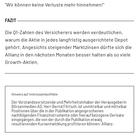
"Wir können keine Verluste mehr hinnehmen!"
Die Q1-Zahlen des Versicherers werden verdeutlichen,
warum die Aktie in jedes langfristig ausgerichtete Depot
gehört. Angesichts steigender Marktzinsen dürfte sich die
Allianz in den nächsten Monaten besser halten als so viele
Growth-Aktien.
Hinweis auf Interessenkonflikte:
Der Vorstandsvorsitzende und Mehrheitsinhaber der Herausgeberin
Börsenmedien AG, Herr Bernd Förtsch, ist unmittelbar und mittelbar
Positionen über die in der Publikation angesprochenen
nachfolgenden Finanzinstrumente oder hierauf bezogene Derivate
eingegangen, die von der durch die Publikation etwaig
resultierenden Kursentwicklung profitieren können: Allianz.