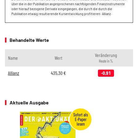
über die in der Publikation angesprochenen nachfolgenden Finanzinstrumente
oder hierauf bezogene Derivate eingegangen, die durch die durch die
Publikation etwaig resultierende Kursentwicklung profitieren: Allianz.
Behandelte Werte
Veränderung
Name
Wert
Heute in %
Allianz
435,30
€
-0,91
Aktuelle Ausgabe