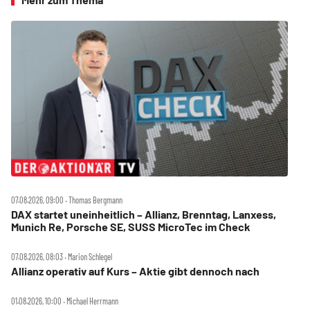
07.08.2026, 09:00 ‧ Thomas Bergmann
DAX startet uneinheitlich – Allianz, Brenntag, Lanxess,
Munich Re, Porsche SE, SUSS MicroTec im Check
07.08.2026, 08:03 ‧ Marion Schlegel
Allianz operativ auf Kurs – Aktie gibt dennoch nach
01.08.2026, 10:00 ‧ Michael Herrmann