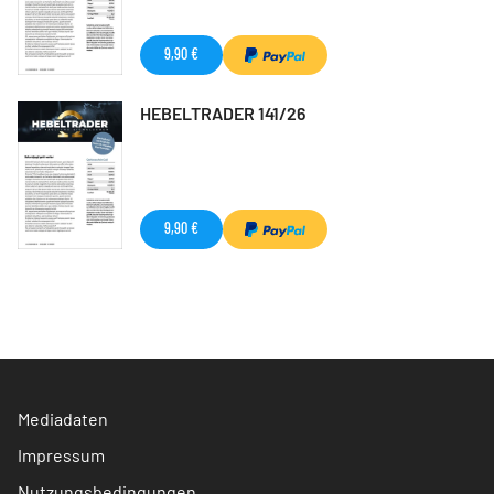
9,90 €
HEBELTRADER 141/26
9,90 €
Mediadaten
Impressum
Nutzungsbedingungen