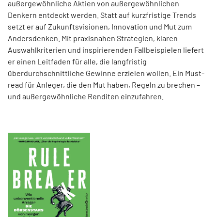
außergewöhnliche Aktien von außer­gewöhnlichen
Denkern entdeckt werden. Statt auf kurzfristige Trends
setzt er auf Zukunftsvisionen, Innovation und Mut zum
Andersdenken. Mit praxisnahen Strategien, klaren
Auswahlkriterien und inspirierenden Fallbeispielen liefert
er einen Leit­faden für alle, die langfristig
überdurchschnittliche Gewinne erzielen wollen. Ein Must-
read für Anleger, die den Mut haben, Regeln zu brechen –
und außergewöhnliche Renditen einzufahren.