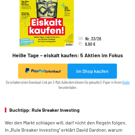
Nr. 33/26
8,90 €
Heiße Tage – eiskalt kaufen: 5 Aktien im Fokus
Im Shop kaufen
Sofortkauf
Sie erhalten einen Download-Link per E-Mail. Außerdem können Sie gekaufte E-Paper in Ihrem
Konto
herunterladen.
Buchtipp: Rule Breaker Investing
Wer den Markt schlagen will, darf nicht den Regeln folgen.
In „Rule Breaker Investing“ erklärt David Gardner, warum