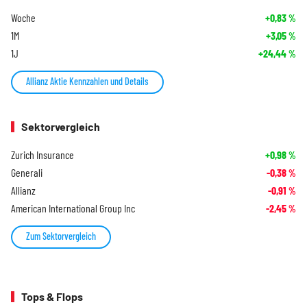
Woche
+0,83
%
1M
+3,05
%
1J
+24,44
%
Allianz Aktie Kennzahlen und Details
Sektorvergleich
Zurich Insurance
+0,98
%
Generali
-0,38
%
Allianz
-0,91
%
American International Group Inc
-2,45
%
Zum Sektorvergleich
Tops & Flops