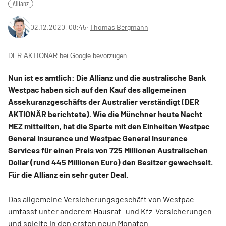
Allianz
02.12.2020, 08:45
‧
Thomas Bergmann
DER AKTIONÄR bei Google bevorzugen
Nun ist es amtlich: Die Allianz und die australische Bank
Westpac haben sich auf den Kauf des allgemeinen
Assekuranzgeschäfts der Australier verständigt (DER
AKTIONÄR berichtete). Wie die Münchner heute Nacht
MEZ mitteilten, hat die Sparte mit den Einheiten Westpac
General Insurance und Westpac General Insurance
Services für einen Preis von 725 Millionen Australischen
Dollar (rund 445 Millionen Euro) den Besitzer gewechselt.
Für die Allianz ein sehr guter Deal.
Das allgemeine Versicherungsgeschäft von Westpac
umfasst unter anderem Hausrat- und Kfz-Versicherungen
und spielte in den ersten neun Monaten