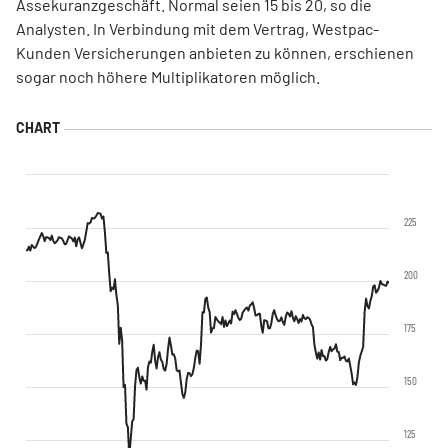
Assekuranzgeschäft. Normal seien 15 bis 20, so die
Analysten. In Verbindung mit dem Vertrag, Westpac-
Kunden Versicherungen anbieten zu können, erschienen
sogar noch höhere Multiplikatoren möglich.
225
200
175
150
125