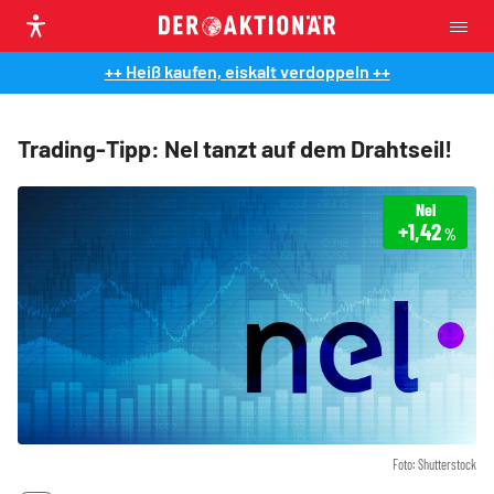
++ Heiß kaufen, eiskalt verdoppeln ++
Trading-Tipp: Nel tanzt auf dem Drahtseil!
Nel
+1,42
%
Foto: Shutterstock