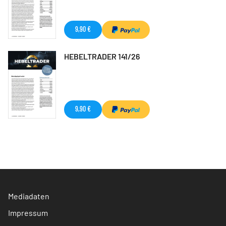
9,90 €
HEBELTRADER 141/26
9,90 €
Mediadaten
Impressum