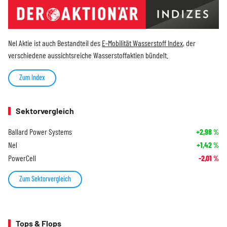
Nel Aktie ist auch Bestandteil des
E-Mobilität Wasserstoff Index
, der
verschiedene aussichtsreiche Wasserstoffaktien bündelt.
Zum Index
Sektorvergleich
Ballard Power Systems
+2,98
%
Nel
+1,42
%
PowerCell
-2,01
%
Zum Sektorvergleich
Tops & Flops