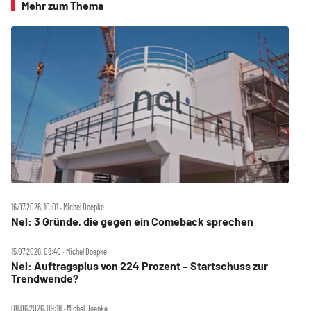
Mehr zum Thema
16.07.2026, 10:01 ‧ Michel Doepke
Nel: 3 Gründe, die gegen ein Comeback sprechen
15.07.2026, 08:40 ‧ Michel Doepke
Nel: Auftragsplus von 224 Prozent – Startschuss zur
Trendwende?
08.06.2026, 09:18 ‧ Michel Doepke