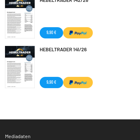
9,90 €
HEBELTRADER 141/26
9,90 €
Mediadaten