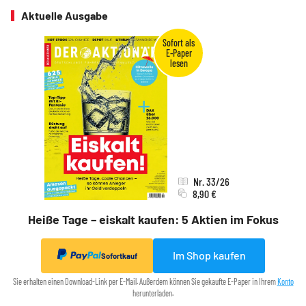
Aktuelle Ausgabe
Nr. 33/26
8,90 €
Heiße Tage – eiskalt kaufen: 5 Aktien im Fokus
Im Shop kaufen
Sofortkauf
Sie erhalten einen Download-Link per E-Mail. Außerdem können Sie gekaufte E-Paper in Ihrem
Konto
herunterladen.