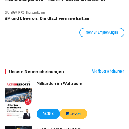
21.01.2026, 14:42 ‧ Thorsten Küfner
BP und Chevron: Die Ölschwemme hält an
Mehr BP Empfehlungen
Unsere Neuerscheinungen
Alle Neuerscheinungen
Milliarden im Weltraum
49,99 €
HEBELTRADER 142/26