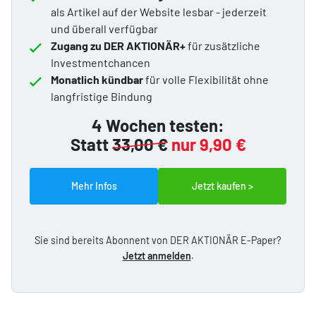
als Artikel auf der Website lesbar - jederzeit
und überall verfügbar
Zugang zu DER AKTIONÄR+
für zusätzliche
Investmentchancen
Monatlich kündbar
für volle Flexibilität ohne
langfristige Bindung
4 Wochen testen:
Statt
33,00 €
nur 9,90 €
Mehr Infos
Jetzt kaufen >
Sie sind bereits Abonnent von DER AKTIONÄR E-Paper?
Jetzt anmelden
.