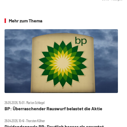
Mehr zum Thema
26.05.2026, 15:01 ‧ Marion Schlegel
BP: Überraschender Rauswurf belastet die Aktie
28.04.2026, 10:41 ‧ Thorsten Küfner
Dividendenperle BP: Deutlich besser als erwartet