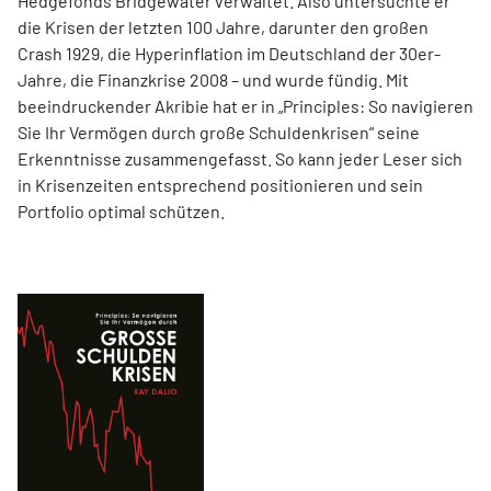
Hedgefonds Bridgewater verwaltet. Also untersuchte er
die Krisen der letzten 100 Jahre, darunter den großen
Crash 1929, die Hyperinflation im Deutschland der 30er-
Jahre, die Finanzkrise 2008 – und wurde fündig. Mit
beeindruckender Akribie hat er in „Principles: So navigieren
Sie Ihr Vermögen durch große Schuldenkrisen“ seine
Erkenntnisse zusammengefasst. So kann jeder Leser sich
in Krisenzeiten entsprechend positionieren und sein
Portfolio optimal schützen.