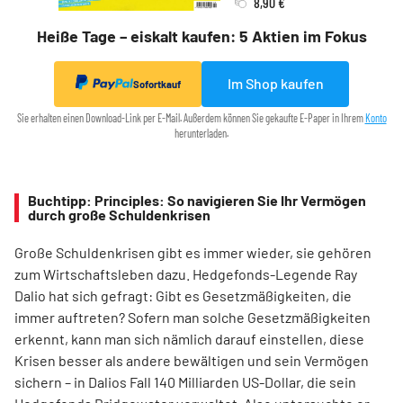
8,90 €
Heiße Tage – eiskalt kaufen: 5 Aktien im Fokus
Im Shop kaufen
Sofortkauf
Sie erhalten einen Download-Link per E-Mail. Außerdem können Sie gekaufte E-Paper in Ihrem
Konto
herunterladen.
Buchtipp: Principles: So navigieren Sie Ihr Vermögen
durch große Schuldenkrisen
Große Schuldenkrisen gibt es immer wieder, sie gehören
zum Wirtschaftsleben dazu. Hedgefonds-Legende Ray
Dalio hat sich gefragt: Gibt es Gesetzmäßigkeiten, die
immer auftreten? Sofern man solche Gesetzmäßigkeiten
erkennt, kann man sich nämlich darauf einstellen, diese
Krisen besser als andere bewältigen und sein Vermögen
sichern – in Dalios Fall 140 Milliarden US-Dollar, die sein