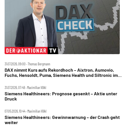
31.07.2026, 09:00 ‧ Thomas Bergmann
DAX nimmt Kurs aufs Rekordhoch – Aixtron, Aumovio,
Fuchs, Hensoldt, Puma, Siemens Health und Siltronic im
Check
31.07.2026, 07:49 ‧ Maximilian Völkl
Siemens Healthineers: Prognose gesenkt – Aktie unter
Druck
07.05.2026, 10:44 ‧ Maximilian Völkl
Siemens Healthineers: Gewinnwarnung – der Crash geht
weiter