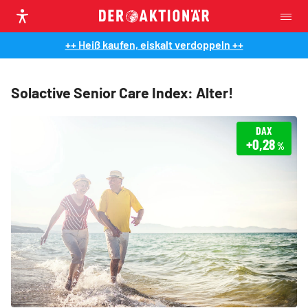
++ Heiß kaufen, eiskalt verdoppeln ++
Solactive Senior Care Index: Alter!
DAX
+0,28
%