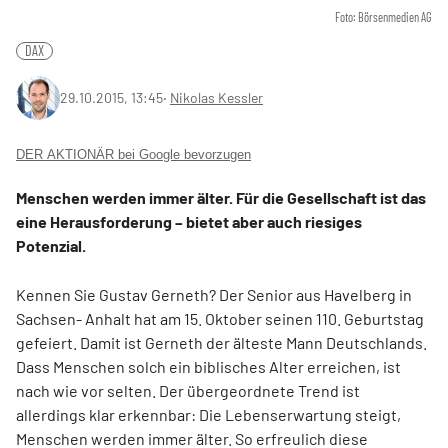
Foto: Börsenmedien AG
DAX
29.10.2015, 13:45
‧
Nikolas Kessler
DER AKTIONÄR bei Google bevorzugen
Menschen werden immer älter. Für die Gesellschaft ist das
eine Herausforderung – bietet aber auch riesiges
Potenzial.
Kennen Sie Gustav Gerneth? Der Senior aus Havelberg in
Sachsen- Anhalt hat am 15. Oktober seinen 110. Geburtstag
gefeiert. Damit ist Gerneth der älteste Mann Deutschlands.
Dass Menschen solch ein biblisches Alter erreichen, ist
nach wie vor selten. Der übergeordnete Trend ist
allerdings klar erkennbar: Die Lebenserwartung steigt,
Menschen werden immer älter. So erfreulich diese