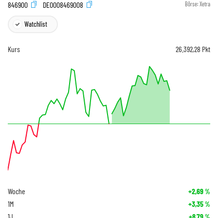
846900
DE0008469008
Börse:
Xetra
Watchlist
Kurs
26.392,28
Pkt
Woche
+2,69
%
1M
+3,35
%
1J
+8,79
%