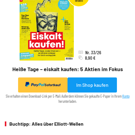
Nr. 33/26
8,90 €
Heiße Tage – eiskalt kaufen: 5 Aktien im Fokus
Im Shop kaufen
Sofortkauf
Sie erhalten einen Download-Link per E-Mail. Außerdem können Sie gekaufte E-Paper in Ihrem
Konto
herunterladen.
Buchtipp: Alles über Elliott-Wellen