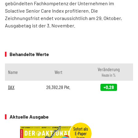
gebündelten Fachkompetenz der Unternehmen im
Solactive Senior Care Index profitieren. Die
Zeichnungsfrist endet voraussichtlich am 29. Oktober,
Ausgabetag ist der 3. November.
Behandelte Werte
Veränderung
Name
Wert
Heute in %
DAX
26.392,28
Pkt.
+0,28
Aktuelle Ausgabe