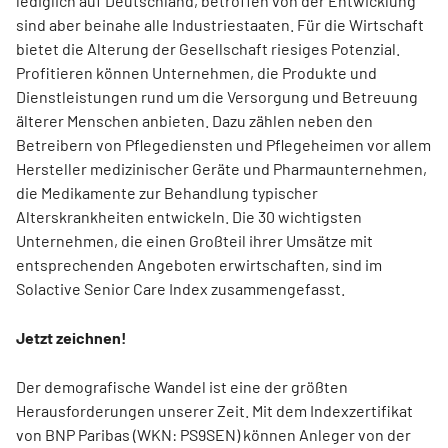
lediglich auf Deutschland, betroffen von der Entwicklung
sind aber beinahe alle Industriestaaten. Für die Wirtschaft
bietet die Alterung der Gesellschaft riesiges Potenzial.
Profitieren können Unternehmen, die Produkte und
Dienstleistungen rund um die Versorgung und Betreuung
älterer Menschen anbieten. Dazu zählen neben den
Betreibern von Pflegediensten und Pflegeheimen vor allem
Hersteller medizinischer Geräte und Pharmaunternehmen,
die Medikamente zur Behandlung typischer
Alterskrankheiten entwickeln. Die 30 wichtigsten
Unternehmen, die einen Großteil ihrer Umsätze mit
entsprechenden Angeboten erwirtschaften, sind im
Solactive Senior Care Index zusammengefasst.
Jetzt zeichnen!
Der demografische Wandel ist eine der größten
Herausforderungen unserer Zeit. Mit dem Indexzertifikat
von BNP Paribas (WKN: PS9SEN) können Anleger von der