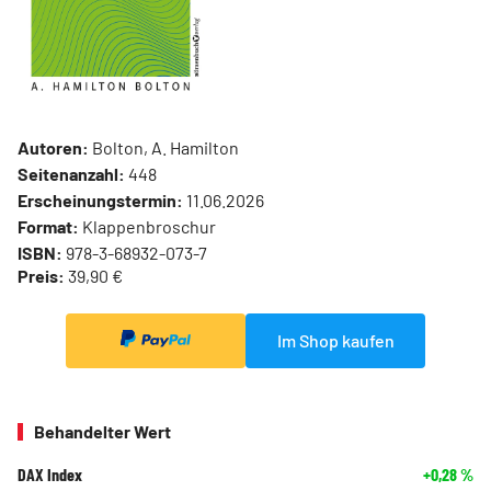
Autoren:
Bolton, A. Hamilton
Seitenanzahl:
448
Erscheinungstermin:
11.06.2026
Format:
Klappenbroschur
ISBN:
978-3-68932-073-7
Preis:
39,90 €
Im Shop kaufen
Behandelter Wert
DAX Index
+0,28
%