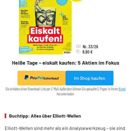
Nr. 33/26
8,90 €
Heiße Tage – eiskalt kaufen: 5 Aktien im Fokus
Im Shop kaufen
Sofortkauf
Sie erhalten einen Download-Link per E-Mail. Außerdem können Sie gekaufte E-Paper in Ihrem
Konto
herunterladen.
Buchtipp: Alles über Elliott-Wellen
Elliott-Wellen sind mehr als ein Analysewerkzeug – sie sind