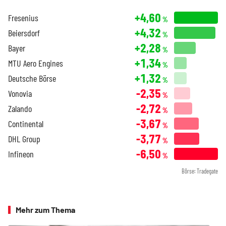
+4,60
Fresenius
%
+4,32
Beiersdorf
%
+2,28
Bayer
%
+1,34
MTU Aero Engines
%
+1,32
Deutsche Börse
%
-2,35
Vonovia
%
-2,72
Zalando
%
-3,67
Continental
%
-3,77
DHL Group
%
-6,50
Infineon
%
Börse: Tradegate
Mehr zum Thema