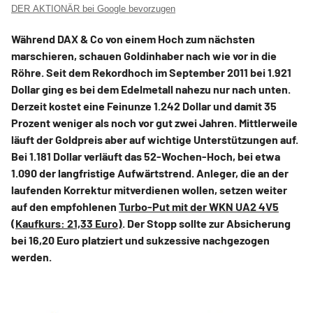
DER AKTIONÄR bei Google bevorzugen
Während DAX & Co von einem Hoch zum nächsten
marschieren, schauen Goldinhaber nach wie vor in die
Röhre. Seit dem Rekordhoch im September 2011 bei 1.921
Dollar ging es bei dem Edelmetall nahezu nur nach unten.
Derzeit kostet eine Feinunze 1.242 Dollar und damit 35
Prozent weniger als noch vor gut zwei Jahren. Mittlerweile
läuft der Goldpreis aber auf wichtige Unterstützungen auf.
Bei 1.181 Dollar verläuft das 52-Wochen-Hoch, bei etwa
1.090 der langfristige Aufwärtstrend. Anleger, die an der
laufenden Korrektur mitverdienen wollen, setzen weiter
auf den empfohlenen
Turbo-Put mit der WKN UA2 4V5
(Kaufkurs: 21,33 Euro)
. Der Stopp sollte zur Absicherung
bei 16,20 Euro platziert und sukzessive nachgezogen
werden.