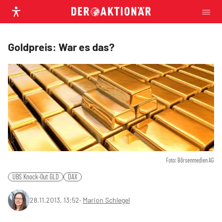
Goldpreis: War es das?
Foto: Börsenmedien AG
UBS Knock-Out GLD
DAX
28.11.2013, 13:52
‧
Marion Schlegel