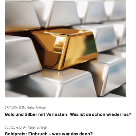
22.01.2014, 11:39 ‧ Marion Schlegel
Gold und Silber mit Verlusten: Was ist da schon wieder los?
08.01.2014, 13:54 ‧ Marion Schlegel
Goldpreis: Einbruch – was war das denn?