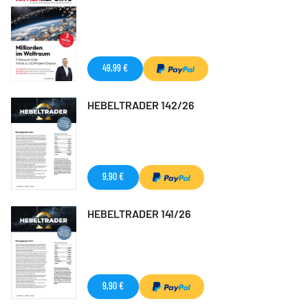
49,99 €
HEBELTRADER 142/26
9,90 €
HEBELTRADER 141/26
9,90 €