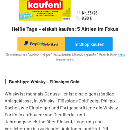
Nr. 33/26
8,90 €
Heiße Tage – eiskalt kaufen: 5 Aktien im Fokus
Im Shop kaufen
Sofortkauf
Sie erhalten einen Download-Link per E-Mail. Außerdem können Sie gekaufte E-Paper in Ihrem
Konto
herunterladen.
Buchtipp: Whisky – Flüssiges Gold
Whisky ist mehr als Genuss – er ist eine eigenständige
Anlageklasse. In „Whisky – Flüssiges Gold“ zeigt Philipp
Racher, wie Einsteiger und Fortgeschrittene ein Whisky-
Portfolio aufbauen: von Destillerie- und
Jahrgangsselektion über Einkauf, Lagerung und
Versicherung bis zu Handel, Auktionen und Exit. Mit