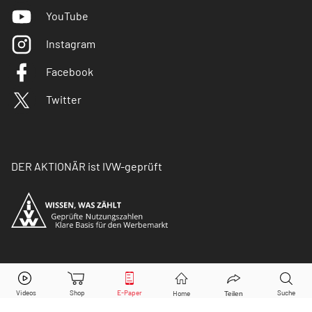
YouTube
Instagram
Facebook
Twitter
DER AKTIONÄR ist IVW-geprüft
© Copyright 2026 Börsenmedien AG. Alle Rechte
vorbehalten.