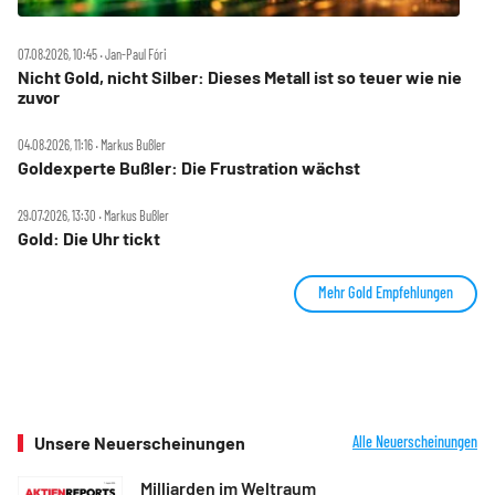
07.08.2026, 10:45 ‧ Jan-Paul Fóri
Nicht Gold, nicht Silber: Dieses Metall ist so teuer wie nie
zuvor
04.08.2026, 11:16 ‧ Markus Bußler
Goldexperte Bußler: Die Frustration wächst
29.07.2026, 13:30 ‧ Markus Bußler
Gold: Die Uhr tickt
Mehr Gold Empfehlungen
Unsere Neuerscheinungen
Alle Neuerscheinungen
Milliarden im Weltraum