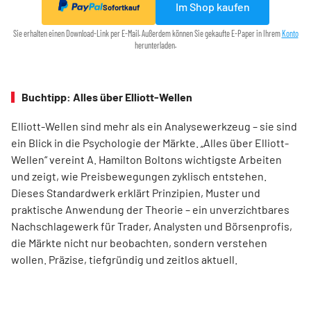
Im Shop kaufen
Sofortkauf
Sie erhalten einen Download-Link per E-Mail. Außerdem können Sie gekaufte E-Paper in Ihrem
Konto
herunterladen.
Buchtipp: Alles über Elliott-Wellen
Elliott-Wellen sind mehr als ein Analysewerkzeug – sie sind
ein Blick in die Psychologie der Märkte. „Alles über Elliott-
Wellen“ vereint A. Hamilton Boltons wichtigste Arbeiten
und zeigt, wie Preisbewegungen zyklisch entstehen.
Dieses Standardwerk erklärt Prinzipien, Muster und
praktische Anwendung der Theorie – ein unverzichtbares
Nachschlagewerk für Trader, Analysten und Börsenprofis,
die Märkte nicht nur beobachten, sondern verstehen
wollen. Präzise, tiefgründig und zeitlos aktuell.