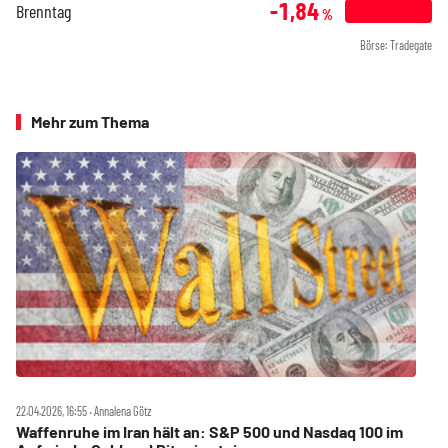
-1,84
Brenntag
%
Börse: Tradegate
Mehr zum Thema
22.04.2026, 16:55 ‧ Annalena Götz
Waffenruhe im Iran hält an: S&P 500 und Nasdaq 100 im