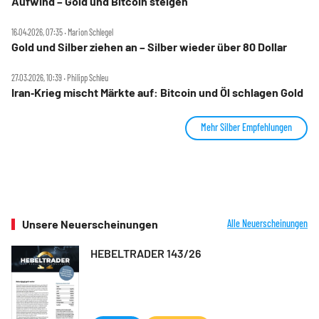
Aufwind – Gold und Bitcoin steigen
16.04.2026, 07:35 ‧ Marion Schlegel
Gold und Silber ziehen an – Silber wieder über 80 Dollar
27.03.2026, 10:39 ‧ Philipp Schleu
Iran‑Krieg mischt Märkte auf: Bitcoin und Öl schlagen Gold
Mehr Silber Empfehlungen
Unsere Neuerscheinungen
Alle Neuerscheinungen
HEBELTRADER 143/26