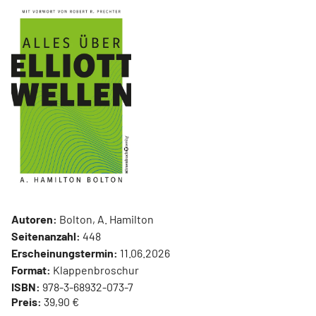
Autoren:
Bolton, A. Hamilton
Seitenanzahl:
448
Erscheinungstermin:
11.06.2026
Format:
Klappenbroschur
ISBN:
978-3-68932-073-7
Preis:
39,90 €