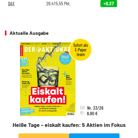
DAX
26.415,55
Pkt.
+0,37
Aktuelle Ausgabe
Nr. 33/26
8,90 €
Heiße Tage – eiskalt kaufen: 5 Aktien im Fokus