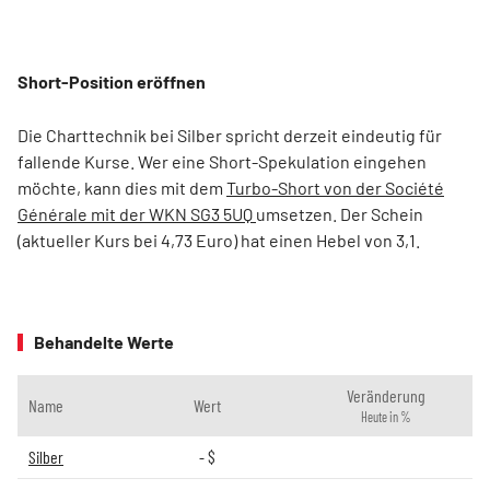
Short-Position eröffnen
Die Charttechnik bei Silber spricht derzeit eindeutig für
fallende Kurse. Wer eine Short-Spekulation eingehen
möchte, kann dies mit dem
Turbo-Short von der Société
Générale mit der WKN SG3 5UQ
umsetzen. Der Schein
(aktueller Kurs bei 4,73 Euro) hat einen Hebel von 3,1.
Behandelte Werte
Veränderung
Name
Wert
Heute in %
Silber
-
$