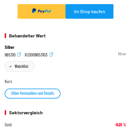
Im Shop kaufen
Behandelter Wert
Silber
965310
XC0009653103
Börse:
Watchlist
Kurs
Silber Kennzahlen und Details
Sektorvergleich
Gold
-0,01
%