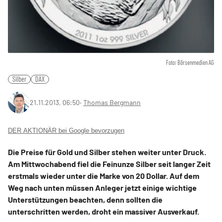
Foto: Börsenmedien AG
Silber
DAX
21.11.2013, 06:50
‧
Thomas Bergmann
DER AKTIONÄR bei Google bevorzugen
Die Preise für Gold und Silber stehen weiter unter Druck.
Am Mittwochabend fiel die Feinunze Silber seit langer Zeit
erstmals wieder unter die Marke von 20 Dollar. Auf dem
Weg nach unten müssen Anleger jetzt einige wichtige
Unterstützungen beachten, denn sollten die
unterschritten werden, droht ein massiver Ausverkauf.