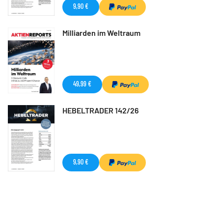
9,90 €
Milliarden im Weltraum
49,99 €
HEBELTRADER 142/26
9,90 €