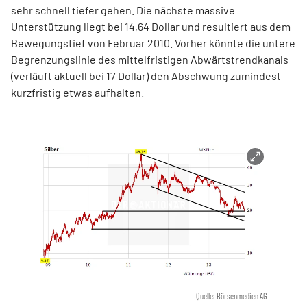
sehr schnell tiefer gehen. Die nächste massive
Unterstützung liegt bei 14,64 Dollar und resultiert aus dem
Bewegungstief von Februar 2010. Vorher könnte die untere
Begrenzungslinie des mittelfristigen Abwärtstrendkanals
(verläuft aktuell bei 17 Dollar) den Abschwung zumindest
kurzfristig etwas aufhalten.
Quelle: Börsenmedien AG