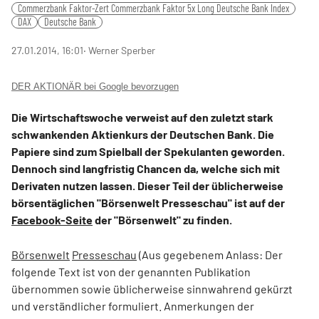
Commerzbank Faktor-Zert Commerzbank Faktor 5x Long Deutsche Bank Index
DAX
Deutsche Bank
27.01.2014, 16:01
‧ Werner Sperber
DER AKTIONÄR bei Google bevorzugen
Die Wirtschaftswoche verweist auf den zuletzt stark
schwankenden Aktienkurs der Deutschen Bank. Die
Papiere sind zum Spielball der Spekulanten geworden.
Dennoch sind langfristig Chancen da, welche sich mit
Derivaten nutzen lassen. Dieser Teil der üblicherweise
börsentäglichen "Börsenwelt Presseschau" ist auf der
Facebook-Seite
der "Börsenwelt" zu finden.
Börsenwelt
Presseschau
(Aus gegebenem Anlass: Der
folgende Text ist von der genannten Publikation
übernommen sowie üblicherweise sinnwahrend gekürzt
und verständlicher formuliert. Anmerkungen der