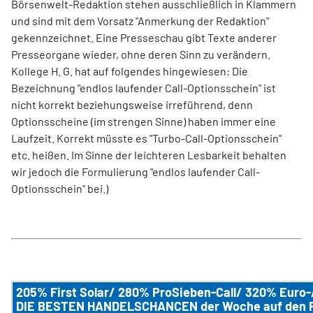
Börsenwelt-Redaktion stehen ausschließlich in Klammern
und sind mit dem Vorsatz "Anmerkung der Redaktion"
gekennzeichnet. Eine Presseschau gibt Texte anderer
Presseorgane wieder, ohne deren Sinn zu verändern.
Kollege H. G. hat auf folgendes hingewiesen: Die
Bezeichnung "endlos laufender Call-Optionsschein" ist
nicht korrekt beziehungsweise irreführend, denn
Optionsscheine (im strengen Sinne) haben immer eine
Laufzeit. Korrekt müsste es "Turbo-Call-Optionsschein"
etc. heißen. Im Sinne der leichteren Lesbarkeit behalten
wir jedoch die Formulierung "endlos laufender Call-
Optionsschein" bei.)
205% First Solar/ 280% ProSieben-Call/ 320% Euro-
DIE BESTEN HANDELSCHANCEN der Woche auf den 