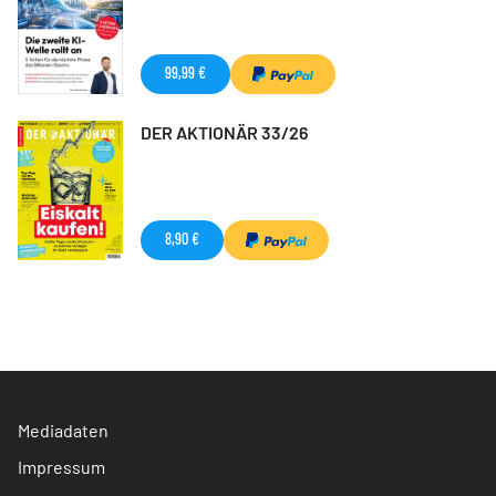
99,99 €
DER AKTIONÄR 33/26
8,90 €
Mediadaten
Impressum