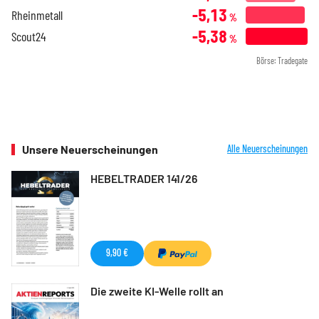
-5,13
Rheinmetall
%
-5,38
Scout24
%
Börse: Tradegate
Unsere Neuerscheinungen
Alle Neuerscheinungen
HEBELTRADER 141/26
9,90 €
Die zweite KI-Welle rollt an