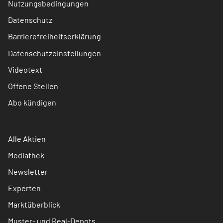
Nutzungsbedingungen
Datenschutz
Barrierefreiheitserklärung
Datenschutzeinstellungen
Videotext
Offene Stellen
Abo kündigen
Alle Aktien
Mediathek
Newsletter
Experten
Marktüberblick
Muster- und Real-Depots