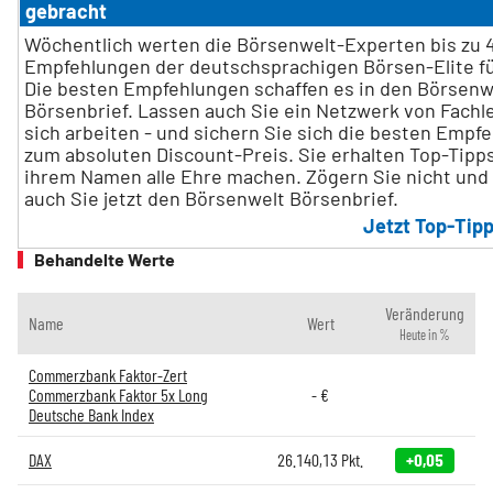
gebracht
Wöchentlich werten die Börsenwelt-Experten bis zu 
Empfehlungen der deutschsprachigen Börsen-Elite fü
Die besten Empfehlungen schaffen es in den Börsenw
Börsenbrief. Lassen auch Sie ein Netzwerk von Fachl
sich arbeiten - und sichern Sie sich die besten Empf
zum absoluten Discount-Preis. Sie erhalten Top-Tipps
ihrem Namen alle Ehre machen. Zögern Sie nicht und 
auch Sie jetzt den Börsenwelt Börsenbrief.
Jetzt Top-Tipp
Behandelte Werte
Veränderung
Name
Wert
Heute in %
Commerzbank Faktor-Zert
Commerzbank Faktor 5x Long
-
€
Deutsche Bank Index
DAX
26.140,13
Pkt.
+0,05