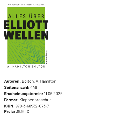
Autoren:
Bolton, A. Hamilton
Seitenanzahl:
448
Erscheinungstermin:
11.06.2026
Format:
Klappenbroschur
ISBN:
978-3-68932-073-7
Preis:
39,90 €