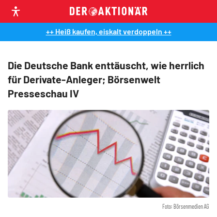
++ Heiß kaufen, eiskalt verdoppeln ++
Die Deutsche Bank enttäuscht, wie herrlich
für Derivate-Anleger; Börsenwelt
Presseschau IV
Foto: Börsenmedien AG