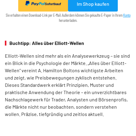
Im Shop kaufen
Sofortkauf
Sie erhalten einen Download-Link per E-Mail. Außerdem können Sie gekaufte E-Paper in Ihrem
Konto
herunterladen.
Buchtipp: Alles über Elliott-Wellen
Elliott-Wellen sind mehr als ein Analysewerkzeug – sie sind
ein Blick in die Psychologie der Märkte. „Alles über Elliott-
Wellen“ vereint A. Hamilton Boltons wichtigste Arbeiten
und zeigt, wie Preisbewegungen zyklisch entstehen.
Dieses Standardwerk erklärt Prinzipien, Muster und
praktische Anwendung der Theorie – ein unverzichtbares
Nachschlagewerk für Trader, Analysten und Börsenprofis,
die Märkte nicht nur beobachten, sondern verstehen
wollen. Präzise, tiefgründig und zeitlos aktuell.