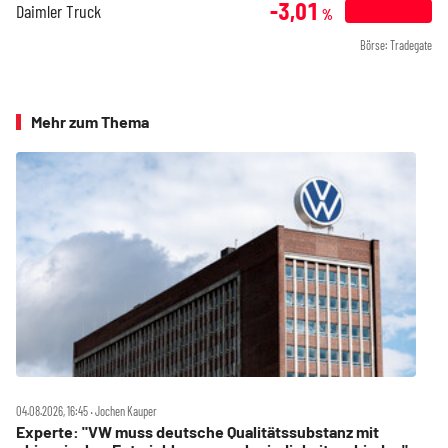
-3,01
Daimler Truck
%
Börse: Tradegate
Mehr zum Thema
04.08.2026, 16:45 ‧ Jochen Kauper
Experte: "VW muss deutsche Qualitätssubstanz mit