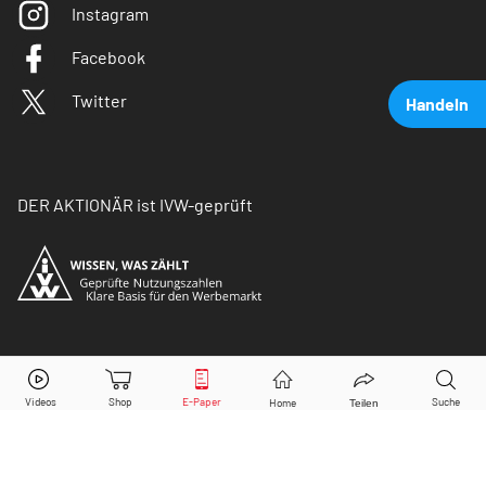
Instagram
Facebook
Twitter
Handeln
DER AKTIONÄR ist IVW-geprüft
Volkswagen Vz.
Aktie jetzt handeln?
© Copyright 2026 Börsenmedien AG. Alle Rechte
vorbehalten.
Kaufen
Verkaufen