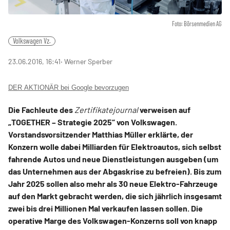
Foto: Börsenmedien AG
Volkswagen Vz.
23.06.2016, 16:41
‧ Werner Sperber
DER AKTIONÄR bei Google bevorzugen
Die Fachleute des
Zertifikatejournal
verweisen auf
„TOGETHER – Strategie 2025“ von Volkswagen.
Vorstandsvorsitzender Matthias Müller erklärte, der
Konzern wolle dabei Milliarden für Elektroautos, sich selbst
fahrende Autos und neue Dienstleistungen ausgeben (um
das Unternehmen aus der Abgaskrise zu befreien). Bis zum
Jahr 2025 sollen also mehr als 30 neue Elektro-Fahrzeuge
auf den Markt gebracht werden, die sich jährlich insgesamt
zwei bis drei Millionen Mal verkaufen lassen sollen. Die
operative Marge des Volkswagen-Konzerns soll von knapp