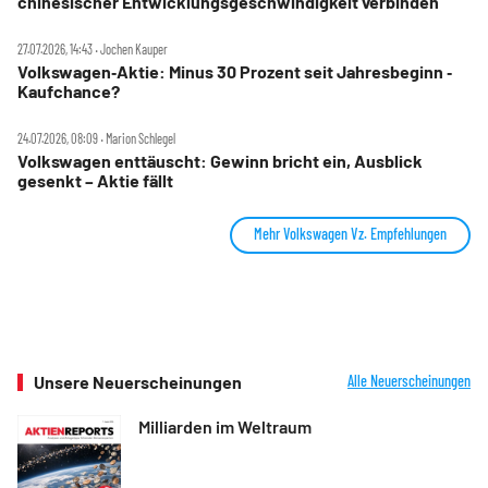
chinesischer Entwicklungsgeschwindigkeit verbinden"
27.07.2026, 14:43 ‧ Jochen Kauper
Volkswagen‑Aktie: Minus 30 Prozent seit Jahresbeginn ‑
Kaufchance?
24.07.2026, 08:09 ‧ Marion Schlegel
Volkswagen enttäuscht: Gewinn bricht ein, Ausblick
gesenkt – Aktie fällt
Mehr Volkswagen Vz. Empfehlungen
Unsere Neuerscheinungen
Alle Neuerscheinungen
Milliarden im Weltraum