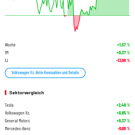
Woche
+1,57
%
1M
+0,37
%
1J
-13,00
%
Volkswagen Vz. Aktie Kennzahlen und Details
Sektorvergleich
Tesla
+2,49
%
Volkswagen Vz.
+0,85
%
General Motors
+0,37
%
Mercedes-Benz
-0,09
%