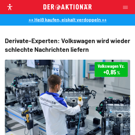
++ Heiß kaufen, eiskalt verdoppeln ++
Derivate-Experten: Volkswagen wird wieder
schlechte Nachrichten liefern
Volkswagen Vz.
+0,85
%