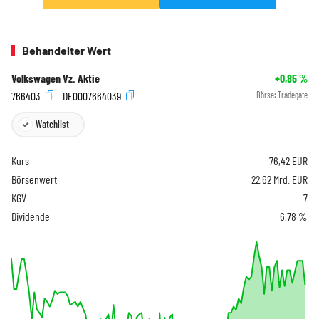
Behandelter Wert
Volkswagen Vz. Aktie
+0,85
%
766403
DE0007664039
Börse:
Tradegate
Watchlist
Kurs
76,42
EUR
Börsenwert
22,62 Mrd. EUR
KGV
7
Dividende
6,78 %