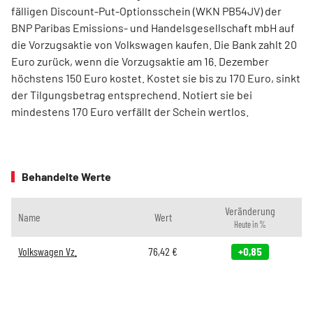
fälligen Discount-Put-Optionsschein (WKN PB54JV) der
BNP Paribas Emissions- und Handelsgesellschaft mbH auf
die Vorzugsaktie von Volkswagen kaufen. Die Bank zahlt 20
Euro zurück, wenn die Vorzugsaktie am 16. Dezember
höchstens 150 Euro kostet. Kostet sie bis zu 170 Euro, sinkt
der Tilgungsbetrag entsprechend. Notiert sie bei
mindestens 170 Euro verfällt der Schein wertlos.
Behandelte Werte
Veränderung
Name
Wert
Heute in %
Volkswagen Vz.
76,42
€
+0,85