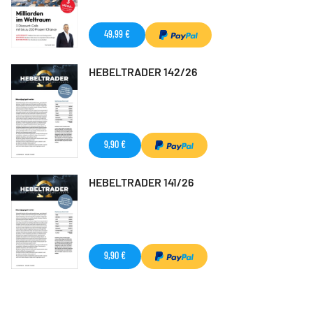
49,99 €
HEBELTRADER 142/26
9,90 €
HEBELTRADER 141/26
9,90 €