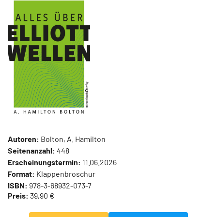
Autoren:
Bolton, A. Hamilton
Seitenanzahl:
448
Erscheinungstermin:
11.06.2026
Format:
Klappenbroschur
ISBN:
978-3-68932-073-7
Preis:
39,90 €