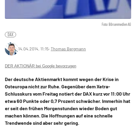
Foto: Börsenmedien AG
DAX
14.04.2014, 11:15
‧
Thomas Bergmann
DER AKTIONÄR bei Google bevorzugen
Der deutsche Aktienmarkt kommt wegen der Krise in
Osteuropa nicht zur Ruhe. Gegenüber dem Xetra-
Schlusskurs vom Freitag notiert der DAX kurz vor 11:00 Uhr
etwa 60 Punkte oder 0,7 Prozent schwächer. Immerhin hat
er seit den frühen Morgenstunden wieder Boden gut
machen können. Die Hoffnungen auf eine schnelle
Trendwende sind aber sehr gering.