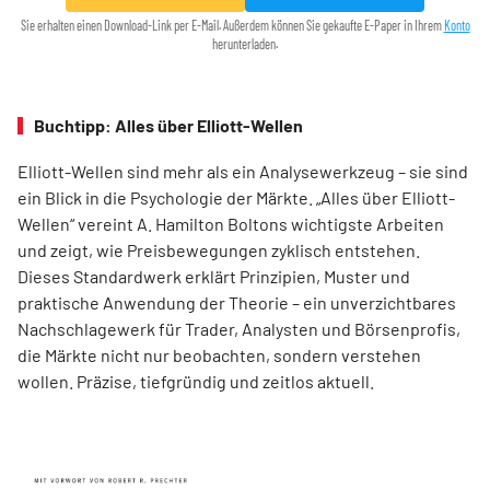
Sie erhalten einen Download-Link per E-Mail. Außerdem können Sie gekaufte E-Paper in Ihrem
Konto
herunterladen.
Buchtipp: Alles über Elliott-Wellen
Elliott-Wellen sind mehr als ein Analysewerkzeug – sie sind
ein Blick in die Psychologie der Märkte. „Alles über Elliott-
Wellen“ vereint A. Hamilton Boltons wichtigste Arbeiten
und zeigt, wie Preisbewegungen zyklisch entstehen.
Dieses Standardwerk erklärt Prinzipien, Muster und
praktische Anwendung der Theorie – ein unverzichtbares
Nachschlagewerk für Trader, Analysten und Börsenprofis,
die Märkte nicht nur beobachten, sondern verstehen
wollen. Präzise, tiefgründig und zeitlos aktuell.