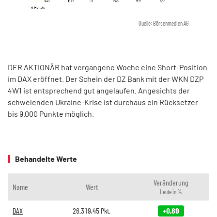
Quelle: Börsenmedien AG
DER AKTIONÄR hat vergangene Woche eine Short-Position
im DAX eröffnet. Der Schein der DZ Bank mit der WKN DZP
4W1 ist entsprechend gut angelaufen. Angesichts der
schwelenden Ukraine-Krise ist durchaus ein Rücksetzer
bis 9.000 Punkte möglich.
Behandelte Werte
Veränderung
Name
Wert
Heute in %
DAX
26.319,45
Pkt.
+0,69