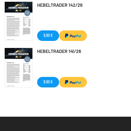
HEBELTRADER 142/26
9,90 €
HEBELTRADER 141/26
9,90 €