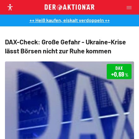
++ Heiß kaufen, eiskalt verdoppeln ++
DAX-Check: Große Gefahr - Ukraine-Krise
lässt Börsen nicht zur Ruhe kommen
DAX
+0,69
%