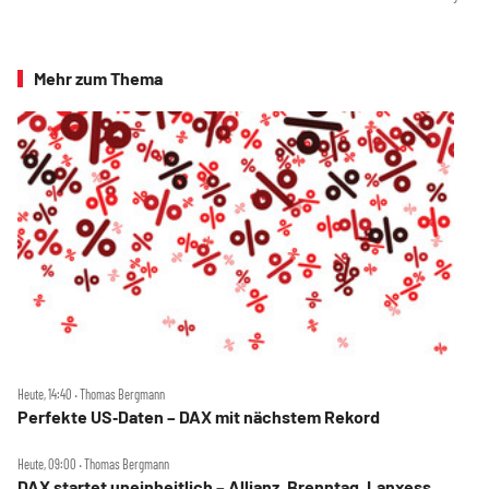
Mehr zum Thema
Heute, 14:40 ‧ Thomas Bergmann
Perfekte US‑Daten – DAX mit nächstem Rekord
Heute, 09:00 ‧ Thomas Bergmann
DAX startet uneinheitlich – Allianz, Brenntag, Lanxess,