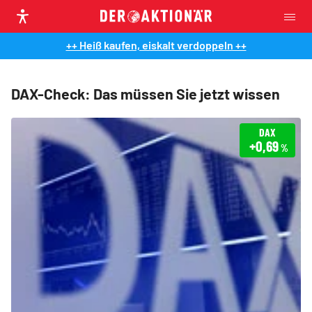
++ Heiß kaufen, eiskalt verdoppeln ++
DAX-Check: Das müssen Sie jetzt wissen
DAX
+0,69
%