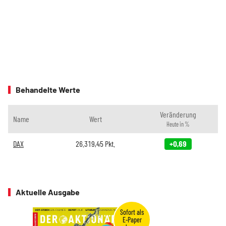
Behandelte Werte
Veränderung
Name
Wert
Heute in %
DAX
26.319,45
Pkt.
+0,69
Aktuelle Ausgabe