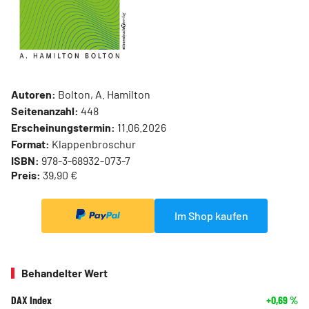
Autoren:
Bolton, A. Hamilton
Seitenanzahl:
448
Erscheinungstermin:
11.06.2026
Format:
Klappenbroschur
ISBN:
978-3-68932-073-7
Preis:
39,90 €
Im Shop kaufen
Behandelter Wert
DAX Index
+0,69
%