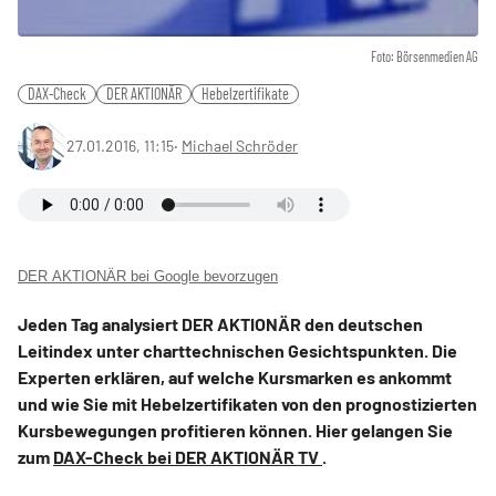
Foto: Börsenmedien AG
DAX-Check
DER AKTIONÄR
Hebelzertifikate
27.01.2016, 11:15
‧
Michael Schröder
DER AKTIONÄR bei Google bevorzugen
Jeden Tag analysiert DER AKTIONÄR den deutschen
Leitindex unter charttechnischen Gesichtspunkten. Die
Experten erklären, auf welche Kursmarken es ankommt
und wie Sie mit Hebelzertifikaten von den prognostizierten
Kursbewegungen profitieren können. Hier gelangen Sie
zum
DAX-Check bei DER AKTIONÄR TV
.