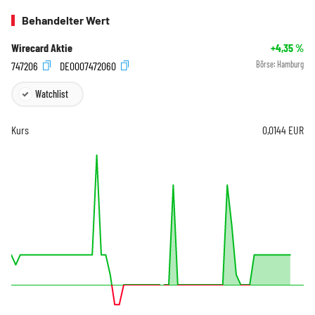
Behandelter Wert
Wirecard Aktie
+4,35
%
747206
DE0007472060
Börse:
Hamburg
Watchlist
Kurs
0,0144
EUR