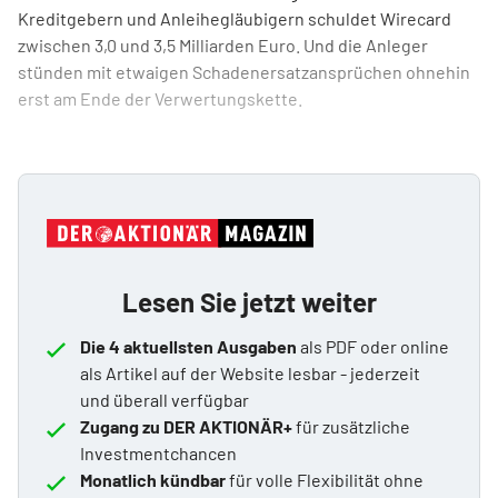
Kreditgebern und Anleihegläubigern schuldet Wirecard
zwischen 3,0 und 3,5 Milliarden Euro. Und die Anleger
stünden mit etwaigen Schadenersatzansprüchen ohnehin
erst am Ende der Verwertungskette.
Lesen Sie jetzt weiter
Die 4 aktuellsten Ausgaben
als PDF oder online
als Artikel auf der Website lesbar - jederzeit
und überall verfügbar
Zugang zu DER AKTIONÄR+
für zusätzliche
Investmentchancen
Monatlich kündbar
für volle Flexibilität ohne