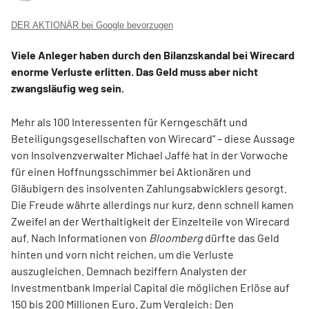
DER AKTIONÄR bei Google bevorzugen
Viele Anleger haben durch den Bilanzskandal bei Wirecard
enorme Verluste erlitten. Das Geld muss aber nicht
zwangsläufig weg sein.
Mehr als 100 Interessenten für Kerngeschäft und
Beteiligungsgesellschaften von Wirecard“ – diese Aussage
von Insolvenzverwalter Michael Jaffé hat in der Vorwoche
für einen Hoffnungsschimmer bei Aktionären und
Gläubigern des insolventen Zahlungsabwicklers gesorgt.
Die Freude währte allerdings nur kurz, denn schnell kamen
Zweifel an der Werthaltigkeit der Einzelteile von Wirecard
auf. Nach Informationen von
Bloomberg
dürfte das Geld
hinten und vorn nicht reichen, um die Verluste
auszugleichen. Demnach beziffern Analysten der
Investmentbank Imperial Capital die möglichen Erlöse auf
150 bis 200 Millionen Euro. Zum Vergleich: Den