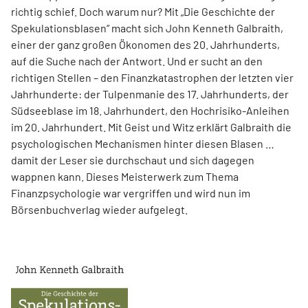
richtig schief. Doch warum nur? Mit „Die Geschichte der
Spekulationsblasen“ macht sich John Kenneth Galbraith,
einer der ganz großen Ökonomen des 20. Jahrhunderts,
auf die Suche nach der Antwort. Und er sucht an den
richtigen Stellen – den Finanz­katas­trophen der letzten vier
Jahrhunderte: der Tulpenmanie des 17. Jahrhunderts, der
Südseeblase im 18. Jahrhundert, den Hochrisiko-Anleihen
im 20. Jahrhundert. Mit Geist und Witz erklärt Gal­braith die
psychologischen Mechanismen hinter diesen Blasen …
damit der Leser sie durchschaut und sich dagegen
wappnen kann. Dieses Meisterwerk zum Thema
Finanzpsychologie war vergriffen und wird nun im
Börsenbuchverlag wieder aufgelegt.