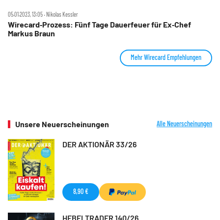
05.01.2023, 13:05 ‧ Nikolas Kessler
Wirecard‑Prozess: Fünf Tage Dauerfeuer für Ex‑Chef
Markus Braun
Mehr Wirecard Empfehlungen
Unsere Neuerscheinungen
Alle Neuerscheinungen
DER AKTIONÄR 33/26
8,90 €
HEBELTRADER 140/26