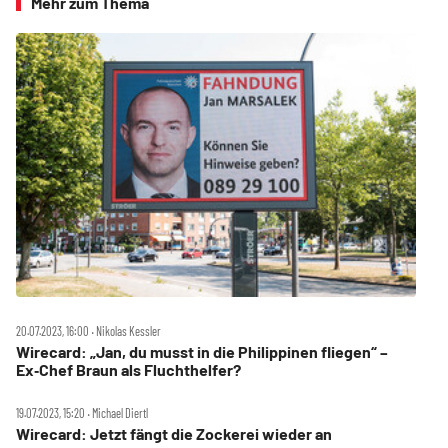
Mehr zum Thema
20.07.2023, 16:00 ‧ Nikolas Kessler
Wirecard: „Jan, du musst in die Philippinen fliegen“ –
Ex‑Chef Braun als Fluchthelfer?
19.07.2023, 15:20 ‧ Michael Diertl
Wirecard: Jetzt fängt die Zockerei wieder an