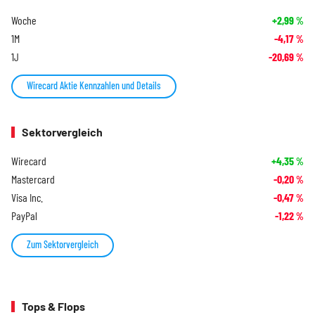
Woche
+2,99
%
1M
-4,17
%
1J
-20,69
%
Wirecard Aktie Kennzahlen und Details
Sektorvergleich
Wirecard
+4,35
%
Mastercard
-0,20
%
Visa Inc.
-0,47
%
PayPal
-1,22
%
Zum Sektorvergleich
Tops & Flops