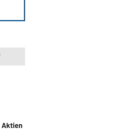
g
5 Aktien