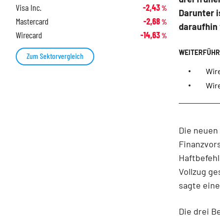
Visa Inc.
-2,43
%
Darunter i
Mastercard
-2,68
%
daraufhin
Wirecard
-14,63
%
Zum Sektorvergleich
Wire
Wire
Die neuen 
Finanzvors
Haftbefehl
Vollzug ge
sagte ein
Die drei 