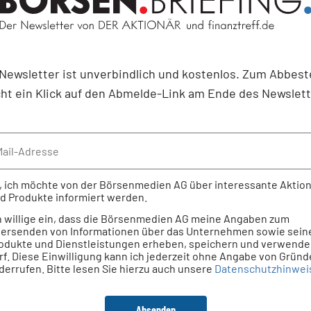
Newsletter ist unverbindlich und kostenlos. Zum Abbest
cht ein Klick auf den Abmelde-Link am Ende des Newslett
, ich möchte von der Börsenmedien AG über interessante Aktio
d Produkte informiert werden.
h willige ein, dass die Börsenmedien AG meine Angaben zum
ersenden von Informationen über das Unternehmen sowie sein
odukte und Dienstleistungen erheben, speichern und verwend
rf. Diese Einwilligung kann ich jederzeit ohne Angabe von Grün
derrufen. Bitte lesen Sie hierzu auch unsere
Datenschutzhinwei