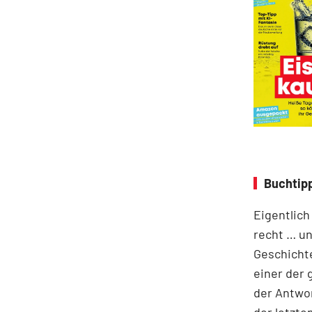
Buchtipp
Eigentlich
recht … un
Geschichte
einer der
der Antwor