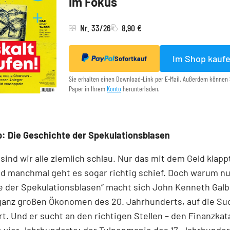
im Fokus
Nr. 33/26
8,90 €
Im Shop kauf
Sofortkauf
Sie erhalten einen Download-Link per E-Mail. Außerdem können 
Paper in Ihrem
Konto
herunterladen.
: Die Geschichte der Spekulationsblasen
 sind wir alle ziemlich schlau. Nur das mit dem Geld klapp
d manchmal geht es sogar richtig schief. Doch warum nur
 der Spekulationsblasen“ macht sich John Kenneth Galb
 ganz großen Ökonomen des 20. Jahrhunderts, auf die Su
t. Und er sucht an den richtigen Stellen – den Finanz­kat