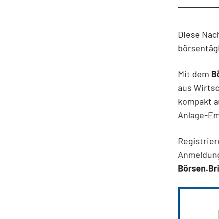
Diese Nac
börsentäg
Mit dem
B
aus Wirtsc
kompakt a
Anlage-Em
Registrier
Anmeldung
Börsen.Bri