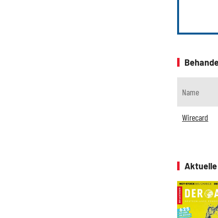
Behande
Name
Wirecard
Aktuell