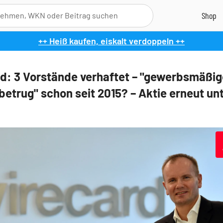
++ Heiß kaufen, eiskalt verdoppeln ++
d: 3 Vorstände verhaftet – "gewerbsmäßig
etrug" schon seit 2015? – Aktie erneut un