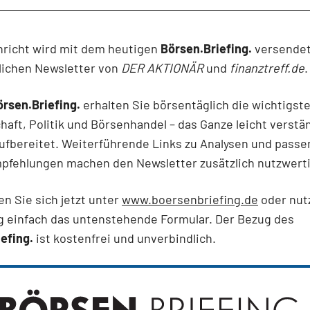
hricht wird mit dem heutigen
Börsen.Briefing.
versendet
lichen Newsletter von
DER AKTIONÄR
und
finanztreff.de
.
örsen.Briefing.
erhalten Sie börsentäglich die wichtigst
haft, Politik und Börsenhandel – das Ganze leicht verstä
ufbereitet. Weiterführende Links zu Analysen und pass
pfehlungen machen den Newsletter zusätzlich nutzwerti
en Sie sich jetzt unter
www.boersenbriefing.de
oder nut
 einfach das untenstehende Formular. Der Bezug des
efing.
ist kostenfrei und unverbindlich.