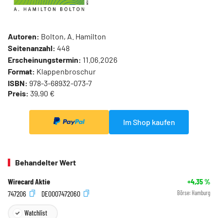
Autoren:
Bolton, A. Hamilton
Seitenanzahl:
448
Erscheinungstermin:
11.06.2026
Format:
Klappenbroschur
ISBN:
978-3-68932-073-7
Preis:
39,90 €
Im Shop kaufen
Behandelter Wert
Wirecard Aktie
+4,35
%
747206
DE0007472060
Börse:
Hamburg
Watchlist