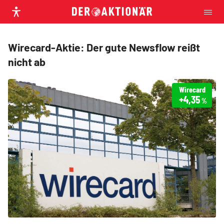
Wirecard-Aktie: Der gute Newsflow reißt
nicht ab
Wirecard
+4,35
%