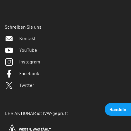
Schreiben Sie uns
Kontakt
YouTube
Instagram
Facebook
Twitter
Handeln
DER AKTIONÄR ist IVW-geprüft