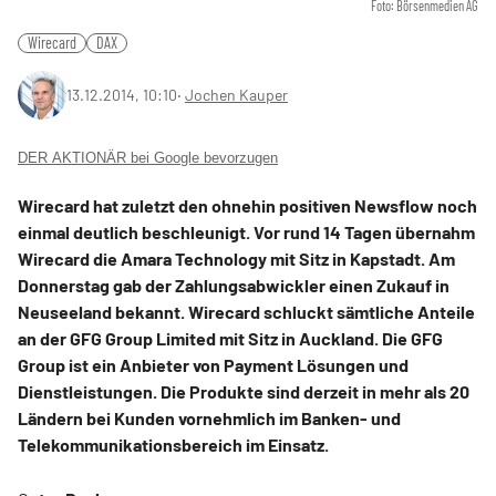
Foto: Börsenmedien AG
Wirecard
DAX
13.12.2014, 10:10
‧
Jochen Kauper
DER AKTIONÄR bei Google bevorzugen
Wirecard hat zuletzt den ohnehin positiven Newsflow noch
einmal deutlich beschleunigt. Vor rund 14 Tagen übernahm
Wirecard die Amara Technology mit Sitz in Kapstadt. Am
Donnerstag gab der Zahlungsabwickler einen Zukauf in
Neuseeland bekannt. Wirecard schluckt sämtliche Anteile
an der GFG Group Limited mit Sitz in Auckland. Die GFG
Group ist ein Anbieter von Payment Lösungen und
Dienstleistungen. Die Produkte sind derzeit in mehr als 20
Ländern bei Kunden vornehmlich im Banken- und
Telekommunikationsbereich im Einsatz.