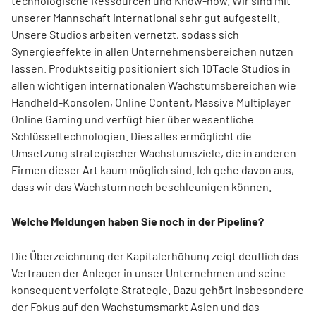
technologische Ressourcen und Know-how. Wir sind mit
unserer Mannschaft international sehr gut aufgestellt.
Unsere Studios arbeiten vernetzt, sodass sich
Synergieeffekte in allen Unternehmensbereichen nutzen
lassen. Produktseitig positioniert sich 10Tacle Studios in
allen wichtigen internationalen Wachstumsbereichen wie
Handheld-Konsolen, Online Content, Massive Multiplayer
Online Gaming und verfügt hier über wesentliche
Schlüsseltechnologien. Dies alles ermöglicht die
Umsetzung strategischer Wachstumsziele, die in anderen
Firmen dieser Art kaum möglich sind. Ich gehe davon aus,
dass wir das Wachstum noch beschleunigen können.
Welche Meldungen haben Sie noch in der Pipeline?
Die Überzeichnung der Kapitalerhöhung zeigt deutlich das
Vertrauen der Anleger in unser Unternehmen und seine
konsequent verfolgte Strategie. Dazu gehört insbesondere
der Fokus auf den Wachstumsmarkt Asien und das