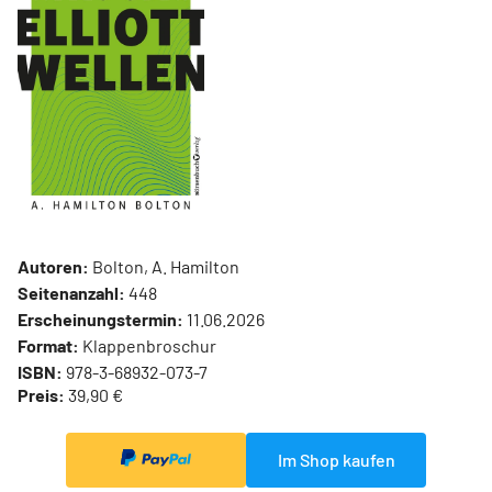
Autoren:
Bolton, A. Hamilton
Seitenanzahl:
448
Erscheinungstermin:
11.06.2026
Format:
Klappenbroschur
ISBN:
978-3-68932-073-7
Preis:
39,90 €
Im Shop kaufen