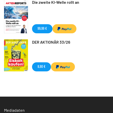
Die zweite KI-Welle rollt an
99,99 €
DER AKTIONÄR 33/26
8,90 €
Mediadaten