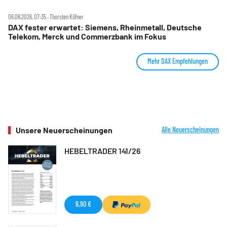
06.08.2026, 07:35 ‧ Thorsten Küfner
DAX fester erwartet: Siemens, Rheinmetall, Deutsche
Telekom, Merck und Commerzbank im Fokus
Mehr DAX Empfehlungen
Unsere Neuerscheinungen
Alle Neuerscheinungen
HEBELTRADER 141/26
9,90 €