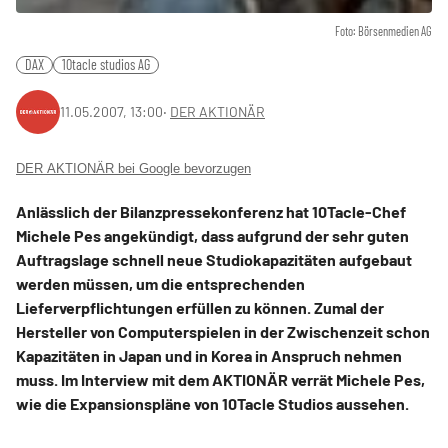
Foto: Börsenmedien AG
DAX
10tacle studios AG
11.05.2007, 13:00
‧
DER AKTIONÄR
DER AKTIONÄR bei Google bevorzugen
Anlässlich der Bilanzpressekonferenz hat 10Tacle-Chef
Michele Pes angekündigt, dass aufgrund der sehr guten
Auftragslage schnell neue Studiokapazitäten aufgebaut
werden müssen, um die entsprechenden
Lieferverpflichtungen erfüllen zu können. Zumal der
Hersteller von Computerspielen in der Zwischenzeit schon
Kapazitäten in Japan und in Korea in Anspruch nehmen
muss. Im Interview mit dem AKTIONÄR verrät Michele Pes,
wie die Expansionspläne von 10Tacle Studios aussehen.