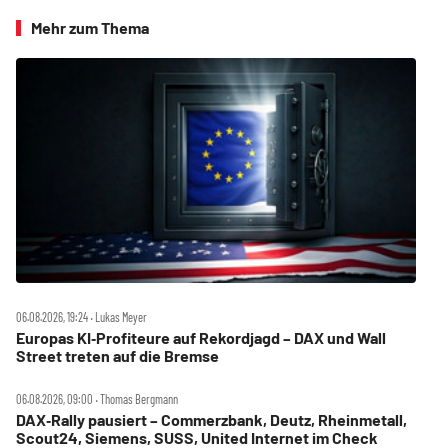
Mehr zum Thema
06.08.2026, 19:24 ‧ Lukas Meyer
Europas KI‑Profiteure auf Rekordjagd – DAX und Wall
Street treten auf die Bremse
06.08.2026, 09:00 ‧ Thomas Bergmann
DAX‑Rally pausiert – Commerzbank, Deutz, Rheinmetall,
Scout24, Siemens, SUSS, United Internet im Check