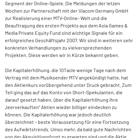
Segment der Online-Spiele. Die Meldungen der letzen
Wochen zur Partnerschaft mit der Viacom Germany GmbH
zur Realisierung einer MTV-Online- Welt und die
Beauftragung des ersten Projekts aus dem Asia Games &
Media Private Equity Fund sind wichtige Signale für ein
erfolgreiches Geschäftsjahr 2007. Wir sind in weiteren sehr
konkreten Verhandlungen zu vielversprechenden
Projekten. Diese werden wir in Kürze bekannt geben.
Die Kapitalerhöhung, die 10Tacle wenige Tage nach dem
Vertrag mit dem Musiksender MTV angekündigt hatte, hat
den Aktienkurs vorübergehend unter Druck gebracht. Zum
Teil ging das auf das Konto von Short-Spekulanten, die
darauf gesetzt haben, über die Kapitalerhöhung ihre
„leerverkauften“ Aktien wieder billiger eindecken zu
können. Die Kapitalerhöhung war jedoch deutlich
überzeichnet – beste Voraussetzung für eine Fortsetzung
des Aufwärtstrends. Umso mehr, da bald gute Nachrichten
von der Akquisitionsfront zu erwarten sind und die Aktie