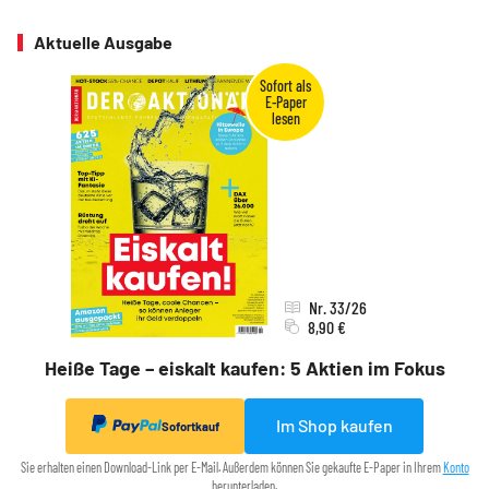
Aktuelle Ausgabe
Nr. 33/26
8,90 €
Heiße Tage – eiskalt kaufen: 5 Aktien im Fokus
Im Shop kaufen
Sofortkauf
Sie erhalten einen Download-Link per E-Mail. Außerdem können Sie gekaufte E-Paper in Ihrem
Konto
herunterladen.