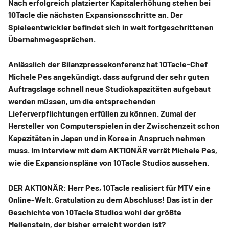
Nach erfolgreich platzierter Kapitalerhöhung stehen bei
10Tacle die nächsten Expansionsschritte an. Der
Spieleentwickler befindet sich in weit fortgeschrittenen
Übernahmegesprächen.
Anlässlich der Bilanzpressekonferenz hat 10Tacle-Chef
Michele Pes angekündigt, dass aufgrund der sehr guten
Auftragslage schnell neue Studiokapazitäten aufgebaut
werden müssen, um die entsprechenden
Lieferverpflichtungen erfüllen zu können. Zumal der
Hersteller von Computerspielen in der Zwischenzeit schon
Kapazitäten in Japan und in Korea in Anspruch nehmen
muss. Im Interview mit dem AKTIONÄR verrät Michele Pes,
wie die Expansionspläne von 10Tacle Studios aussehen.
DER AKTIONÄR: Herr Pes, 10Tacle realisiert für MTV eine
Online-Welt. Gratulation zu dem Abschluss! Das ist in der
Geschichte von 10Tacle Studios wohl der größte
Meilenstein, der bisher erreicht worden ist?