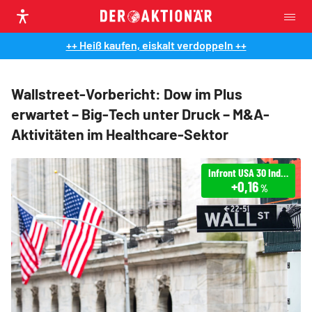
++ Heiß kaufen, eiskalt verdoppeln ++
Wallstreet-Vorbericht: Dow im Plus
erwartet – Big-Tech unter Druck – M&A-
Aktivitäten im Healthcare-Sektor
Infront USA 30 Industrial
+0,16
%