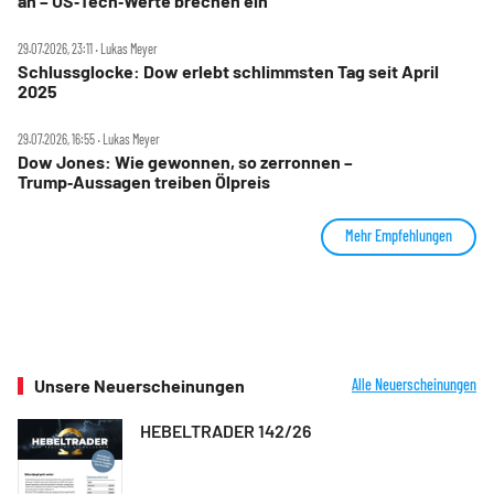
an – US‑Tech‑Werte brechen ein
29.07.2026, 23:11 ‧ Lukas Meyer
Schlussglocke: Dow erlebt schlimmsten Tag seit April
2025
29.07.2026, 16:55 ‧ Lukas Meyer
Dow Jones: Wie gewonnen, so zerronnen –
Trump‑Aussagen treiben Ölpreis
Mehr Empfehlungen
Unsere Neuerscheinungen
Alle Neuerscheinungen
HEBELTRADER 142/26