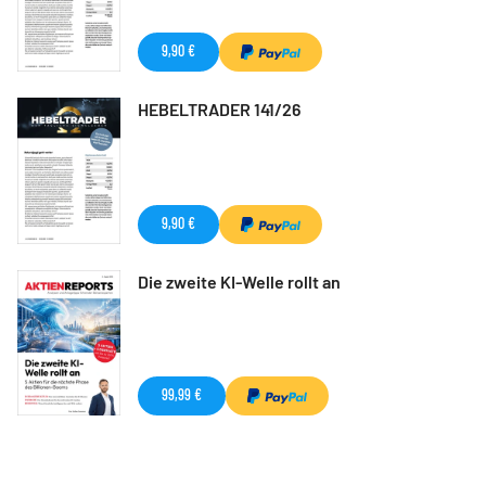
9,90 €
HEBELTRADER 141/26
9,90 €
Die zweite KI-Welle rollt an
99,99 €