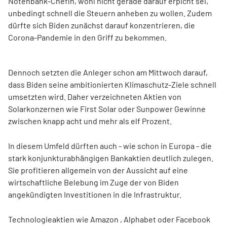
Notenbank-Chefin, wohl nicht gerade darauf erpicht sei,
unbedingt schnell die Steuern anheben zu wollen. Zudem
dürfte sich Biden zunächst darauf konzentrieren, die
Corona-Pandemie in den Griff zu bekommen.
Dennoch setzten die Anleger schon am Mittwoch darauf,
dass Biden seine ambitionierten Klimaschutz-Ziele schnell
umsetzten wird. Daher verzeichneten Aktien von
Solarkonzernen wie First Solar oder Sunpower Gewinne
zwischen knapp acht und mehr als elf Prozent.
In diesem Umfeld dürften auch - wie schon in Europa - die
stark konjunkturabhängigen Bankaktien deutlich zulegen.
Sie profitieren allgemein von der Aussicht auf eine
wirtschaftliche Belebung im Zuge der von Biden
angekündigten Investitionen in die Infrastruktur.
Technologieaktien wie Amazon , Alphabet oder Facebook