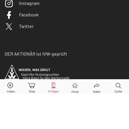
Instagram
Facebook
Twitter
DER AKTIONÄR ist IVW-geprüft
© Copyright 2026 Börsenmedien AG. Alle Rechte
vorbehalten.