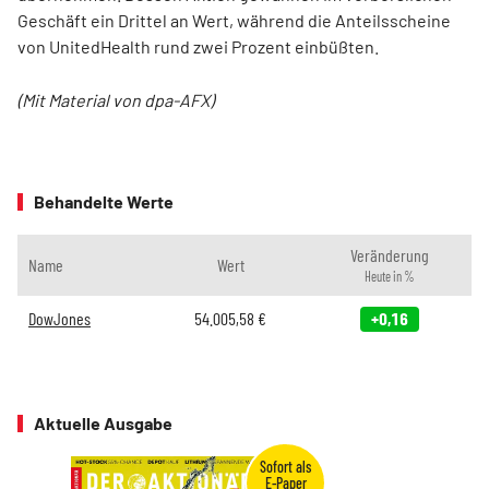
Geschäft ein Drittel an Wert, während die Anteilsscheine
von UnitedHealth rund zwei Prozent einbüßten.
(Mit Material von dpa-AFX)
Behandelte Werte
Veränderung
Name
Wert
Heute in %
DowJones
54.005,58
€
+0,16
Aktuelle Ausgabe