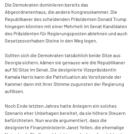
Die Demokraten dominieren bereits das
Abgeordnetenhaus, die andere Kongresskammer. Die
Republikaner des scheidenden Präsidenten Donald Trump
hingegen könnten mit einer Mehrheit im Senat Kandidaten
des Präsidenten für Regierungsposten ablehnen und auch
Gesetzesvorhaben Steine in den Weg legen.
Sollten sich die Demokraten tatsächlich beide Sitze aus
Georgia sichern, kämen sie genauso wie die Republikaner
auf 50 Sitze im Senat. Die designierte Vizepräsidentin
Kamala Harris kann die Pattsituation als Vorsitzende der
Kammer dann mit ihrer Stimme zugunsten der Regierung
auflösen.
Noch Ende letzten Jahres hatte Anlegern ein solches
Szenario eher Unbehagen bereitet, da sie höhere Steuern
befürchteten. Nun wurde argumentiert, dass die
designierte Finanzministerin Janet Yellen, die ehemalige