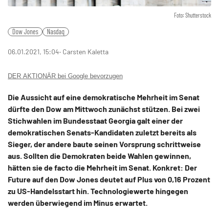
Foto: Shutterstock
Dow Jones
Nasdaq
06.01.2021, 15:04
‧ Carsten Kaletta
DER AKTIONÄR bei Google bevorzugen
Die Aussicht auf eine demokratische Mehrheit im Senat
dürfte den Dow am Mittwoch zunächst stützen. Bei zwei
Stichwahlen im Bundesstaat Georgia galt einer der
demokratischen Senats-Kandidaten zuletzt bereits als
Sieger, der andere baute seinen Vorsprung schrittweise
aus. Sollten die Demokraten beide Wahlen gewinnen,
hätten sie de facto die Mehrheit im Senat. Konkret: Der
Future auf den Dow Jones deutet auf Plus von 0,16 Prozent
zu US-Handelsstart hin. Technologiewerte hingegen
werden überwiegend im Minus erwartet.