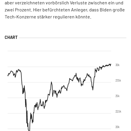
aber verzeichneten vorbörslich Verluste zwischen ein und
zwei Prozent. Hier befürchteten Anleger, dass Biden große
Tech-Konzerne stärker regulieren könnte.
30k
27,5k
25k
22,5k
20k