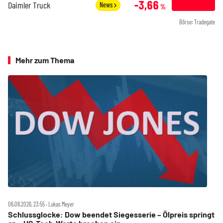
-3,66
Daimler Truck
News
%
Börse: Tradegate
Mehr zum Thema
06.08.2026, 23:55 ‧ Lukas Meyer
Schlussglocke: Dow beendet Siegesserie – Ölpreis springt