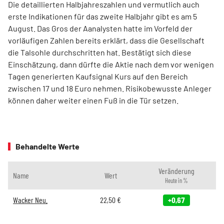
Die detaillierten Halbjahreszahlen und vermutlich auch
erste Indikationen für das zweite Halbjahr gibt es am 5
August. Das Gros der Aanalysten hatte im Vorfeld der
vorläufigen Zahlen bereits erklärt, dass die Gesellschaft
die Talsohle durchschritten hat. Bestätigt sich diese
Einschätzung, dann dürfte die Aktie nach dem vor wenigen
Tagen generierten Kaufsignal Kurs auf den Bereich
zwischen 17 und 18 Euro nehmen. Risikobewusste Anleger
können daher weiter einen Fuß in die Tür setzen.
Behandelte Werte
Veränderung
Name
Wert
Heute in %
Wacker Neu.
22,50
€
+0,67