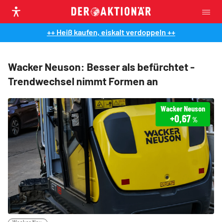
++ Heiß kaufen, eiskalt verdoppeln ++
Wacker Neuson: Besser als befürchtet -
Trendwechsel nimmt Formen an
Wacker Neuson
+0,67
%