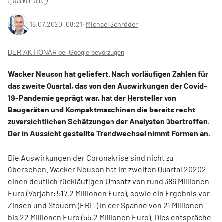
Wacker Neu.
16.07.2020, 08:21
‧
Michael Schröder
DER AKTIONÄR bei Google bevorzugen
Wacker Neuson hat geliefert. Nach vorläufigen Zahlen für
das zweite Quartal, das von den Auswirkungen der Covid-
19-Pandemie geprägt war, hat der Hersteller von
Baugeräten und Kompaktmaschinen die bereits recht
zuversichtlichen Schätzungen der Analysten übertroffen.
Der in Aussicht gestellte Trendwechsel nimmt Formen an.
Die Auswirkungen der Coronakrise sind nicht zu
übersehen. Wacker Neuson hat im zweiten Quartal 20202
einen deutlich rückläufigen Umsatz von rund 386 Millionen
Euro (Vorjahr: 517,2 Millionen Euro), sowie ein Ergebnis vor
Zinsen und Steuern (EBIT) in der Spanne von 21 Millionen
bis 22 Millionen Euro (55,2 Millionen Euro). Dies entspräche