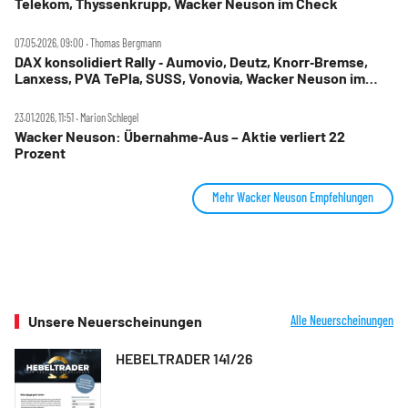
Telekom, Thyssenkrupp, Wacker Neuson im Check
07.05.2026, 09:00 ‧ Thomas Bergmann
DAX konsolidiert Rally ‑ Aumovio, Deutz, Knorr‑Bremse,
Lanxess, PVA TePla, SUSS, Vonovia, Wacker Neuson im
Check
23.01.2026, 11:51 ‧ Marion Schlegel
Wacker Neuson: Übernahme‑Aus – Aktie verliert 22
Prozent
Mehr Wacker Neuson Empfehlungen
Unsere Neuerscheinungen
Alle Neuerscheinungen
HEBELTRADER 141/26