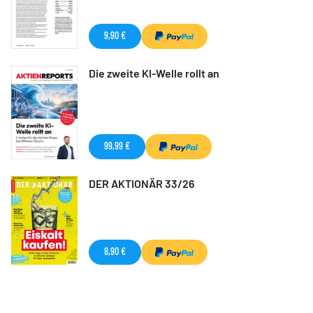
9,90 €
Die zweite KI-Welle rollt an
99,99 €
DER AKTIONÄR 33/26
8,90 €