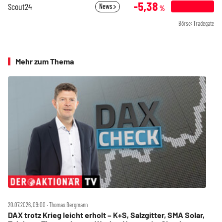
-5,38
Scout24
News
%
Börse: Tradegate
Mehr zum Thema
20.07.2026, 09:00 ‧ Thomas Bergmann
DAX trotz Krieg leicht erholt – K+S, Salzgitter, SMA Solar,