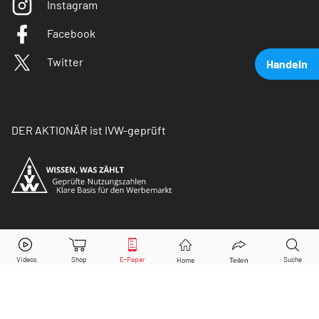
Instagram
Facebook
Twitter
Handeln
DER AKTIONÄR ist IVW-geprüft
Wacker Neuson
Aktie jetzt handeln?
© Copyright 2026 Börsenmedien AG. Alle Rechte
vorbehalten.
Kaufen
Verkaufen