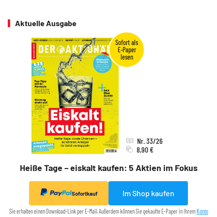
Aktuelle Ausgabe
Nr. 33/26
8,90 €
Heiße Tage – eiskalt kaufen: 5 Aktien im Fokus
Im Shop kaufen
Sofortkauf
Sie erhalten einen Download-Link per E-Mail. Außerdem können Sie gekaufte E-Paper in Ihrem
Konto