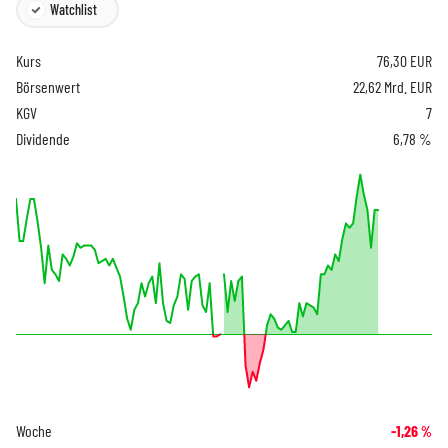
Watchlist
Kurs
76,30
EUR
Börsenwert
22,62 Mrd. EUR
KGV
7
Dividende
6,78 %
Woche
-1,26
%