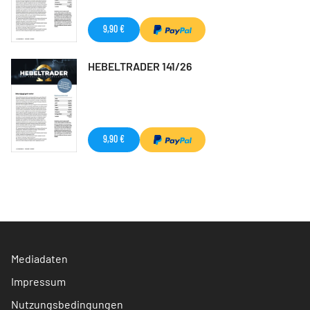
9,90 €
HEBELTRADER 141/26
9,90 €
Mediadaten
Impressum
Nutzungsbedingungen