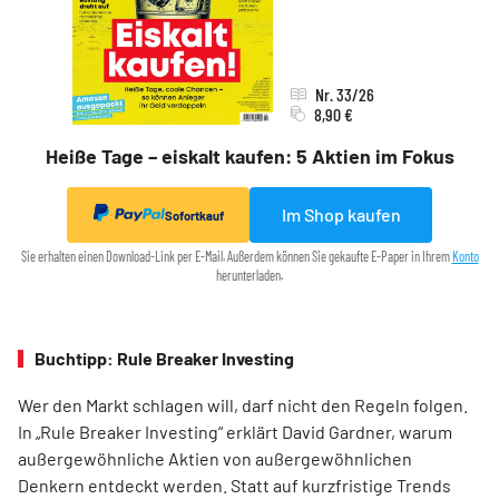
Nr. 33/26
8,90 €
Heiße Tage – eiskalt kaufen: 5 Aktien im Fokus
Im Shop kaufen
Sofortkauf
Sie erhalten einen Download-Link per E-Mail. Außerdem können Sie gekaufte E-Paper in Ihrem
Konto
herunterladen.
Buchtipp: Rule Breaker Investing
Wer den Markt schlagen will, darf nicht den Regeln folgen.
In „Rule Breaker Investing“ erklärt David Gardner, warum
außergewöhnliche Aktien von außer­gewöhnlichen
Denkern entdeckt werden. Statt auf kurzfristige Trends