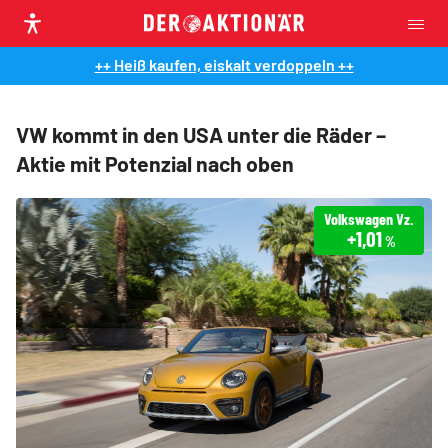
++ Heiß kaufen, eiskalt verdoppeln ++
VW kommt in den USA unter die Räder –
Aktie mit Potenzial nach oben
Volkswagen Vz.
+1,01
%