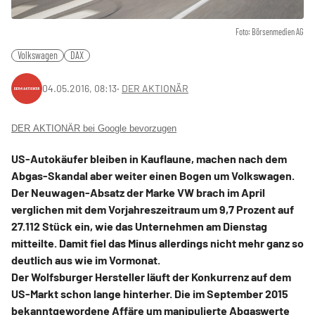
Foto: Börsenmedien AG
Volkswagen
DAX
04.05.2016, 08:13
‧
DER AKTIONÄR
DER AKTIONÄR bei Google bevorzugen
US-Autokäufer bleiben in Kauflaune, machen nach dem
Abgas-Skandal aber weiter einen Bogen um Volkswagen.
Der Neuwagen-Absatz der Marke VW brach im April
verglichen mit dem Vorjahreszeitraum um 9,7 Prozent auf
27.112 Stück ein, wie das Unternehmen am Dienstag
mitteilte. Damit fiel das Minus allerdings nicht mehr ganz so
deutlich aus wie im Vormonat.
Der Wolfsburger Hersteller läuft der Konkurrenz auf dem
US-Markt schon lange hinterher. Die im September 2015
bekanntgewordene Affäre um manipulierte Abgaswerte