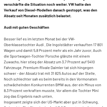
verschärfte die Situation noch weiter. VW hatte den
Verkauf von Diesel-Modellen danach gestoppt, was den
Absatz seit Monaten zusätzlich belastet.
Audi mit guten Geschäften
Besser lief es im letzten Monat bei der VW-
Oberklassetochter Audi . Die Ingolstädter verkauften 17 801
Wagen und damit 5,8 Prozent mehr als ein Jahr zuvor. Auch
die Sportwagen-Tochter Porsche glänzte mit einem
Zuwachs, hier stieg der Absatz um 3,7 Prozent auf 5410
Fahrzeuge. Premium-Rivale Daimler tat sich hingegen
schwer - der Absatz trat mit 31 825 Autos auf der Stelle.
Noch schlechter sah es beim bereits in den Vormonaten
schwächelnden Konkurrenten BMW aus, der ein Minus von
8,3 Prozent verkraften musste. Vor allem die Tochter Mini
zog das Ergebnis nach unten.
Insgesamt zeigte sich der US-Markt aber gut in Schwung.