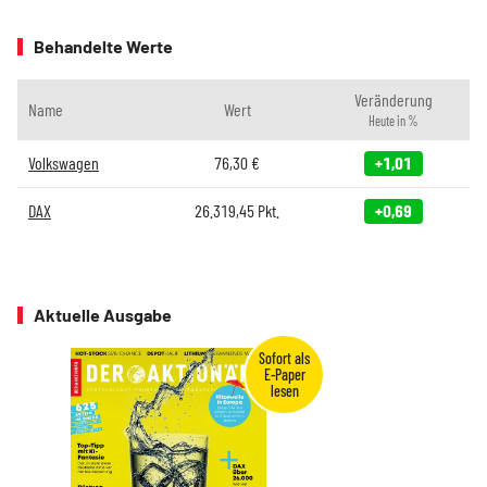
Behandelte Werte
Veränderung
Name
Wert
Heute in %
Volkswagen
76,30
€
+1,01
DAX
26.319,45
Pkt.
+0,69
Aktuelle Ausgabe