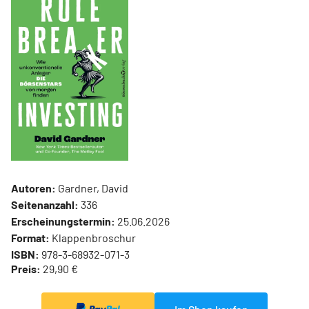
Autoren:
Gardner, David
Seitenanzahl:
336
Erscheinungstermin:
25.06.2026
Format:
Klappenbroschur
ISBN:
978-3-68932-071-3
Preis:
29,90 €