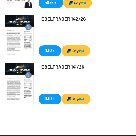
49,99 €
HEBELTRADER 142/26
9,90 €
HEBELTRADER 141/26
9,90 €