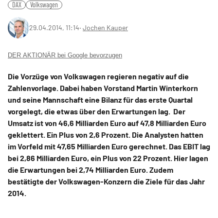
DAX
Volkswagen
29.04.2014, 11:14
‧
Jochen Kauper
DER AKTIONÄR bei Google bevorzugen
Die Vorzüge von
Volkswagen
regieren negativ auf die
Zahlenvorlage. Dabei haben Vorstand Martin Winterkorn
und seine Mannschaft eine Bilanz für das erste Quartal
vorgelegt, die etwas über den Erwartungen lag. Der
Umsatz ist von 46,6 Milliarden Euro auf 47,8 Milliarden Euro
geklettert. Ein Plus von 2,6 Prozent. Die Analysten hatten
im Vorfeld mit 47,65 Milliarden Euro gerechnet. Das EBIT lag
bei 2,86 Milliarden Euro, ein Plus von 22 Prozent. Hier lagen
die Erwartungen bei 2,74 Milliarden Euro. Zudem
bestätigte der Volkswagen-Konzern die Ziele für das Jahr
2014.