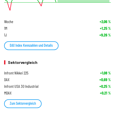
Woche
+2,06
%
1M
+1,25
%
1J
+9,26
%
DAX Index Kennzahlen und Details
Sektorvergleich
Infront Nikkei 225
+1,08
%
DAX
+0,69
%
Infront USA 30 Industrial
+0,25
%
MDAX
+0,21
%
Zum Sektorvergleich