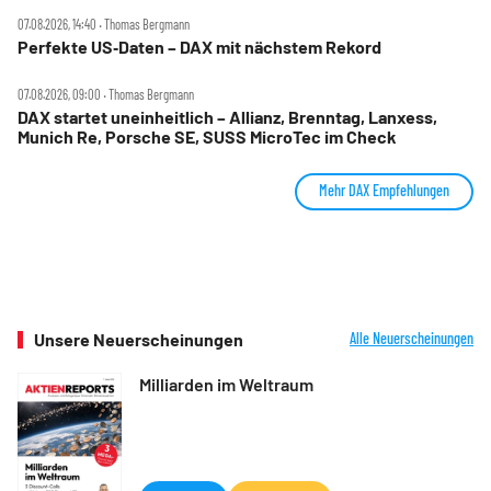
07.08.2026, 14:40 ‧ Thomas Bergmann
Perfekte US‑Daten – DAX mit nächstem Rekord
07.08.2026, 09:00 ‧ Thomas Bergmann
DAX startet uneinheitlich – Allianz, Brenntag, Lanxess,
Munich Re, Porsche SE, SUSS MicroTec im Check
Mehr DAX Empfehlungen
Unsere Neuerscheinungen
Alle Neuerscheinungen
Milliarden im Weltraum