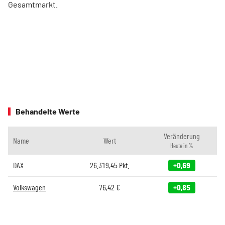
Gesamtmarkt.
Behandelte Werte
Veränderung
Name
Wert
Heute in %
DAX
26.319,45
Pkt.
+0,69
Volkswagen
76,42
€
+0,85