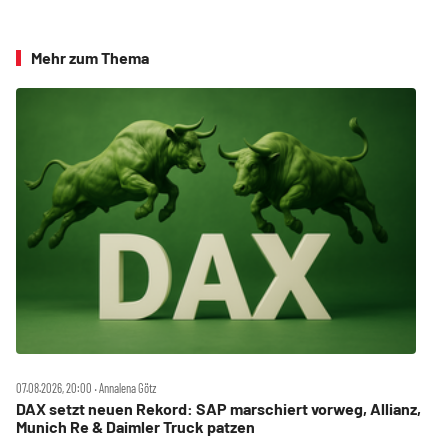
Mehr zum Thema
07.08.2026, 20:00 ‧ Annalena Götz
DAX setzt neuen Rekord: SAP marschiert vorweg, Allianz,
Munich Re & Daimler Truck patzen