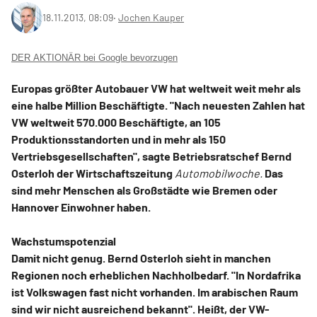
18.11.2013, 08:09
‧
Jochen Kauper
DER AKTIONÄR bei Google bevorzugen
Europas größter Autobauer VW hat weltweit weit mehr als
eine halbe Million Beschäftigte. "Nach neuesten Zahlen hat
VW weltweit 570.000 Beschäftigte, an 105
Produktionsstandorten und in mehr als 150
Vertriebsgesellschaften", sagte Betriebsratschef Bernd
Osterloh der Wirtschaftszeitung
Automobilwoche.
Das
sind mehr Menschen als Großstädte wie Bremen oder
Hannover Einwohner haben.
Wachstumspotenzial
Damit nicht genug. Bernd Osterloh sieht in manchen
Regionen noch erheblichen Nachholbedarf. "In Nordafrika
ist Volkswagen fast nicht vorhanden. Im arabischen Raum
sind wir nicht ausreichend bekannt". Heißt, der VW-