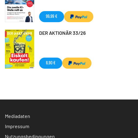
99,99 €
DER AKTIONÄR 33/26
8,90 €
Mediadaten
Impressum
Nutzungsbedingungen