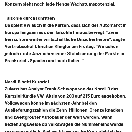
Konzern sieht noch jede Menge Wachstumspotenzial.
Talsohle durchschritten
Da spielt VW auch in die Karten, dass sich der Automarkt in
Europa langsam aus der Talsohle heraus bewegt. "Zwar
herrschten weiter wirtschaftliche Unsicherheiten“, sagte
Vertriebschef Christian Klingler am Freitag. "Wir sehen
jedoch erste Anzeichen einer Stabilisierung der Märkte in
Frankreich, Spanien und auch Italien."
NordLB hebt Kursziel
Zuletzt hat Analyst Frank Schwope von der NordLB das
Kursziel für die VW-Aktie von 200 auf 215 Euro angehoben.
Volkswagen könne im nächsten Jahr bei den
Auslieferungszahlen die Zehn-Millionen-Grenze knacken
und zweitgrößter Autobauer der Welt werden. Wann,
beziehungsweise ob Volkswagen die Nummer eins werde,
sei unwesentlich. Viel wichtiger sei die Profitabilität des