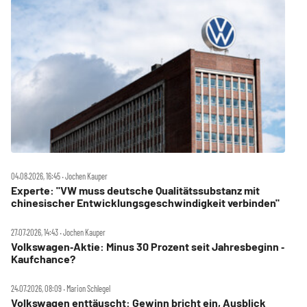
04.08.2026, 16:45 ‧ Jochen Kauper
Experte: "VW muss deutsche Qualitätssubstanz mit
chinesischer Entwicklungsgeschwindigkeit verbinden"
27.07.2026, 14:43 ‧ Jochen Kauper
Volkswagen‑Aktie: Minus 30 Prozent seit Jahresbeginn ‑
Kaufchance?
24.07.2026, 08:09 ‧ Marion Schlegel
Volkswagen enttäuscht: Gewinn bricht ein, Ausblick