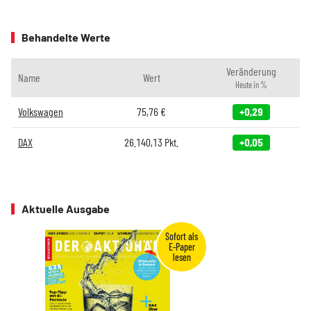
Behandelte Werte
Veränderung
Name
Wert
Heute in %
Volkswagen
75,76
€
+0,29
DAX
26.140,13
Pkt.
+0,05
Aktuelle Ausgabe