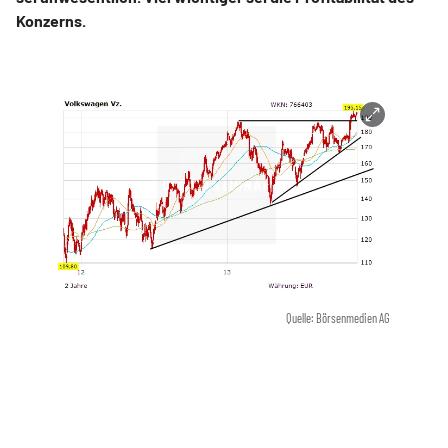
Konzerns.
Quelle: Börsenmedien AG