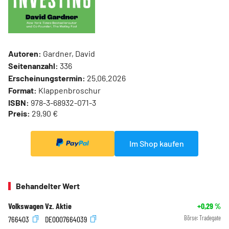
Autoren:
Gardner, David
Seitenanzahl:
336
Erscheinungstermin:
25.06.2026
Format:
Klappenbroschur
ISBN:
978-3-68932-071-3
Preis:
29,90 €
Im Shop kaufen
Behandelter Wert
Volkswagen Vz. Aktie
+0,29
%
766403
DE0007664039
Börse:
Tradegate