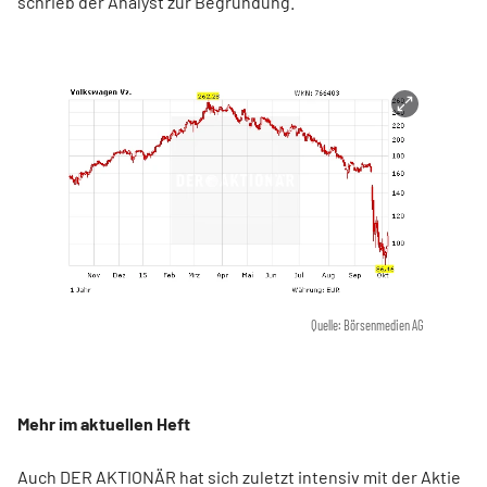
schrieb der Analyst zur Begründung.
Quelle: Börsenmedien AG
Mehr im aktuellen Heft
Auch DER AKTIONÄR hat sich zuletzt intensiv mit der Aktie