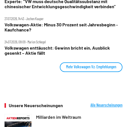
Experte: "VW muss deutsche Qualitätssubstanz mit
chinesischer Entwicklungsgeschwindigkeit verbinden"
27.07.2026, 14:43 ‧ Jochen Kauper
Volkswagen‑Aktie: Minus 30 Prozent seit Jahresbeginn ‑
Kaufchance?
24.07.2026, 08:09 ‧ Marion Schlegel
Volkswagen enttäuscht: Gewinn bricht ein, Ausblick
gesenkt – Aktie fällt
Mehr Volkswagen Vz. Empfehlungen
Unsere Neuerscheinungen
Alle Neuerscheinungen
Milliarden im Weltraum