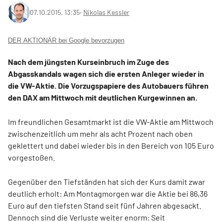
07.10.2015, 13:35
‧
Nikolas Kessler
DER AKTIONÄR bei Google bevorzugen
Nach dem jüngsten Kurseinbruch im Zuge des
Abgasskandals wagen sich die ersten Anleger wieder in
die VW-Aktie. Die Vorzugspapiere des Autobauers führen
den DAX am Mittwoch mit deutlichen Kurgewinnen an.
Im freundlichen Gesamtmarkt ist die VW-Aktie am Mittwoch
zwischenzeitlich um mehr als acht Prozent nach oben
geklettert und dabei wieder bis in den Bereich von 105 Euro
vorgestoßen.
Gegenüber den Tiefständen hat sich der Kurs damit zwar
deutlich erholt: Am Montagmorgen war die Aktie bei 86,36
Euro auf den tiefsten Stand seit fünf Jahren abgesackt.
Dennoch sind die Verluste weiter enorm: Seit