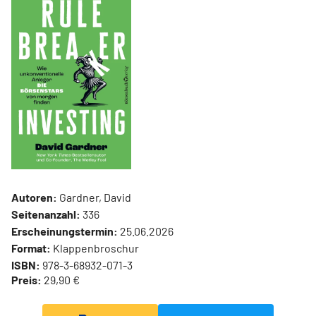
Autoren:
Gardner, David
Seitenanzahl:
336
Erscheinungstermin:
25.06.2026
Format:
Klappenbroschur
ISBN:
978-3-68932-071-3
Preis:
29,90 €