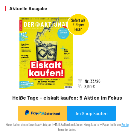
Aktuelle Ausgabe
Nr. 33/26
8,90 €
Heiße Tage – eiskalt kaufen: 5 Aktien im Fokus
Im Shop kaufen
Sofortkauf
Sie erhalten einen Download-Link per E-Mail. Außerdem können Sie gekaufte E-Paper in Ihrem
Konto
herunterladen.