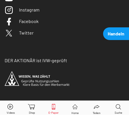
Instagram
Facebook
Twitter
Handeln
DER AKTIONÄR ist IVW-geprüft
Volkswagen Vz.
Aktie jetzt handeln?
© Copyright 2026 Börsenmedien AG. Alle Rechte
vorbehalten.
Kaufen
Verkaufen