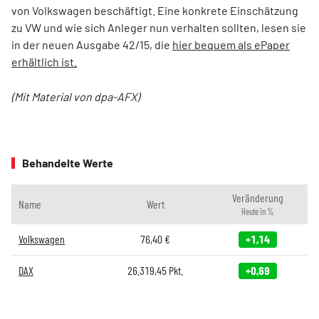
von Volkswagen beschäftigt. Eine konkrete Einschätzung
zu VW und wie sich Anleger nun verhalten sollten, lesen sie
in der neuen Ausgabe 42/15, die
hier bequem als ePaper
erhältlich ist.
(Mit Material von dpa-AFX)
Behandelte Werte
Veränderung
Name
Wert
Heute in %
Volkswagen
76,40
€
+1,14
DAX
26.319,45
Pkt.
+0,69