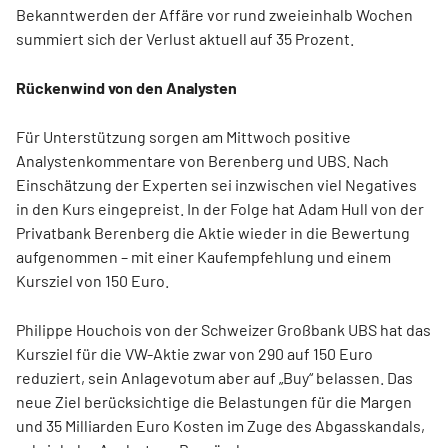
Bekanntwerden der Affäre vor rund zweieinhalb Wochen
summiert sich der Verlust aktuell auf 35 Prozent.
Rückenwind von den Analysten
Für Unterstützung sorgen am Mittwoch positive
Analystenkommentare von Berenberg und UBS. Nach
Einschätzung der Experten sei inzwischen viel Negatives
in den Kurs eingepreist. In der Folge hat Adam Hull von der
Privatbank Berenberg die Aktie wieder in die Bewertung
aufgenommen – mit einer Kaufempfehlung und einem
Kursziel von 150 Euro.
Philippe Houchois von der Schweizer Großbank UBS hat das
Kursziel für die VW-Aktie zwar von 290 auf 150 Euro
reduziert, sein Anlagevotum aber auf „Buy“ belassen. Das
neue Ziel berücksichtige die Belastungen für die Margen
und 35 Milliarden Euro Kosten im Zuge des Abgasskandals,