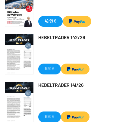
49,99 €
HEBELTRADER 142/26
9,90 €
HEBELTRADER 141/26
9,90 €