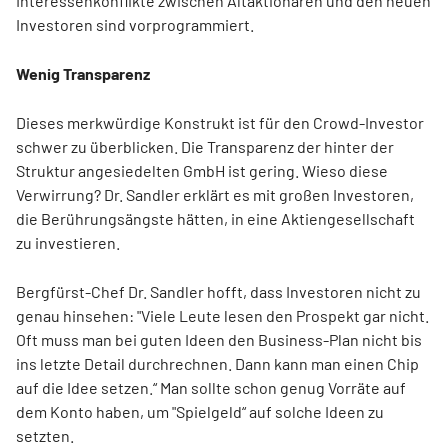
Interessenkonflikte zwischen Altaktionären und den neuen
Investoren sind vorprogrammiert.
Wenig Transparenz
Dieses merkwürdige Konstrukt ist für den Crowd-Investor
schwer zu überblicken. Die Transparenz der hinter der
Struktur angesiedelten GmbH ist gering. Wieso diese
Verwirrung? Dr. Sandler erklärt es mit großen Investoren,
die Berührungsängste hätten, in eine Aktiengesellschaft
zu investieren.
Bergfürst-Chef Dr. Sandler hofft, dass Investoren nicht zu
genau hinsehen: "Viele Leute lesen den Prospekt gar nicht.
Oft muss man bei guten Ideen den Business-Plan nicht bis
ins letzte Detail durchrechnen. Dann kann man einen Chip
auf die Idee setzen.“ Man sollte schon genug Vorräte auf
dem Konto haben, um "Spielgeld“ auf solche Ideen zu
setzten.