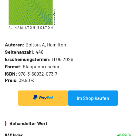
Autoren:
Bolton, A. Hamilton
Seitenanzahl:
448
Erscheinungstermin:
11.06.2026
Format:
Klappenbroschur
ISBN:
978-3-68932-073-7
Preis:
39,90 €
Im Shop kaufen
Behandelter Wert
DAX Index
+0,69
%