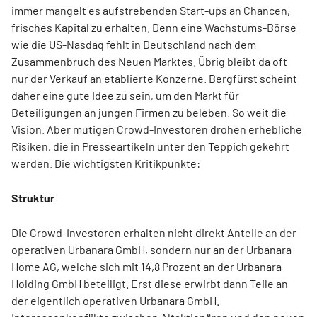
immer mangelt es aufstrebenden Start-ups an Chancen,
frisches Kapital zu erhalten. Denn eine Wachstums-Börse
wie die US-Nasdaq fehlt in Deutschland nach dem
Zusammenbruch des Neuen Marktes. Übrig bleibt da oft
nur der Verkauf an etablierte Konzerne. Bergfürst scheint
daher eine gute Idee zu sein, um den Markt für
Beteiligungen an jungen Firmen zu beleben. So weit die
Vision. Aber mutigen Crowd-Investoren drohen erhebliche
Risiken, die in Presseartikeln unter den Teppich gekehrt
werden. Die wichtigsten Kritikpunkte:
Struktur
Die Crowd-Investoren erhalten nicht direkt Anteile an der
operativen Urbanara GmbH, sondern nur an der Urbanara
Home AG, welche sich mit 14,8 Prozent an der Urbanara
Holding GmbH beteiligt. Erst diese erwirbt dann Teile an
der eigentlich operativen Urbanara GmbH.