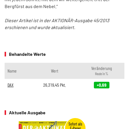
Bergfürst aus dem Nebel.“
Dieser Artikel ist in der AKTIONÄR-Ausgabe 45/2013
erschienen und wurde aktualisiert.
Behandelte Werte
Veränderung
Name
Wert
Heute in %
DAX
26.319,45
Pkt.
+0,69
Aktuelle Ausgabe