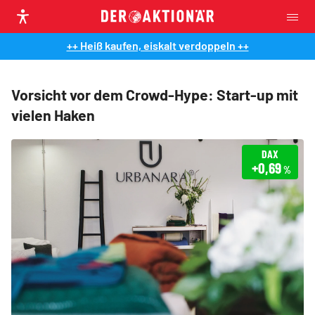
++ Heiß kaufen, eiskalt verdoppeln ++
Vorsicht vor dem Crowd-Hype: Start-up mit
vielen Haken
DAX
+0,69
%