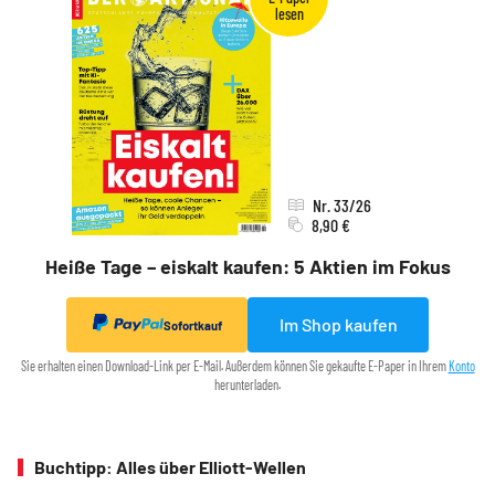
Nr. 33/26
8,90 €
Heiße Tage – eiskalt kaufen: 5 Aktien im Fokus
Im Shop kaufen
Sofortkauf
Sie erhalten einen Download-Link per E-Mail. Außerdem können Sie gekaufte E-Paper in Ihrem
Konto
herunterladen.
Buchtipp: Alles über Elliott-Wellen