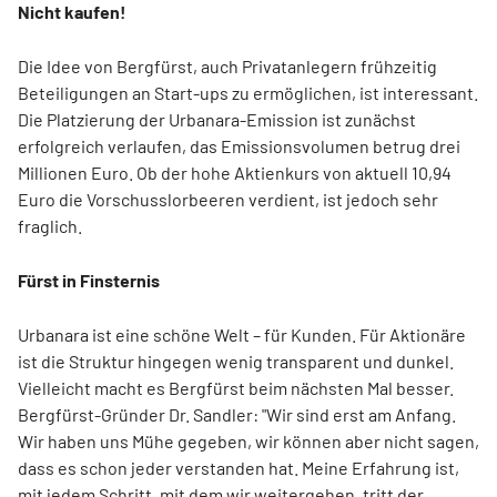
Nicht kaufen!
Die Idee von Bergfürst, auch Privatanlegern frühzeitig
Beteiligungen an Start-ups zu ermöglichen, ist interessant.
Die Platzierung der Urbanara-Emission ist zunächst
erfolgreich verlaufen, das Emissionsvolumen betrug drei
Millionen Euro. Ob der hohe Aktienkurs von aktuell 10,94
Euro die Vorschusslorbeeren verdient, ist jedoch sehr
fraglich.
Fürst in Finsternis
Urbanara ist eine schöne Welt – für Kunden. Für Aktionäre
ist die Struktur hingegen wenig transparent und dunkel.
Vielleicht macht es Bergfürst beim nächsten Mal besser.
Bergfürst-Gründer Dr. Sandler: "Wir sind erst am Anfang.
Wir haben uns Mühe gegeben, wir können aber nicht sagen,
dass es schon jeder verstanden hat. Meine Erfahrung ist,
mit jedem Schritt, mit dem wir weitergehen, tritt der