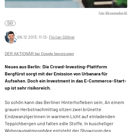
Foto: Börsenmedien AG
DAX
06.12.2013, 11:12
‧
Florian Söllner
DER AKTIONÄR bei Google bevorzugen
Neues aus Berlin: Die Crowd-Investing-Plattform
Bergfürst sorgt mit der Emission von Urbanara für
Aufsehen. Doch ein Investment in das E-Commerce-Start-
up ist sehr risikoreich.
So schön kann das Berliner Hinterhofleben sein. An einem
grauen Herbstnachmittag sitzen zwei brünette
Endzwanzigerinnen in warmem Licht auf einladenden
Teppichbergen und falten edle Stoffe. In kuscheliger
Wohnraumatmosphäre entsteht der Showroom des