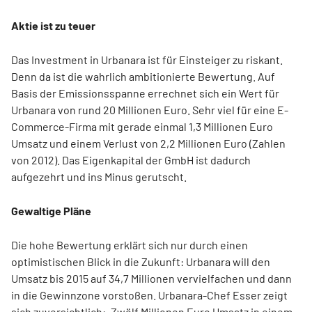
Aktie ist zu teuer
Das Investment in Urbanara ist für Einsteiger zu riskant.
Denn da ist die wahrlich ambitionierte Bewertung. Auf
Basis der Emissionsspanne errechnet sich ein Wert für
Urbanara von rund 20 Millionen Euro. Sehr viel für eine E-
Commerce-Firma mit gerade einmal 1,3 Millionen Euro
Umsatz und einem Verlust von 2,2 Millionen Euro (Zahlen
von 2012). Das Eigenkapital der GmbH ist dadurch
aufgezehrt und ins Minus gerutscht.
Gewaltige Pläne
Die hohe Bewertung erklärt sich nur durch einen
optimistischen Blick in die Zukunft: Urbanara will den
Umsatz bis 2015 auf 34,7 Millionen vervielfachen und dann
in die Gewinnzone vorstoßen. Urbanara-Chef Esser zeigt
sich zuversichtlich: „Zwölf Millionen Euro Umsatz in einem