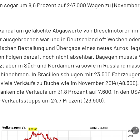
n sogar um 8,6 Prozent auf 247.000 Wagen zu (November
Skandal um gefälschte Abgaswerte von Dieselmotoren im
 ausgebrochen war und in Deutschland oft Wochen oder
ischen Bestellung und Übergabe eines neues Autos liege
en Folgen derzeit noch nicht absehbar. Dagegen musste
tzt aber in Süd- und Nordamerika sowie in Russland mass
hinnehmen. In Brasilien schlugen mit 23.500 Fahrzeuge
o viele Verkäufe zu Buche wie im November 2014 (48.300). 
anken die Verkäufe um 31,8 Prozent auf 7.600, in den U
-Verkaufsstopps um 24,7 Prozent (23.900).