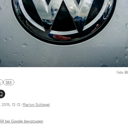
Foto: B
n
DAX
2.2015, 12:12
‧
Marion Schlegel
 bei Google bevorzugen