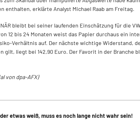
n enthalten, erklärte Analyst Michael Raab am Freitag.
ÄR bleibt bei seiner laufenden Einschätzung für die VW
von 12 bis 24 Monaten weist das Papier durchaus ein int
iko-Verhältnis auf. Der nächste wichtige Widerstand, d
 gilt, liegt bei 142,90 Euro. Der Favorit in der Branche b
ial von dpa-AFX)
eder etwas weiß, muss es noch lange nicht wahr sein!