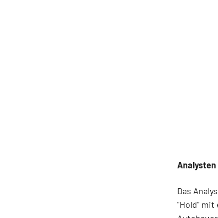
Analysten
Das Analys
"Hold" mit
Autobauer