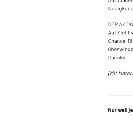
Neuigkeite
DER AKTION
Auf Sicht 
Chance-Ris
überwinden
Daimler.
(Mit Mater
Nur weil j