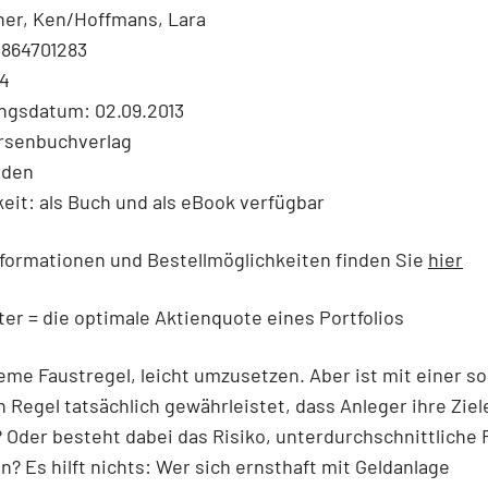
her, Ken/Hoffmans, Lara
3864701283
24
ngsdatum: 02.09.2013
örsenbuchverlag
nden
eit: als Buch und als eBook verfügbar
formationen und Bestellmöglichkeiten finden Sie
hier
Alter = die optimale Aktienquote eines Portfolios
me Faustregel, leicht umzusetzen. Aber ist mit einer so
 Regel tatsächlich gewährleistet, dass Anleger ihre Ziel
 Oder besteht dabei das Risiko, unterdurchschnittliche
n? Es hilft nichts: Wer sich ernsthaft mit Geldanlage