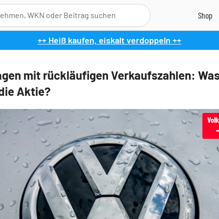
++ Heiß kaufen, eiskalt verdoppeln ++
gen mit rückläufigen Verkaufszahlen: Was
die Aktie?
Vol