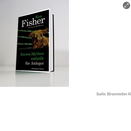
Quelle: Börsenmedien A