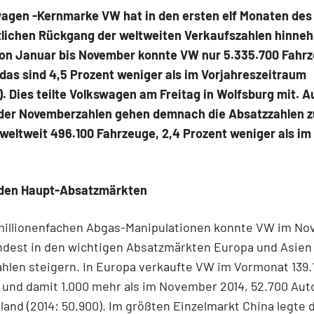
wagen -Kernmarke VW hat in den ersten elf Monaten des
tlichen Rückgang der weltweiten Verkaufszahlen hinne
on Januar bis November konnte VW nur 5.335.700 Fahr
das sind 4,5 Prozent weniger als im Vorjahreszeitraum
). Dies teilte Volkswagen am Freitag in Wolfsburg mit. 
 der Novemberzahlen gehen demnach die Absatzzahlen 
weltweit 496.100 Fahrzeuge, 2,4 Prozent weniger als i
 den Haupt-Absatzmärkten
 millionenfachen Abgas-Manipulationen konnte VW im N
ndest in den wichtigen Absatzmärkten Europa und Asien
hlen steigern. In Europa verkaufte VW im Vormonat 139.
 und damit 1.000 mehr als im November 2014, 52.700 Aut
land (2014: 50.900). Im größten Einzelmarkt China legte 