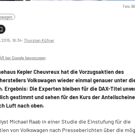
Foto: B
kswagen
5.2015, 18:34
‧
Thorsten Küfner
 bei Google bevorzugen
sehaus Kepler Cheuvreux hat die Vorzugsaktien des
herstellers Volkswagen wieder einmal genauer unter di
 Ergebnis: Die Experten bleiben für die DAX-Titel unve
lich gestimmt und sehen für den Kurs der Anteilschein
ich Luft nach oben.
lyst Michael Raab in einer Studie die Einstufung für die
tien von Volkswagen nach Presseberichten über die mög