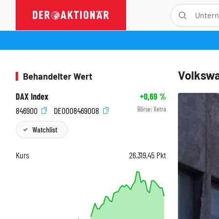
Volkswa
Behandelter Wert
DAX Index
+0,69
%
Börse:
Xetra
846900
DE0008469008
Watchlist
Kurs
26.319,45
Pkt