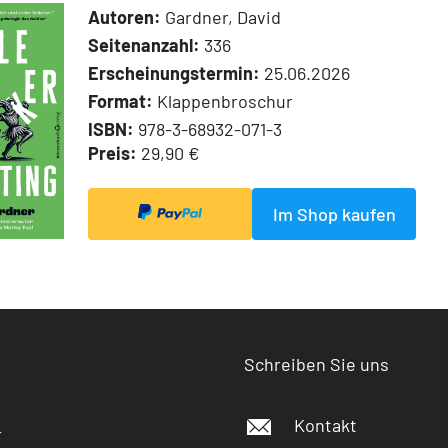
Autoren:
Gardner, David
Seitenanzahl:
336
Erscheinungstermin:
25.06.2026
Format:
Klappenbroschur
ISBN:
978-3-68932-071-3
Preis:
29,90 €
Im Shop kaufen
Schreiben Sie uns
Kontakt
r