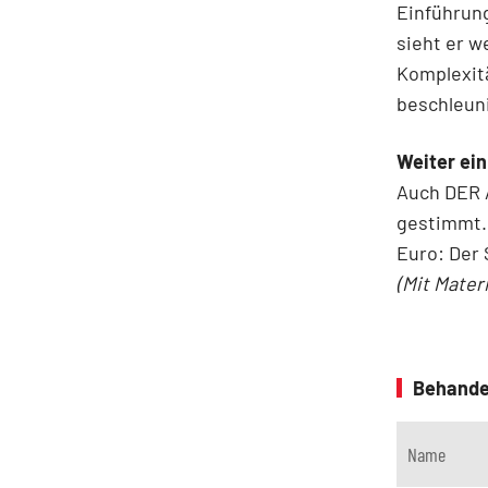
Einführung
sieht er w
Komplexit
beschleun
Weiter ein
Auch DER A
gestimmt. 
Euro: Der 
(Mit Mater
Behande
Name