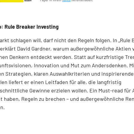
: Rule Breaker Investing
rkt schlagen will, darf nicht den Regeln folgen. In „Rule
 erklärt David Gardner, warum außergewöhnliche Aktien 
en Denkern entdeckt werden. Statt auf kurzfristige Tre
unftsvisionen, Innovation und Mut zum Andersdenken. M
n Strategien, klaren Auswahlkriterien und inspirierend
len liefert er einen Leit­faden für alle, die langfristig
chnittliche Gewinne erzielen wollen. Ein Must-read für 
ut haben, Regeln zu brechen – und außergewöhnliche Re
n.