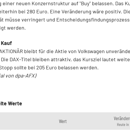
 einer neuen Konzernstruktur auf "Buy" belassen. Das Ku
eiterhin bei 280 Euro. Eine Veränderung wäre positiv. Di
ät müsse verringert und Entscheidungsfindungsprozes
igt werden.
 Kauf
KTIONÄR bleibt für die Aktie von Volkswagen unverände
Die DAX-Titel bleiben attraktiv, das Kursziel lautet weit
Stopp sollte bei 205 Euro belassen werden.
ial von dpa-AFX)
lte Werte
Veränder
Wert
Heute in