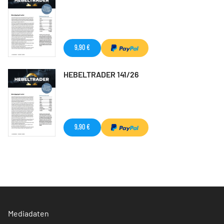
9,90 €
HEBELTRADER 141/26
9,90 €
Mediadaten