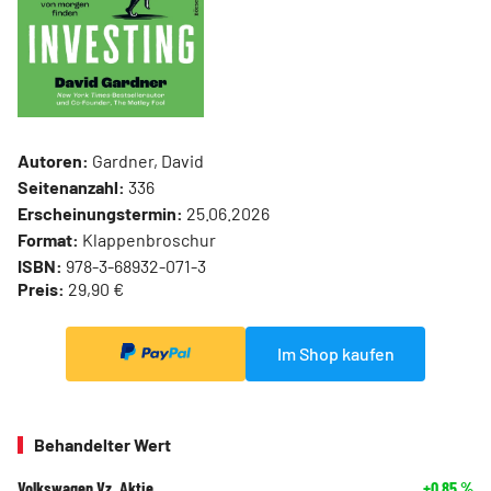
Autoren:
Gardner, David
Seitenanzahl:
336
Erscheinungstermin:
25.06.2026
Format:
Klappenbroschur
ISBN:
978-3-68932-071-3
Preis:
29,90 €
Im Shop kaufen
Behandelter Wert
Volkswagen Vz. Aktie
+0,85
%