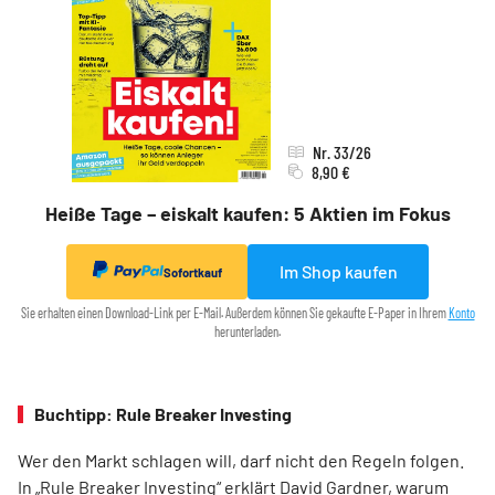
Nr. 33/26
8,90 €
Heiße Tage – eiskalt kaufen: 5 Aktien im Fokus
Im Shop kaufen
Sofortkauf
Sie erhalten einen Download-Link per E-Mail. Außerdem können Sie gekaufte E-Paper in Ihrem
Konto
herunterladen.
Buchtipp: Rule Breaker Investing
Wer den Markt schlagen will, darf nicht den Regeln folgen.
In „Rule Breaker Investing“ erklärt David Gardner, warum