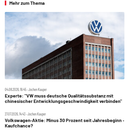
Mehr zum Thema
04.08.2026, 16:45 ‧ Jochen Kauper
Experte: "VW muss deutsche Qualitätssubstanz mit
chinesischer Entwicklungsgeschwindigkeit verbinden"
27.07.2026, 14:43 ‧ Jochen Kauper
Volkswagen‑Aktie: Minus 30 Prozent seit Jahresbeginn ‑
Kaufchance?