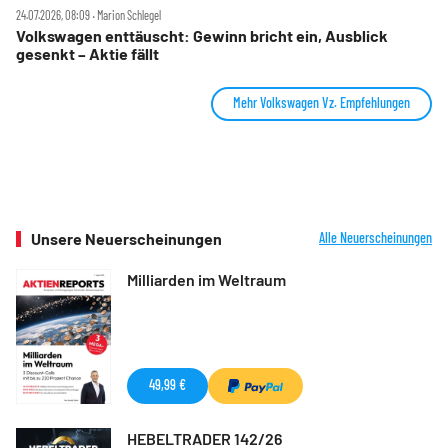
24.07.2026, 08:09 ‧ Marion Schlegel
Volkswagen enttäuscht: Gewinn bricht ein, Ausblick
gesenkt – Aktie fällt
Mehr Volkswagen Vz. Empfehlungen
Unsere Neuerscheinungen
Alle Neuerscheinungen
Milliarden im Weltraum
49,99 €
HEBELTRADER 142/26