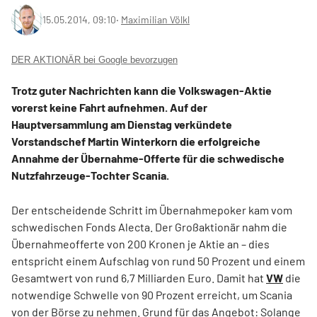
15.05.2014, 09:10
‧
Maximilian Völkl
DER AKTIONÄR bei Google bevorzugen
Trotz guter Nachrichten kann die Volkswagen-Aktie
vorerst keine Fahrt aufnehmen. Auf der
Hauptversammlung am Dienstag verkündete
Vorstandschef Martin Winterkorn die erfolgreiche
Annahme der Übernahme-Offerte für die schwedische
Nutzfahrzeuge-Tochter Scania.
Der entscheidende Schritt im Übernahmepoker kam vom
schwedischen Fonds Alecta. Der Großaktionär nahm die
Übernahmeofferte von 200 Kronen je Aktie an – dies
entspricht einem Aufschlag von rund 50 Prozent und einem
Gesamtwert von rund 6,7 Milliarden Euro. Damit hat
VW
die
notwendige Schwelle von 90 Prozent erreicht, um Scania
von der Börse zu nehmen. Grund für das Angebot: Solange