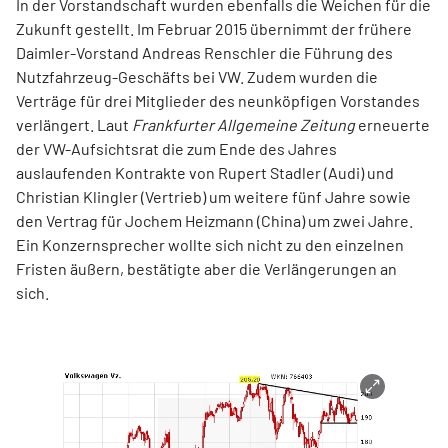
In der Vorstandschaft wurden ebenfalls die Weichen für die
Zukunft gestellt. Im Februar 2015 übernimmt der frühere
Daimler-Vorstand Andreas Renschler die Führung des
Nutzfahrzeug-Geschäfts bei VW. Zudem wurden die
Verträge für drei Mitglieder des neunköpfigen Vorstandes
verlängert. Laut
Frankfurter Allgemeine Zeitung
erneuerte
der VW-Aufsichtsrat die zum Ende des Jahres
auslaufenden Kontrakte von Rupert Stadler (Audi) und
Christian Klingler (Vertrieb) um weitere fünf Jahre sowie
den Vertrag für Jochem Heizmann (China) um zwei Jahre.
Ein Konzernsprecher wollte sich nicht zu den einzelnen
Fristen äußern, bestätigte aber die Verlängerungen an
sich.