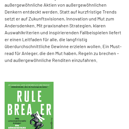
außergewöhnliche Aktien von außer­gewöhnlichen
Denkern entdeckt werden. Statt auf kurzfristige Trends
setzt er auf Zukunftsvisionen, Innovation und Mut zum
Andersdenken. Mit praxisnahen Strategien, klaren
Auswahlkriterien und inspirierenden Fallbeispielen liefert
er einen Leit­faden für alle, die langfristig
überdurchschnittliche Gewinne erzielen wollen. Ein Must-
read für Anleger, die den Mut haben, Regeln zu brechen –
und außergewöhnliche Renditen einzufahren.