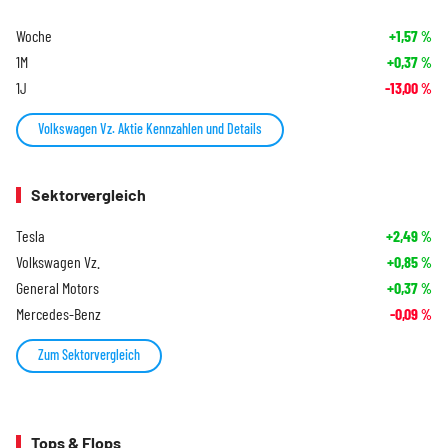
Woche
+1,57
%
1M
+0,37
%
1J
-13,00
%
Volkswagen Vz. Aktie Kennzahlen und Details
Sektorvergleich
Tesla
+2,49
%
Volkswagen Vz.
+0,85
%
General Motors
+0,37
%
Mercedes-Benz
-0,09
%
Zum Sektorvergleich
Tops & Flops