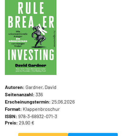
Autoren:
Gardner, David
Seitenanzahl:
336
Erscheinungstermin:
25.06.2026
Format:
Klappenbroschur
ISBN:
978-3-68932-071-3
Preis:
29,90 €