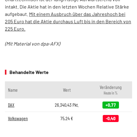
intakt. Die Aktie hat in den letzten Wochen Relative Stärke
aufgebaut.
Mit einem Ausbruch über das Jahreshoch bei
205 Euro hat die Aktie durchaus Luft bis in den Bereich von
225 Euro.
(Mit Material von dpa-AFX)
Behandelte Werte
Veränderung
Name
Wert
Heute in %
DAX
26.340,43
Pkt.
+0,77
Volkswagen
75,24
€
-0,40