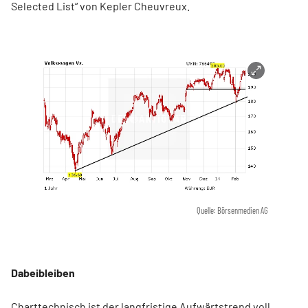
Selected List“ von Kepler Cheuvreux.
Quelle: Börsenmedien AG
Dabeibleiben
Charttechnisch ist der langfristige Aufwärtstrend voll