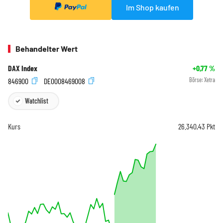
Im Shop kaufen
Behandelter Wert
DAX Index
+0,77
%
846900
DE0008469008
Börse:
Xetra
Watchlist
Kurs
26.340,43
Pkt