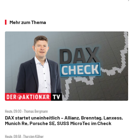
Mehr zum Thema
Heute, 09:00 ‧ Thomas Bergmann
DAX startet uneinheitlich – Allianz, Brenntag, Lanxess,
Munich Re, Porsche SE, SUSS MicroTec im Check
Heute, 08:58 ‧ Thorsten Küfner