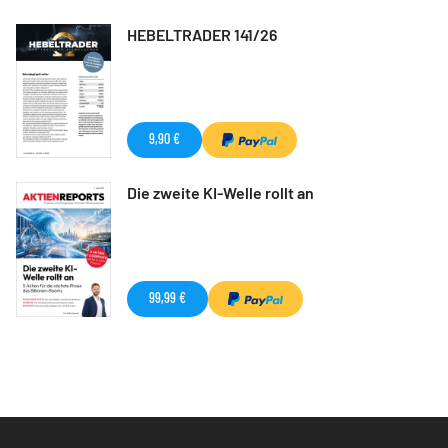
HEBELTRADER 141/26
9,90 €
Die zweite KI-Welle rollt an
99,99 €