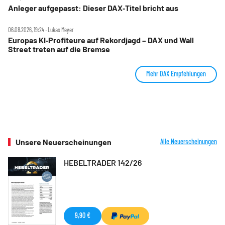
Anleger aufgepasst: Dieser DAX‑Titel bricht aus
06.08.2026, 19:24 ‧ Lukas Meyer
Europas KI‑Profiteure auf Rekordjagd – DAX und Wall
Street treten auf die Bremse
Mehr DAX Empfehlungen
Unsere Neuerscheinungen
Alle Neuerscheinungen
HEBELTRADER 142/26
9,90 €