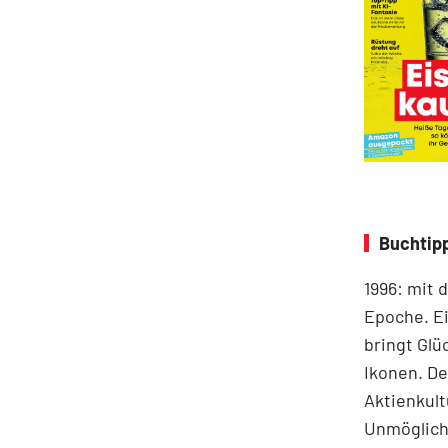
Buchtip
1996: mit 
Epoche. Ei
bringt Glü
Ikonen. De
Aktienkult
Unmögliche