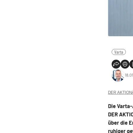
Varta
18.0
DER AKTIONÄR
Die Varta-
DER AKTIO
über die E
ruhiger ge