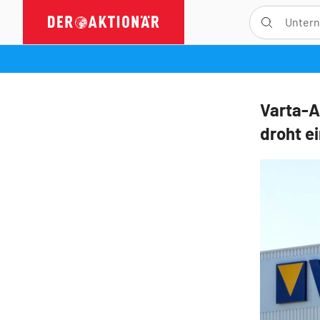
Varta-A
droht e