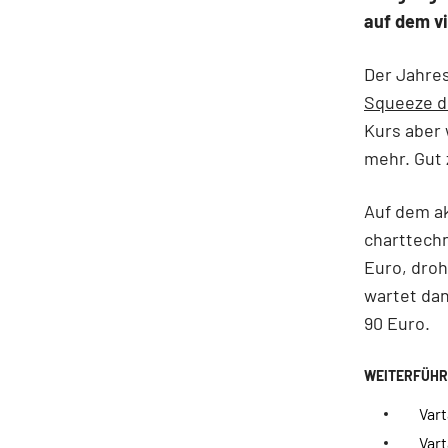
auf dem vi
Der Jahres
Squeeze di
Kurs aber 
mehr. Gut 
Auf dem ak
charttechn
Euro, droh
wartet dan
90 Euro.
Vart
Var