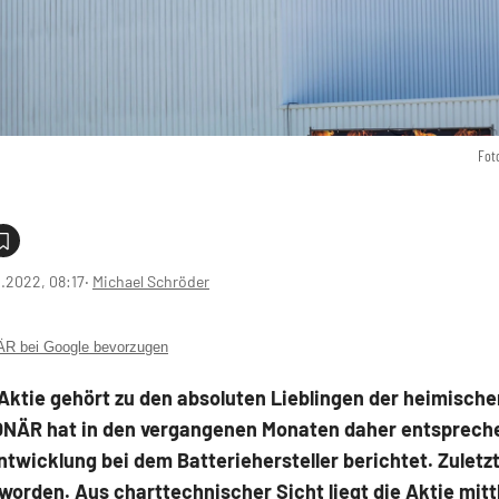
Fot
1.2022, 08:17
‧
Michael Schröder
 bei Google bevorzugen
Aktie gehört zu den absoluten Lieblingen der heimische
NÄR hat in den vergangenen Monaten daher entspreche
ntwicklung bei dem Batteriehersteller berichtet. Zuletzt
worden. Aus charttechnischer Sicht liegt die Aktie mitt