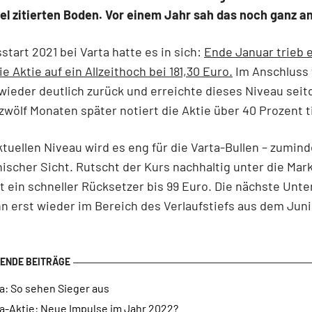
el zitierten Boden. Vor einem Jahr sah das noch ganz a
start 2021 bei Varta hatte es in sich:
Ende Januar trieb 
e Aktie auf ein Allzeithoch bei 181,30 Euro.
Im Anschluss f
wieder deutlich zurück und erreichte dieses Niveau sei
zwölf Monaten später notiert die Aktie über 40 Prozent ti
tuellen Niveau wird es eng für die Varta-Bullen – zumind
ischer Sicht. Rutscht der Kurs nachhaltig unter die Mar
t ein schneller Rücksetzer bis 99 Euro. Die nächste Unt
n erst wieder im Bereich des Verlaufstiefs aus dem Jun
a: So sehen Sieger aus
ta-Aktie: Neue Impulse im Jahr 2022?