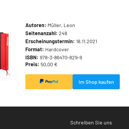
Autoren:
Müller, Leon
Seitenanzahl:
248
Erscheinungstermin:
18.11.2021
Format:
Hardcover
ISBN:
978-3-86470-829-9
Preis:
50,00 €
Im Shop kaufen
Schreiben Sie uns