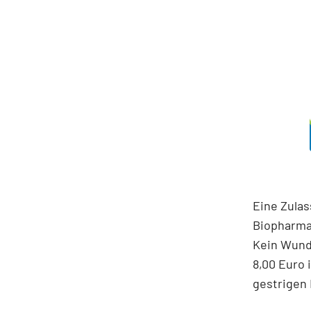
Eine Zula
Biopharma
Kein Wunde
8,00 Euro
gestrigen 