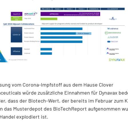
ssung vom Corona-Impfstoff aus dem Hause Clover
ceuticals würde zusätzliche Einnahmen für Dynavax bed
r, dass der Biotech-Wert, der bereits im Februar zum K
 in das Musterdepot des BioTechReport aufgenommen wu
Handel explodiert ist.