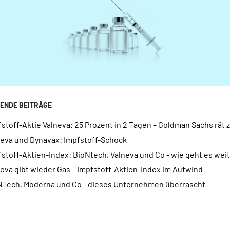
stoff-Aktie Valneva: 25 Prozent in 2 Tagen – Goldman Sachs rät
neva und Dynavax: Impfstoff-Schock
stoff-Aktien-Index: BioNtech, Valneva und Co - wie geht es wei
eva gibt wieder Gas – Impfstoff-Aktien-Index im Aufwind
NTech, Moderna und Co - dieses Unternehmen überrascht