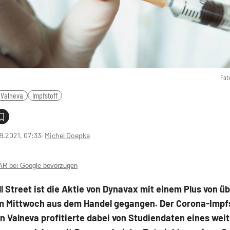
Fot
Valneva
Impfstoff
9.2021, 07:33
‧
Michel Doepke
 bei Google bevorzugen
l Street ist die Aktie von Dynavax mit einem Plus von ü
m Mittwoch aus dem Handel gegangen. Der Corona-Impfs
n Valneva profitierte dabei von Studiendaten eines wei