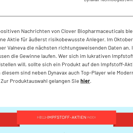
positiven Nachrichten von Clover Biopharmaceuticals ble
ne Aktie für äußerst risikobewusste Anleger. Im Oktobe
er Valneva die nächsten richtungsweisenden Daten an. 
ssen die Gewinne laufen. Wer sich im lukrativen Impfstof
fstellen will, sollte sich ein Produkt auf den Impfstoff-Ak
n diesem sind neben Dynavax auch Top-Player wie Moder
. Zur Produktauswahl gelangen Sie
hier
.