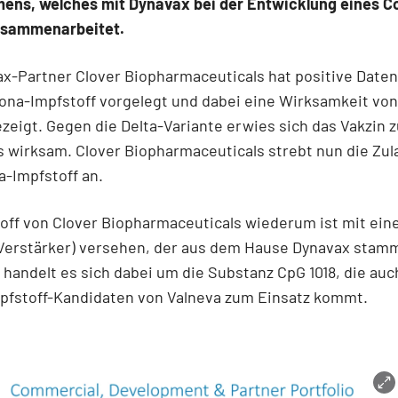
ens, welches mit Dynavax bei der Entwicklung eines Co
usammenarbeitet.
x-Partner Clover Biopharmaceuticals hat positive Daten
na-Impfstoff vorgelegt und dabei eine Wirksamkeit von
zeigt. Gegen die Delta-Variante erwies sich das Vakzin z
s wirksam. Clover Biopharmaceuticals strebt nun die Zul
-Impfstoff an.
off von Clover Biopharmaceuticals wiederum ist mit ei
(Verstärker) versehen, der aus dem Hause Dynavax stamm
handelt es sich dabei um die Substanz CpG 1018, die au
pfstoff-Kandidaten von Valneva zum Einsatz kommt.