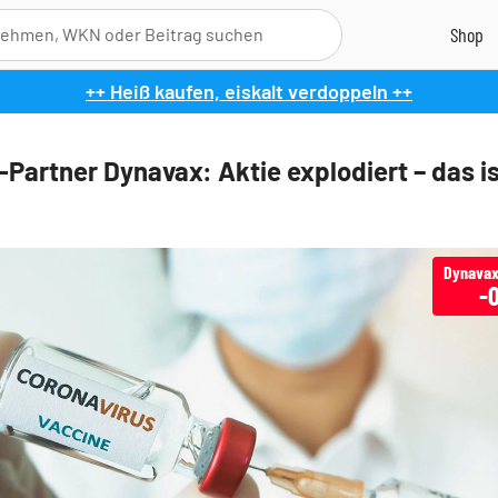
++ Heiß kaufen, eiskalt verdoppeln ++
-Partner Dynavax: Aktie explodiert – das is
-0