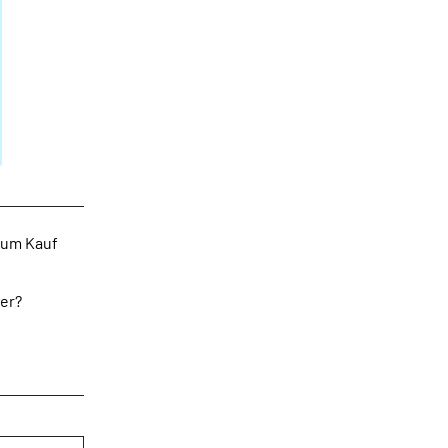
 zum Kauf
ter?