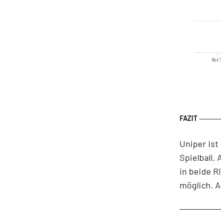
Nov '
Uniper ist
Spielball.
in beide R
möglich. A