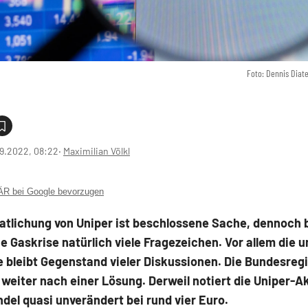
Foto: Dennis Diat
9.2022, 08:22
‧
Maximilian Völkl
 bei Google bevorzugen
atlichung von Uniper ist beschlossene Sache, dennoch 
e Gaskrise natürlich viele Fragezeichen. Vor allem die 
 bleibt Gegenstand vieler Diskussionen. Die Bundesreg
 weiter nach einer Lösung. Derweil notiert die Uniper-A
del quasi unverändert bei rund vier Euro.