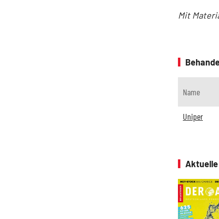
Mit Materi
Behande
Name
Uniper
Aktuell