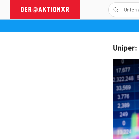
Uniper: