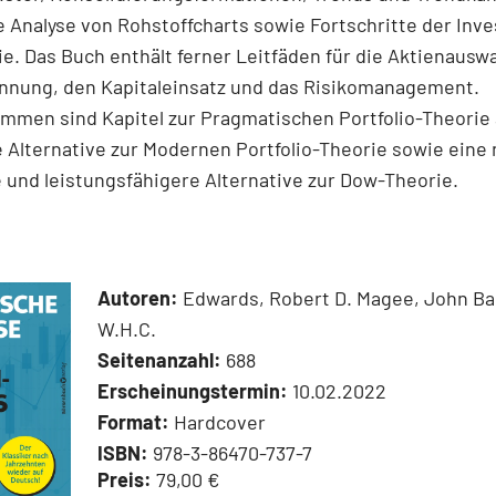
 Analyse von Rohstoffcharts sowie Fortschritte der Inv
e. Das Buch enthält ferner Leitfäden für die Aktienauswa
nnung, den Kapitaleinsatz und das Risikomanagement.
men sind Kapitel zur Pragmatischen Portfolio-Theorie 
 Alternative zur Modernen Portfolio-Theorie sowie eine
 und leistungsfähigere Alternative zur Dow-Theorie.
Autoren:
Edwards, Robert D. Magee, John Ba
W.H.C.
Seitenanzahl:
688
Erscheinungstermin:
10.02.2022
Format:
Hardcover
ISBN:
978-3-86470-737-7
Preis:
79,00 €