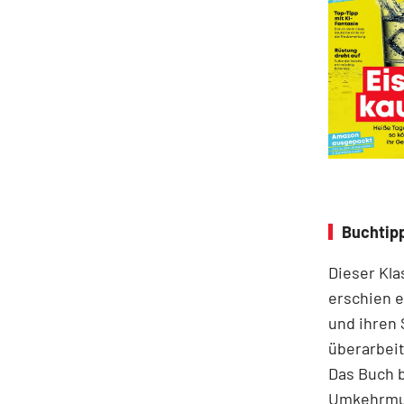
Buchtipp
Dieser Kla
erschien e
und ihren 
überarbeit
Das Buch 
Umkehrmus