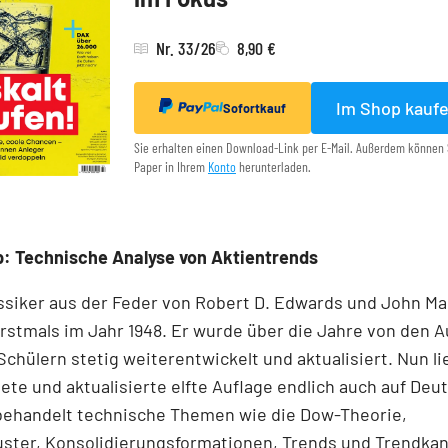
Nr. 33/26
8,90 €
Im Shop kauf
Sofortkauf
Sie erhalten einen Download-Link per E-Mail. Außerdem können 
Paper in Ihrem
Konto
herunterladen.
: Technische Analyse von Aktientrends
ssiker aus der Feder von Robert D. Edwards und John M
rstmals im Jahr 1948. Er wurde über die Jahre von den 
Schülern stetig weiterentwickelt und aktualisiert. Nun li
ete und aktualisierte elfte Auflage endlich auch auf Deut
behandelt technische Themen wie die Dow-Theorie,
ter, Konsolidierungsformationen, Trends und Trend­kanä