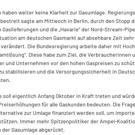
 haben weiter keine Klarheit zur Gasumlage. Regierung
bestreit sagte am Mittwoch in Berlin, durch den Stopp d
 Gaslieferungen und die „Havarie“ der Nord-Stream-Pipe
ituation am deutschen Gasmarkt auf absehbare Zeit sehr
 verändert. Die Bundesregierung arbeite daher mit Hoc
amtlösung“. Diese habe zum Ziel, die Verbraucherinnen 
er und Unternehmen vor den hohen Gaspreisen zu schüt
u stabilisieren und die Versorgungssicherheit in Deutsc
sten.
 soll eigentlich Anfang Oktober in Kraft treten und würd
Preiserhöhungen für alle Gaskunden bedeuten. Die Frage
lternative zur Umlage finanziert werden soll, um Import
stützen. Immer mehr Spitzenpolitiker der Ampel-Koaliti
n der Gasumlage abgerückt.