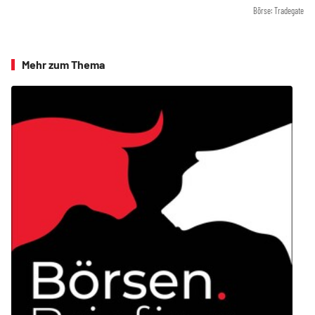
Börse: Tradegate
Mehr zum Thema