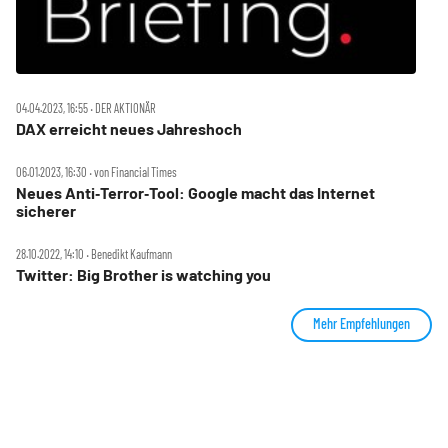
04.04.2023, 16:55 ‧ DER AKTIONÄR
DAX erreicht neues Jahreshoch
06.01.2023, 16:30 ‧ von Financial Times
Neues Anti‑Terror‑Tool: Google macht das Internet
sicherer
28.10.2022, 14:10 ‧ Benedikt Kaufmann
Twitter: Big Brother is watching you
Mehr Empfehlungen