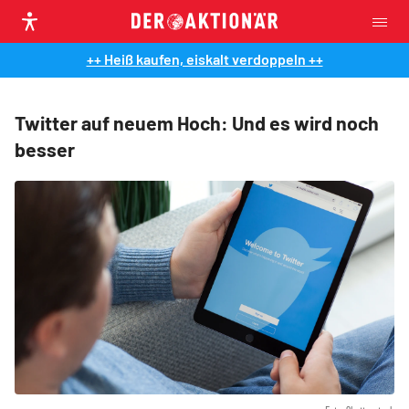
++ Heiß kaufen, eiskalt verdoppeln ++
Twitter auf neuem Hoch: Und es wird noch
besser