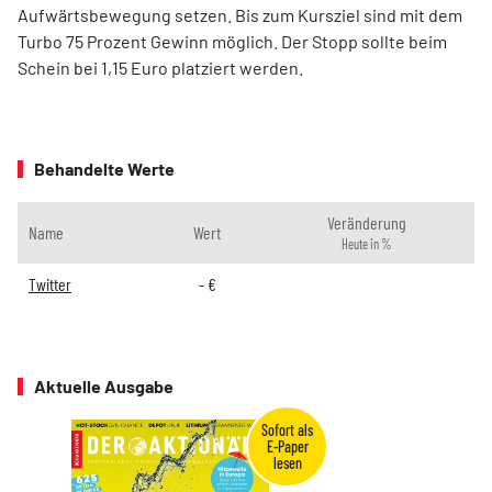
Aufwärtsbewegung setzen. Bis zum Kursziel sind mit dem
Turbo 75 Prozent Gewinn möglich. Der Stopp sollte beim
Schein bei 1,15 Euro platziert werden.
Behandelte Werte
Veränderung
Name
Wert
Heute in %
Twitter
-
€
Aktuelle Ausgabe