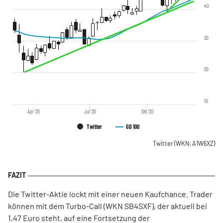
40
30
20
10
Apr '20
Jul '20
Okt '20
Twitter
GD 100
Twitter
(WKN: A1W6XZ)
Die Twitter-Aktie lockt mit einer neuen Kaufchance. Trader
können mit dem Turbo-Call (WKN SB4SXF), der aktuell bei
1,47 Euro steht, auf eine Fortsetzung der