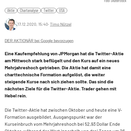
Foto: Shutterstock
Aktie
Chartanalyse
Twitter
USA
17.12.2020, 15:40
‧
Timo Nützel
DER AKTIONÄR bei Google bevorzugen
Eine Kaufempfehlung von JPMorgan hat die Twitter-Aktie
am Mittwoch stark beflügelt und den Kurs auf ein neues
Mehrjahreshoch getrieben. Die Aktie hat damit eine
charttechnische Formation aufgelöst, die weiter
steigende Kurse nach sich ziehen sollte. Das sind die
nächsten Ziele für die Twitter-Aktie. Trader gehen mit
Hebel rein.
Die Twitter-Aktie hat zwischen Oktober und heute eine V-
Formation ausgebildet. Ausgangspunkt war der
Kurseinbruch vom Mehrjahreshoch bei 52,93 Dollar Ende
Oktober, während der Wert innerhalb von drei Tagen um 26