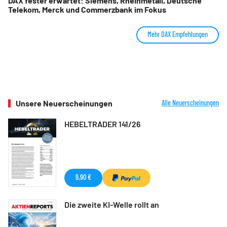
DAX fester erwartet: Siemens, Rheinmetall, Deutsche
Telekom, Merck und Commerzbank im Fokus
Mehr DAX Empfehlungen
Unsere Neuerscheinungen
Alle Neuerscheinungen
HEBELTRADER 141/26
9,90 €
Die zweite KI-Welle rollt an