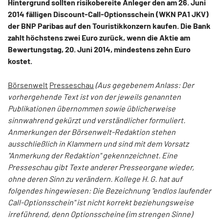
Hintergrund sollten risikobereite Anleger den am 26. Juni
2014 fälligen Discount-Call-Optionsschein (WKN PA1 JKV)
der BNP Paribas auf den Touristikkonzern kaufen. Die Bank
zahlt höchstens zwei Euro zurück, wenn die Aktie am
Bewertungstag, 20. Juni 2014, mindestens zehn Euro
kostet.
Börsenwelt
Presseschau
(Aus gegebenem Anlass: Der
vorhergehende Text ist von der jeweils genannten
Publikationen übernommen sowie üblicherweise
sinnwahrend gekürzt und verständlicher formuliert.
Anmerkungen der Börsenwelt-Redaktion stehen
ausschließlich in Klammern und sind mit dem Vorsatz
"Anmerkung der Redaktion" gekennzeichnet. Eine
Presseschau gibt Texte anderer Presseorgane wieder,
ohne deren Sinn zu verändern.
Kollege H. G. hat auf
folgendes hingewiesen: Die Bezeichnung "endlos laufender
Call-Optionsschein" ist nicht korrekt beziehungsweise
irreführend, denn Optionsscheine (im strengen Sinne)