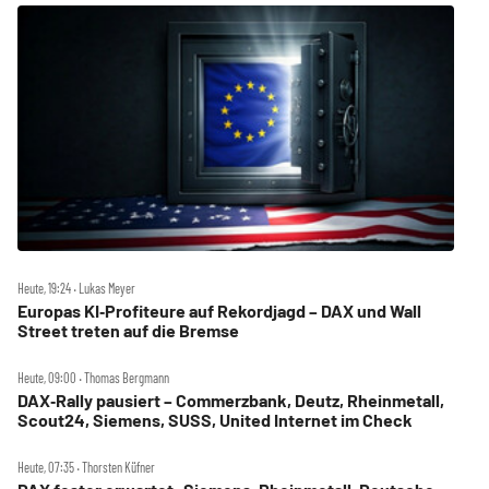
Heute, 19:24 ‧ Lukas Meyer
Europas KI‑Profiteure auf Rekordjagd – DAX und Wall
Street treten auf die Bremse
Heute, 09:00 ‧ Thomas Bergmann
DAX‑Rally pausiert – Commerzbank, Deutz, Rheinmetall,
Scout24, Siemens, SUSS, United Internet im Check
Heute, 07:35 ‧ Thorsten Küfner