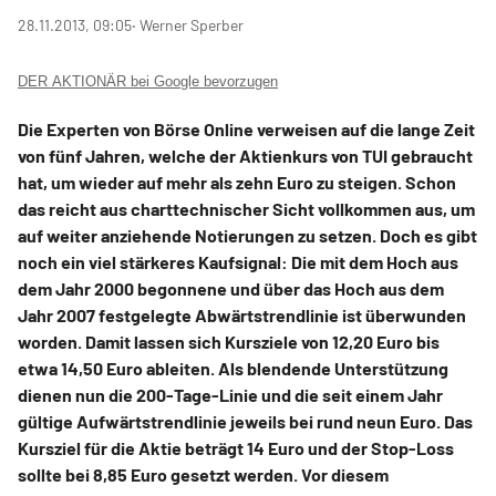
28.11.2013, 09:05
‧ Werner Sperber
DER AKTIONÄR bei Google bevorzugen
Die Experten von Börse Online verweisen auf die lange Zeit
von fünf Jahren, welche der Aktienkurs von TUI gebraucht
hat, um wieder auf mehr als zehn Euro zu steigen. Schon
das reicht aus charttechnischer Sicht vollkommen aus, um
auf weiter anziehende Notierungen zu setzen. Doch es gibt
noch ein viel stärkeres Kaufsignal: Die mit dem Hoch aus
dem Jahr 2000 begonnene und über das Hoch aus dem
Jahr 2007 festgelegte Abwärtstrendlinie ist überwunden
worden. Damit lassen sich Kursziele von 12,20 Euro bis
etwa 14,50 Euro ableiten. Als blendende Unterstützung
dienen nun die 200-Tage-Linie und die seit einem Jahr
gültige Aufwärtstrendlinie jeweils bei rund neun Euro. Das
Kursziel für die Aktie beträgt 14 Euro und der Stop-Loss
sollte bei 8,85 Euro gesetzt werden. Vor diesem