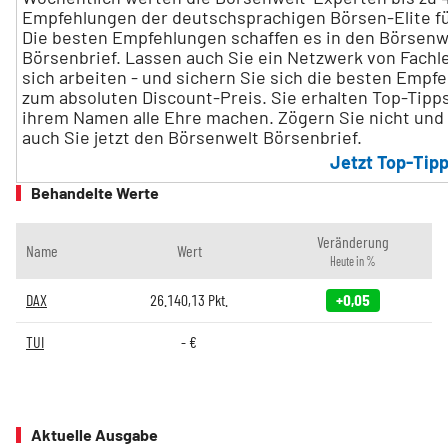
Empfehlungen der deutschsprachigen Börsen-Elite fü
Die besten Empfehlungen schaffen es in den Börsenw
Börsenbrief. Lassen auch Sie ein Netzwerk von Fachl
sich arbeiten - und sichern Sie sich die besten Empf
zum absoluten Discount-Preis. Sie erhalten Top-Tipps
ihrem Namen alle Ehre machen. Zögern Sie nicht und 
auch Sie jetzt den Börsenwelt Börsenbrief.
Jetzt Top-Tipp
Behandelte Werte
Veränderung
Name
Wert
Heute in %
DAX
26.140,13
Pkt.
+0,05
TUI
-
€
Aktuelle Ausgabe