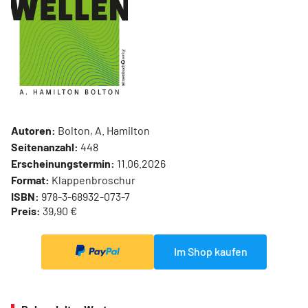
Autoren:
Bolton, A. Hamilton
Seitenanzahl:
448
Erscheinungstermin:
11.06.2026
Format:
Klappenbroschur
ISBN:
978-3-68932-073-7
Preis:
39,90 €
Im Shop kaufen