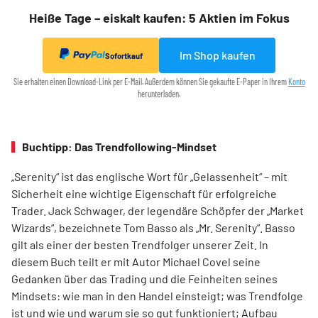
Heiße Tage – eiskalt kaufen: 5 Aktien im Fokus
Im Shop kaufen
Sofortkauf
Sie erhalten einen Download-Link per E-Mail. Außerdem können Sie gekaufte E-Paper in Ihrem
Konto
herunterladen.
Buchtipp: Das Trendfollowing-Mindset
„Serenity“ ist das englische Wort für „Gelassenheit“ – mit
Sicherheit eine wichtige Eigenschaft für erfolgreiche
Trader. Jack Schwager, der legendäre Schöpfer der „Market
Wizards“, bezeichnete Tom Basso als „Mr. Serenity“. Basso
gilt als einer der besten Trendfolger unserer Zeit. In
diesem Buch teilt er mit Autor Michael Covel seine
Gedanken über das Trading und die Feinheiten seines
Mindsets: wie man in den Handel einsteigt; was Trendfolge
ist und wie und warum sie so gut funktioniert; Aufbau