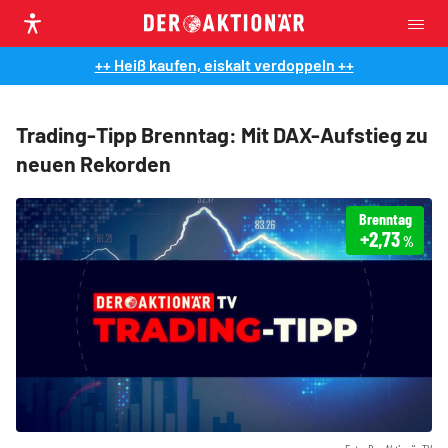
++ Heiß kaufen, eiskalt verdoppeln ++
Trading-Tipp Brenntag: Mit DAX-Aufstieg zu
neuen Rekorden
Brenntag
+2,73
%