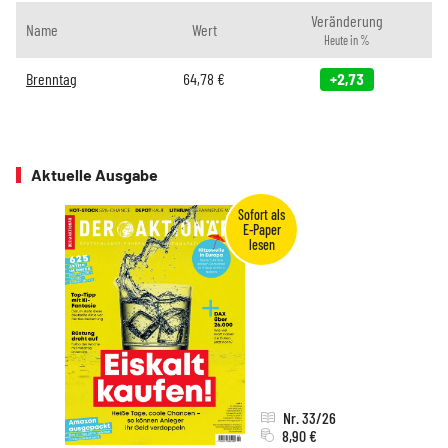
Veränderung
Name
Wert
Heute in %
Brenntag
64,78
€
+2,73
Aktuelle Ausgabe
Nr. 33/26
8,90 €