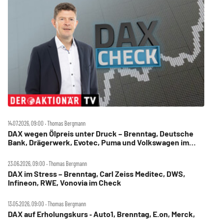
14.07.2026, 09:00 ‧ Thomas Bergmann
DAX wegen Ölpreis unter Druck – Brenntag, Deutsche
Bank, Drägerwerk, Evotec, Puma und Volkswagen im
Check
23.06.2026, 09:00 ‧ Thomas Bergmann
DAX im Stress – Brenntag, Carl Zeiss Meditec, DWS,
Infineon, RWE, Vonovia im Check
13.05.2026, 09:00 ‧ Thomas Bergmann
DAX auf Erholungskurs ‑ Auto1, Brenntag, E.on, Merck,