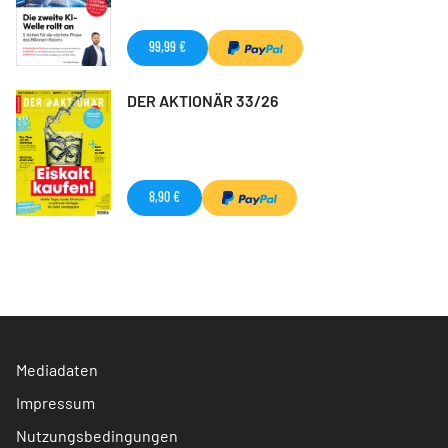
99,99 €
DER AKTIONÄR 33/26
8,90 €
Mediadaten
Impressum
Nutzungsbedingungen