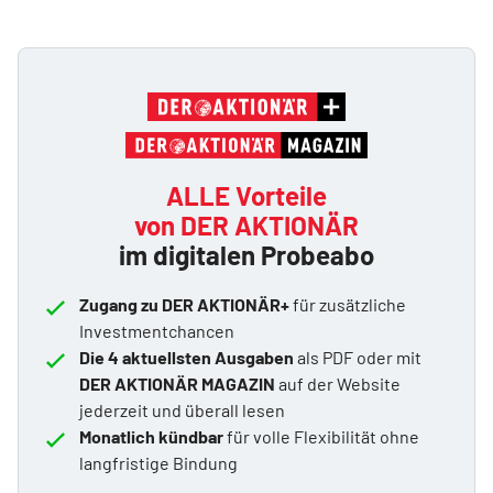
ALLE Vorteile
von DER AKTIONÄR
im digitalen Probeabo
Zugang zu DER AKTIONÄR+
für zusätzliche
Investmentchancen
Die 4 aktuellsten Ausgaben
als PDF oder mit
DER AKTIONÄR MAGAZIN
auf der Website
jederzeit und überall lesen
Monatlich kündbar
für volle Flexibilität ohne
langfristige Bindung