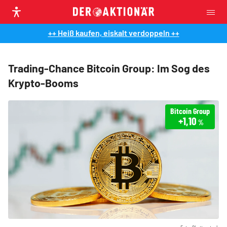
++ Heiß kaufen, eiskalt verdoppeln ++
Trading-Chance Bitcoin Group: Im Sog des
Krypto-Booms
Bitcoin Group
+1,10
%