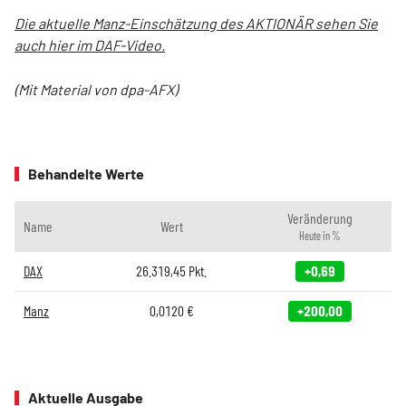
Die aktuelle Manz-Einschätzung des AKTIONÄR sehen Sie
auch hier im DAF-Video.
(Mit Material von dpa-AFX)
Behandelte Werte
Veränderung
Name
Wert
Heute in %
DAX
26.319,45
Pkt.
+0,69
Manz
0,0120
€
+200,00
Aktuelle Ausgabe