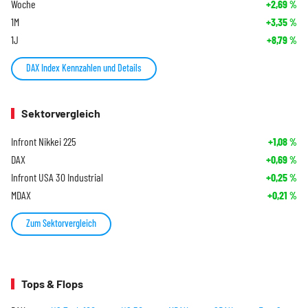
Woche
+2,69
%
1M
+3,35
%
1J
+8,79
%
DAX Index Kennzahlen und Details
Sektorvergleich
Infront Nikkei 225
+1,08
%
DAX
+0,69
%
Infront USA 30 Industrial
+0,25
%
MDAX
+0,21
%
Zum Sektorvergleich
Tops & Flops