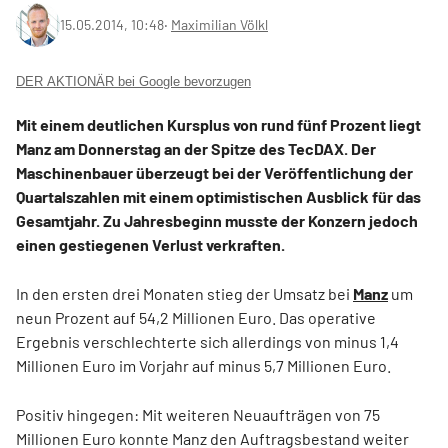
15.05.2014, 10:48
‧
Maximilian Völkl
DER AKTIONÄR bei Google bevorzugen
Mit einem deutlichen Kursplus von rund fünf Prozent liegt
Manz am Donnerstag an der Spitze des TecDAX. Der
Maschinenbauer überzeugt bei der Veröffentlichung der
Quartalszahlen mit einem optimistischen Ausblick für das
Gesamtjahr. Zu Jahresbeginn musste der Konzern jedoch
einen gestiegenen Verlust verkraften.
In den ersten drei Monaten stieg der Umsatz bei
Manz
um
neun Prozent auf 54,2 Millionen Euro. Das operative
Ergebnis verschlechterte sich allerdings von minus 1,4
Millionen Euro im Vorjahr auf minus 5,7 Millionen Euro.
Positiv hingegen: Mit weiteren Neuaufträgen von 75
Millionen Euro konnte Manz den Auftragsbestand weiter