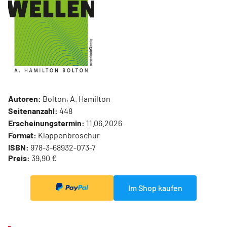
Autoren:
Bolton, A. Hamilton
Seitenanzahl:
448
Erscheinungstermin:
11.06.2026
Format:
Klappenbroschur
ISBN:
978-3-68932-073-7
Preis:
39,90 €
Im Shop kaufen