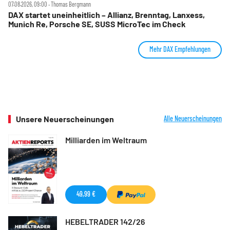
07.08.2026, 09:00 ‧ Thomas Bergmann
DAX startet uneinheitlich – Allianz, Brenntag, Lanxess,
Munich Re, Porsche SE, SUSS MicroTec im Check
Mehr DAX Empfehlungen
Unsere Neuerscheinungen
Alle Neuerscheinungen
Milliarden im Weltraum
49,99 €
HEBELTRADER 142/26