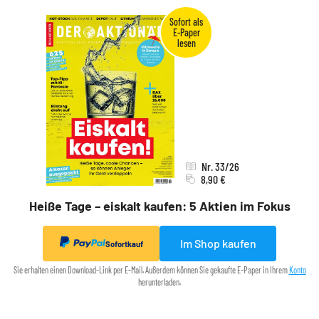
Nr. 33/26
8,90 €
Heiße Tage – eiskalt kaufen: 5 Aktien im Fokus
Im Shop kaufen
Sofortkauf
Sie erhalten einen Download-Link per E-Mail. Außerdem können Sie gekaufte E-Paper in Ihrem
Konto
herunterladen.