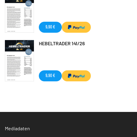
9,90 €
HEBELTRADER 141/26
9,90 €
Mediadaten