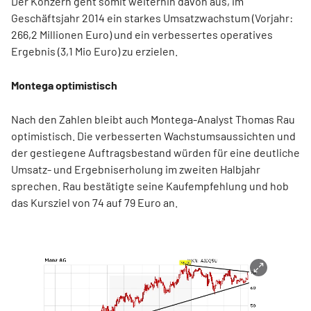
Der Konzern geht somit weiterhin davon aus, im
Geschäftsjahr 2014 ein starkes Umsatzwachstum (Vorjahr:
266,2 Millionen Euro) und ein verbessertes operatives
Ergebnis (3,1 Mio Euro) zu erzielen.
Montega optimistisch
Nach den Zahlen bleibt auch Montega-Analyst Thomas Rau
optimistisch. Die verbesserten Wachstumsaussichten und
der gestiegene Auftragsbestand würden für eine deutliche
Umsatz- und Ergebniserholung im zweiten Halbjahr
sprechen. Rau bestätigte seine Kaufempfehlung und hob
das Kursziel von 74 auf 79 Euro an.