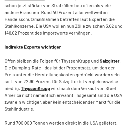
schon jetzt stärker von Strafzöllen betroffen als viele
andere Branchen. Rund 40 Prozent aller weltweiten
Handelsschutzmaßnahmen betreffen laut Experten die
Stahlkonzerne. Die USA wollen nun Zölle zwischen 3,62 und
148,02 Prozent des Importwerts verhängen.
Indirekte Exporte wichtiger
Offen bleiben die Folgen für ThyssenKrupp und
Salzgitter
.
Die Dumping-Rate - das ist der Prozentsatz, um den der
Preis unter die Herstellungskosten gedrückt worden sein
soll - von 22,90 Prozent für Salzgitter ist vergleichsweise
niedrig,
ThyssenKrupp
wird nach dem Verkauf von Steel
America nicht namentlich erwähnt. Insgesamt sind die USA
zwar ein wichtiger, aber kein entscheidender Markt für die
Stahlindustrie.
Rund 700.000 Tonnen werden direkt in die USA geliefert.