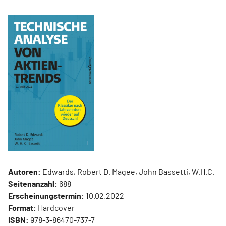
Autoren:
Edwards, Robert D. Magee, John Bassetti, W.H.C.
Seitenanzahl:
688
Erscheinungstermin:
10.02.2022
Format:
Hardcover
ISBN:
978-3-86470-737-7