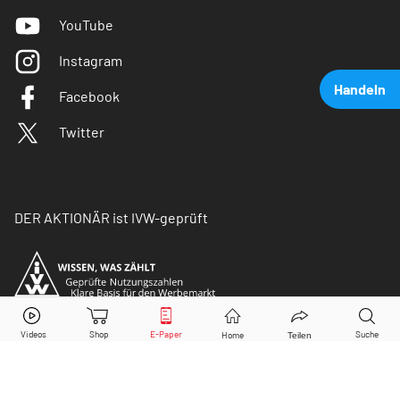
YouTube
Instagram
Handeln
Facebook
Twitter
DER AKTIONÄR ist IVW-geprüft
Salzgitter
Aktie jetzt handeln?
Kaufen
Verkaufen
© Copyright 2026 Börsenmedien AG. Alle Rechte
vorbehalten.