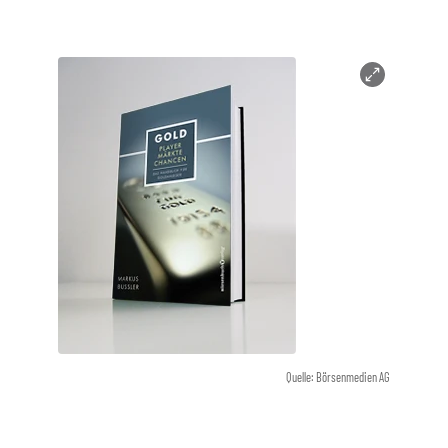
Quelle: Börsenmedien AG