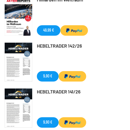
49,99 €
HEBELTRADER 142/26
9,90 €
HEBELTRADER 141/26
9,90 €