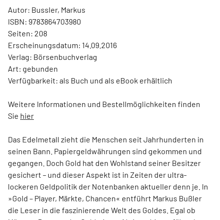
Autor: Bussler, Markus
ISBN: 9783864703980
Seiten: 208
Erscheinungsdatum: 14.09.2016
Verlag: Börsenbuchverlag
Art: gebunden
Verfügbarkeit: als Buch und als eBook erhältlich
Weitere Informationen und Bestellmöglichkeiten finden
Sie
hier
Das Edelmetall zieht die Menschen seit Jahrhunderten in
seinen Bann. Papiergeldwährungen sind gekommen und
gegangen. Doch Gold hat den Wohlstand seiner Besitzer
gesichert – und dieser Aspekt ist in Zeiten der ultra­
lockeren Geldpolitik der Notenbanken aktueller denn je. In
»Gold – Player, Märkte, Chancen« entführt Markus Bußler
die Leser in die faszinierende Welt des Goldes. Egal ob