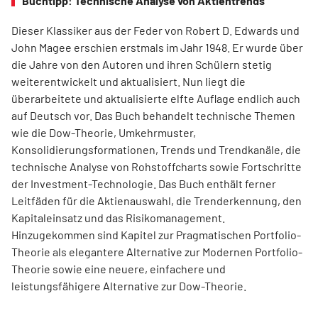
Buchtipp: Technische Analyse von Aktientrends
Dieser Klassiker aus der Feder von Robert D. Edwards und
John Magee erschien erstmals im Jahr 1948. Er wurde über
die Jahre von den Autoren und ihren Schülern stetig
weiterentwickelt und aktualisiert. Nun liegt die
überarbeitete und aktualisierte elfte Auflage endlich auch
auf Deutsch vor. Das Buch behandelt technische Themen
wie die Dow-Theorie, Umkehrmuster,
Konsolidierungsformationen, Trends und Trend­kanäle, die
technische Analyse von Rohstoffcharts sowie Fortschritte
der Investment-Technologie. Das Buch enthält ferner
Leitfäden für die Aktienauswahl, die Trenderkennung, den
Kapitaleinsatz und das Risikomanagement.
Hinzugekommen sind Kapitel zur Pragmatischen Portfolio-
Theorie als elegantere Alternative zur Modernen Portfolio-
Theorie sowie eine neuere, einfachere und
leistungsfähigere Alternative zur Dow-Theorie.