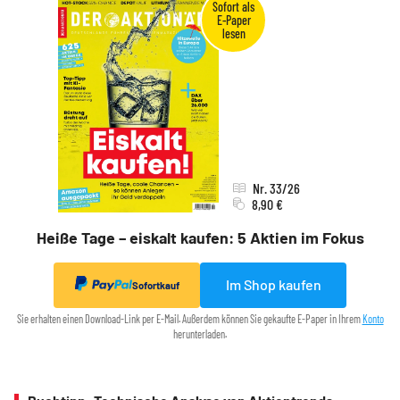
Nr. 33/26
8,90 €
Heiße Tage – eiskalt kaufen: 5 Aktien im Fokus
Im Shop kaufen
Sofortkauf
Sie erhalten einen Download-Link per E-Mail. Außerdem können Sie gekaufte E-Paper in Ihrem
Konto
herunterladen.