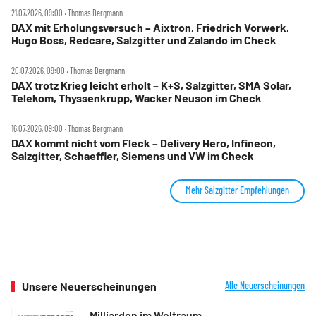
21.07.2026, 09:00 ‧ Thomas Bergmann
DAX mit Erholungsversuch – Aixtron, Friedrich Vorwerk,
Hugo Boss, Redcare, Salzgitter und Zalando im Check
20.07.2026, 09:00 ‧ Thomas Bergmann
DAX trotz Krieg leicht erholt – K+S, Salzgitter, SMA Solar,
Telekom, Thyssenkrupp, Wacker Neuson im Check
16.07.2026, 09:00 ‧ Thomas Bergmann
DAX kommt nicht vom Fleck – Delivery Hero, Infineon,
Salzgitter, Schaeffler, Siemens und VW im Check
Mehr Salzgitter Empfehlungen
Unsere Neuerscheinungen
Alle Neuerscheinungen
Milliarden im Weltraum