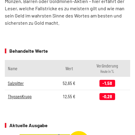
Münzen, Barren oder Goldminen-Aktien – hier erfährt der
Leser, welche Fallstricke es zu ­meistern gilt und wie man
sein Geld im wahrsten Sinne des Wortes am besten und
sichersten zu Gold macht.
Behandelte Werte
Veränderung
Name
Wert
Heute in %
Salzgitter
52,65
€
-1,58
ThyssenKrupp
12,55
€
-0,28
Aktuelle Ausgabe