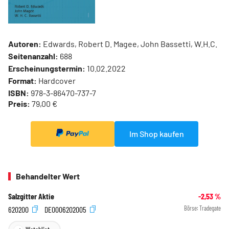
Autoren:
Edwards, Robert D. Magee, John Bassetti, W.H.C.
Seitenanzahl:
688
Erscheinungstermin:
10.02.2022
Format:
Hardcover
ISBN:
978-3-86470-737-7
Preis:
79,00 €
Im Shop kaufen
Behandelter Wert
Salzgitter Aktie
-2,53
%
620200
DE0006202005
Börse:
Tradegate