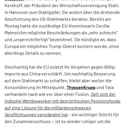
Kerkhoff, der Präsident der Wirtschaftsvereinigung Stahl,
in Hannover zum Stahlgipfel. Sie wollen über die drohende
Abschottung des US-Stahlmarkts beraten. Bereits am
Montag hatte die zuständige EU-Kommissarin Cecilia
Malmström mögliche Beschränkungen als „sehr schlecht“
und „ungerechtfertigt“ bezeichnet. Sie kündigte an, dass
Europa ein mögliches Trump-Dekret kontern werde, ohne
allerdings Details zu nennen.
Gleichzeitig hat die EU zuletzt ihr Vorgehen gegen Billig-
Importe aus China verschärft. Um nachhaltig Besserung
auf dem Stahlmarkt zu schaffen, bleibt aber weiter die
Konsolidierung im Mittelpunkt.
ThyssenKrupp
und Tata
verhandeln nach wie vor über einer Fusion.
Seit sich der
indische Wettbewerber mit dem britischen Pensionsfonds
auf eine Lösung für die milliardenschweren
Verpflichtungen verständigt hat
– ein wichtiger Schritt für
den Zusammenschluss –, ist es wieder ruhiger um die