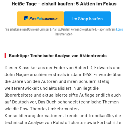
Heiße Tage – eiskalt kaufen: 5 Aktien im Fokus
Im Shop kaufen
Sofortkauf
Sie erhalten einen Download-Link per E-Mail. Außerdem können Sie gekaufte E-Paper in Ihrem
Konto
herunterladen.
Buchtipp: Technische Analyse von Aktientrends
Dieser Klassiker aus der Feder von Robert D. Edwards und
John Magee erschien erstmals im Jahr 1948. Er wurde über
die Jahre von den Autoren und ihren Schülern stetig
weiterentwickelt und aktualisiert. Nun liegt die
überarbeitete und aktualisierte elfte Auflage endlich auch
auf Deutsch vor. Das Buch behandelt technische Themen
wie die Dow-Theorie, Umkehrmuster,
Konsolidierungsformationen, Trends und Trend­kanäle, die
technische Analyse von Rohstoffcharts sowie Fortschritte