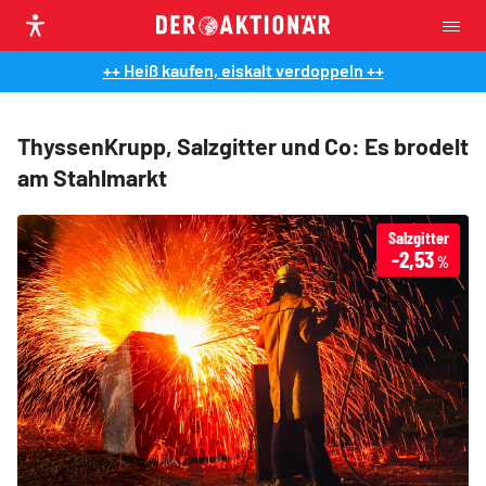
++ Heiß kaufen, eiskalt verdoppeln ++
ThyssenKrupp, Salzgitter und Co: Es brodelt
am Stahlmarkt
Salzgitter
-2,53
%