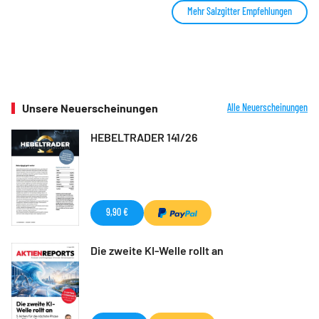
Mehr Salzgitter Empfehlungen
Unsere Neuerscheinungen
Alle Neuerscheinungen
HEBELTRADER 141/26
9,90 €
Die zweite KI-Welle rollt an