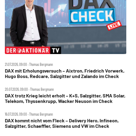
21.07.2026, 09:00 ‧ Thomas Bergmann
DAX mit Erholungsversuch – Aixtron, Friedrich Vorwerk,
Hugo Boss, Redcare, Salzgitter und Zalando im Check
20.07.2026, 09:00 ‧ Thomas Bergmann
DAX trotz Krieg leicht erholt – K+S, Salzgitter, SMA Solar,
Telekom, Thyssenkrupp, Wacker Neuson im Check
16.07.2026, 09:00 ‧ Thomas Bergmann
DAX kommt nicht vom Fleck – Delivery Hero, Infineon,
Salzgitter, Schaeffler, Siemens und VW im Check