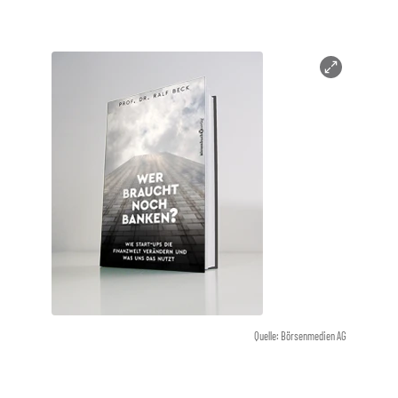
Quelle: Börsenmedien AG