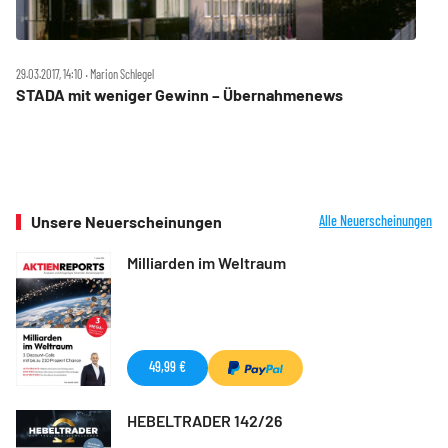
29.03.2017, 14:10 ‧ Marion Schlegel
STADA mit weniger Gewinn – Übernahmenews
Unsere Neuerscheinungen
Alle Neuerscheinungen
Milliarden im Weltraum
49,99 €
HEBELTRADER 142/26