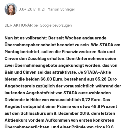
10.04.2017, 11:21
‧
Marion Schlegel
DER AKTIONÄR bei Google bevorzugen
Nun ist es vollbracht: Der seit Wochen andauernde
Übernahmepoker scheint beendet zu sein. Wie STADA am
Montag berichtet, sollen die Finanzinvestoren Bain und
Cinven den Zuschlag erhalten. Dem Unternehmen seien
zwei Übernahmeangebote angekündigt worden, das von
Bain und Cinven sei das attraktivste. Je STADA-Aktie
bieten die beiden 66,00 Euro, bestehend aus 65,28 Euro
Angebotspreis zuzüglich der voraussichtlich während der
laufenden Angebotsfrist von STADA auszuzahlenden
Dividende in Höhe von voraussichtlich 0,72 Euro. Das
Angebot entspricht einer Prämie von etwa 48,9 Prozent
auf den Schlusskurs am 9. Dezember 2016, dem letzten
Aktienkurs vor dem Aufkommen von ersten konkreten
Übernahmegerüchten, und einer Prämie von circa 19,6