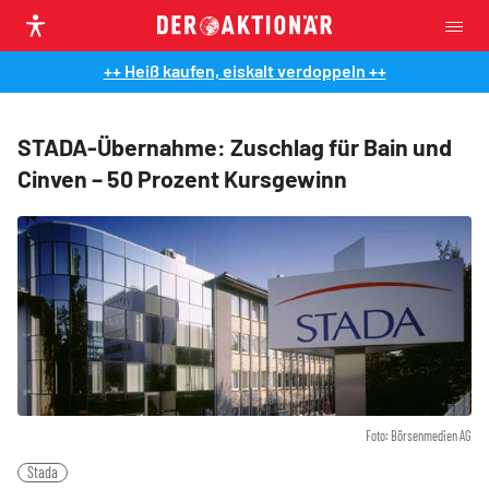
++ Heiß kaufen, eiskalt verdoppeln ++
STADA-Übernahme: Zuschlag für Bain und
Cinven – 50 Prozent Kursgewinn
Foto: Börsenmedien AG
Stada