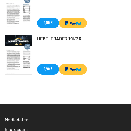
9,90 €
HEBELTRADER 141/26
9,90 €
Mediadaten
Impressum