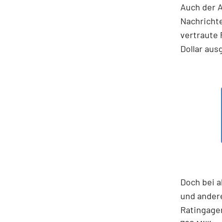
Auch der A
Nachricht
vertraute 
Dollar au
Doch bei a
und andere
Ratingagen