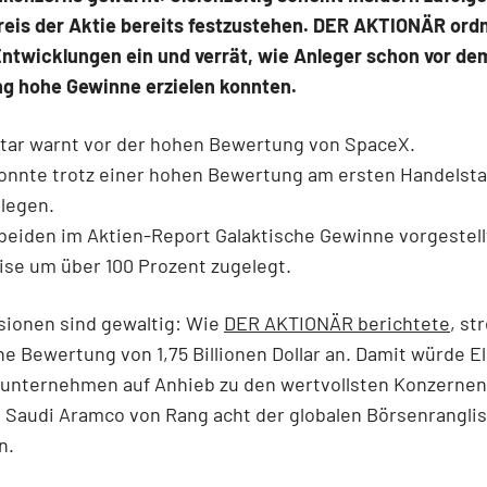
eis der Aktie bereits festzustehen. DER AKTIONÄR ordn
Entwicklungen ein und verrät, wie Anleger schon vor de
g hohe Gewinne erzielen konnten.
star warnt vor der hohen Bewertung von SpaceX.
konnte trotz einer hohen Bewertung am ersten Handelst
legen.
 beiden im Aktien-Report Galaktische Gewinne vorgestel
ise um über 100 Prozent zugelegt.
sionen sind gewaltig: Wie
DER AKTIONÄR berichtete
,
str
e Bewertung von 1,75 Billionen Dollar an. Damit würde E
unternehmen auf Anhieb zu den wertvollsten Konzernen
 Saudi Aramco von Rang acht der globalen Börsenrangli
n.