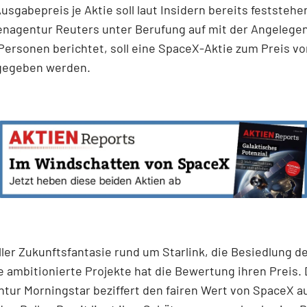
usgabepreis je Aktie soll laut Insidern bereits feststehe
enagentur Reuters unter Berufung auf mit der Angelege
Personen berichtet,
soll eine SpaceX-Aktie zum Preis vo
sgegeben werden.
ller Zukunftsfantasie rund um Starlink, die Besiedlung d
 ambitionierte Projekte hat die Bewertung ihren Preis. 
tur Morningstar beziffert den fairen Wert von SpaceX au