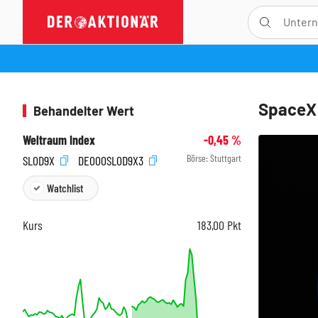
SpaceX:
Behandelter Wert
Weltraum Index
-0,45
%
Börse:
Stuttgart
SL0D9X
DE000SL0D9X3
Watchlist
Kurs
183,00
Pkt