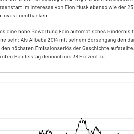
rsenstart im Interesse von Elon Musk ebenso wie der 23
en Investmentbanken.
s eine hohe Bewertung kein automatisches Hindernis f
ne sein: Als Alibaba 2014 mit seinem Börsengang den d
 den höchsten Emissionserlös der Geschichte aufstellte,
ersten Handelstag dennoch um 38 Prozent zu.