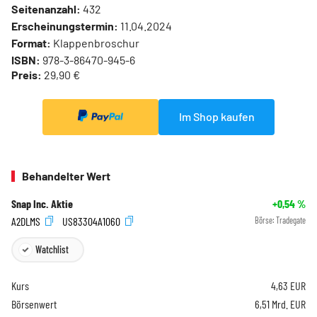
Seitenanzahl:
432
Erscheinungstermin:
11.04.2024
Format:
Klappenbroschur
ISBN:
978-3-86470-945-6
Preis:
29,90 €
Im Shop kaufen
Behandelter Wert
Snap Inc. Aktie
+0,54
%
A2DLMS
US83304A1060
Börse:
Tradegate
Watchlist
Kurs
4,63
EUR
Börsenwert
6,51 Mrd. EUR