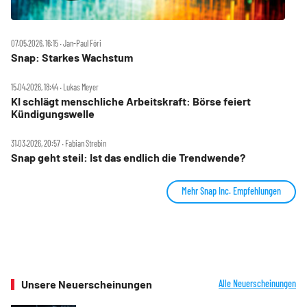
07.05.2026, 16:15 ‧ Jan-Paul Fóri
Snap: Starkes Wachstum
15.04.2026, 18:44 ‧ Lukas Meyer
KI schlägt menschliche Arbeitskraft: Börse feiert
Kündigungswelle
31.03.2026, 20:57 ‧ Fabian Strebin
Snap geht steil: Ist das endlich die Trendwende?
Mehr Snap Inc. Empfehlungen
Unsere Neuerscheinungen
Alle Neuerscheinungen