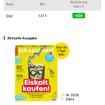
Veränderung
Name
Wert
Heute in %
Snap
4,63
€
+0,54
Aktuelle Ausgabe
Nr. 33/26
8,90 €