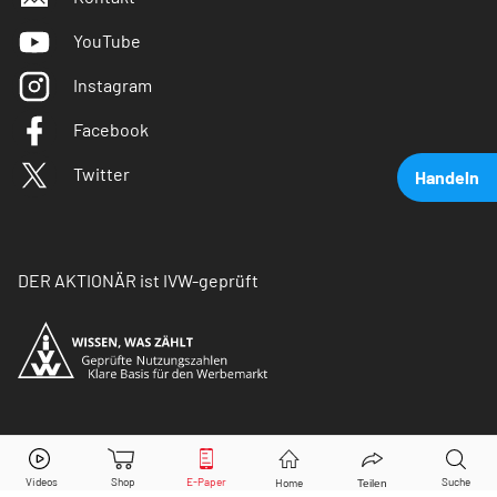
YouTube
Instagram
Facebook
Twitter
Handeln
DER AKTIONÄR ist IVW-geprüft
Snap Inc.
Aktie jetzt handeln?
© Copyright 2026 Börsenmedien AG. Alle Rechte
vorbehalten.