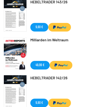
HEBELTRADER 143/26
9,90 €
Milliarden im Weltraum
49,99 €
HEBELTRADER 142/26
9,90 €