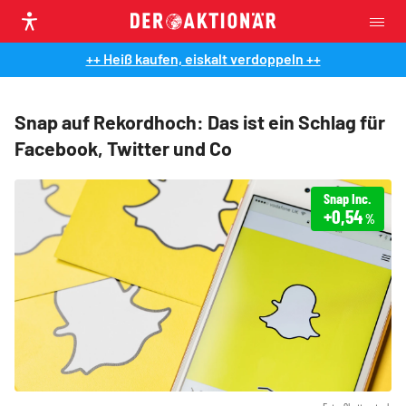
++ Heiß kaufen, eiskalt verdoppeln ++
Snap auf Rekordhoch: Das ist ein Schlag für
Facebook, Twitter und Co
Snap Inc.
+0,54
%