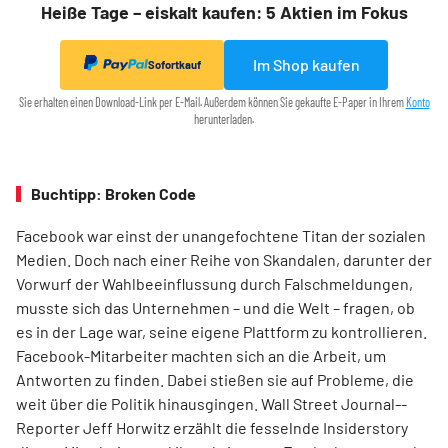
Heiße Tage – eiskalt kaufen: 5 Aktien im Fokus
Im Shop kaufen
Sofortkauf
Sie erhalten einen Download-Link per E-Mail. Außerdem können Sie gekaufte E-Paper in Ihrem
Konto
herunterladen.
Buchtipp: Broken Code
Facebook war einst der unangefochtene Titan der sozialen
Medien. Doch nach einer Reihe von Skandalen, darunter der
Vorwurf der Wahlbeeinflussung durch Falschmeldungen,
musste sich das Unternehmen – und die Welt – fragen, ob
es in der Lage war, seine eigene Plattform zu kontrollieren.
Facebook-Mitarbeiter machten sich an die Arbeit, um
Antworten zu finden. Dabei stießen sie auf Probleme, die
weit über die Politik hinausgingen. Wall Street Journal-­
Reporter Jeff Horwitz erzählt die fesselnde Insiderstory