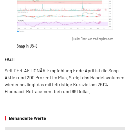
Quelle: Chart von tradingview.com
Snap in US-$
Seit DER-AKTIONÄR-Empfehlung Ende April ist die Snap-
Aktie rund 200 Prozent im Plus. Steigt das Handelsvolumen
wieder an, liegt das mittelfristige Kursziel am 261%-
Fibonacci-Retracement bei rund 69 Dollar.
Behandelte Werte