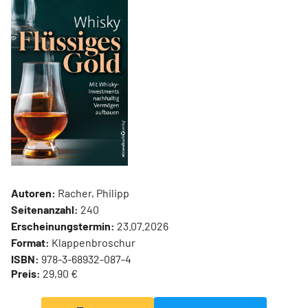
Autoren:
Racher, Philipp
Seitenanzahl:
240
Erscheinungstermin:
23.07.2026
Format:
Klappenbroschur
ISBN:
978-3-68932-087-4
Preis:
29,90 €