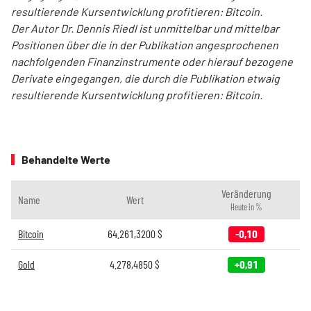
resultierende Kursentwicklung profitieren: Bitcoin.
Der Autor Dr. Dennis Riedl ist unmittelbar und mittelbar
Positionen über die in der Publikation angesprochenen
nachfolgenden Finanzinstrumente oder hierauf bezogene
Derivate eingegangen, die durch die Publikation etwaig
resultierende Kursentwicklung profitieren: Bitcoin.
Behandelte Werte
Veränderung
Name
Wert
Heute in %
Bitcoin
64.261,3200
$
-0,10
Gold
4.278,4850
$
+0,91