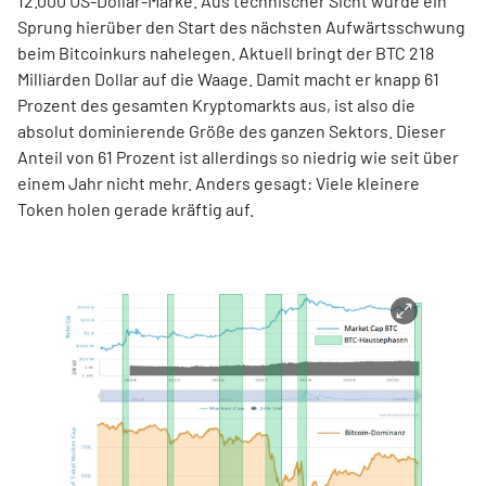
12.000 US-Dollar-Marke. Aus technischer Sicht würde ein
Sprung hierüber den Start des nächsten Aufwärtsschwung
beim Bitcoinkurs nahelegen. Aktuell bringt der BTC 218
Milliarden Dollar auf die Waage. Damit macht er knapp 61
Prozent des gesamten Kryptomarkts aus, ist also die
absolut dominierende Größe des ganzen Sektors. Dieser
Anteil von 61 Prozent ist allerdings so niedrig wie seit über
einem Jahr nicht mehr. Anders gesagt: Viele kleinere
Token holen gerade kräftig auf.