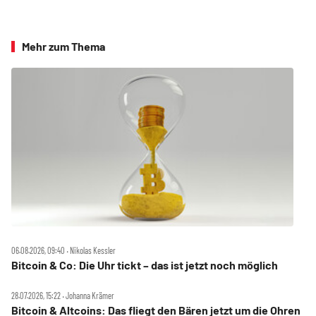
Mehr zum Thema
06.08.2026, 09:40 ‧ Nikolas Kessler
Bitcoin & Co: Die Uhr tickt – das ist jetzt noch möglich
28.07.2026, 15:22 ‧ Johanna Krämer
Bitcoin & Altcoins: Das fliegt den Bären jetzt um die Ohren