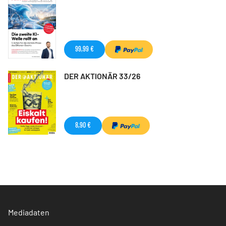
99,99 €
DER AKTIONÄR 33/26
8,90 €
Mediadaten