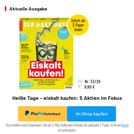
Aktuelle Ausgabe
Nr. 33/26
8,90 €
Heiße Tage – eiskalt kaufen: 5 Aktien im Fokus
Im Shop kaufen
Sofortkauf
Sie erhalten einen Download-Link per E-Mail. Außerdem können Sie gekaufte E-Paper in Ihrem
Konto
herunterladen.