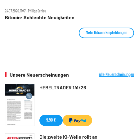
24.07.2026, 11:47 ‧ Philipp Schleu
Bitcoin: Schlechte Neuigkeiten
Mehr Bitcoin Empfehlungen
Unsere Neuerscheinungen
Alle Neuerscheinungen
HEBELTRADER 141/26
9,90 €
Die zweite KI-Welle rollt an