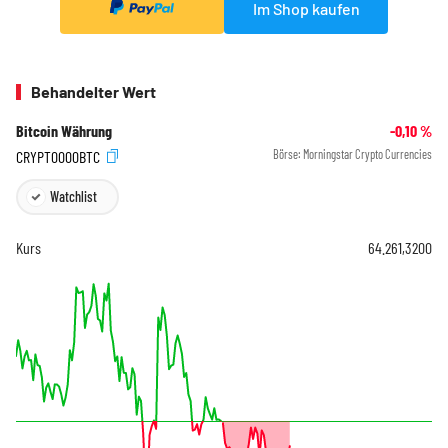
Im Shop kaufen
Behandelter Wert
Bitcoin Währung
-0,10
%
CRYPT0000BTC
Börse:
Morningstar Crypto Currencies
Watchlist
Kurs
64.261,3200