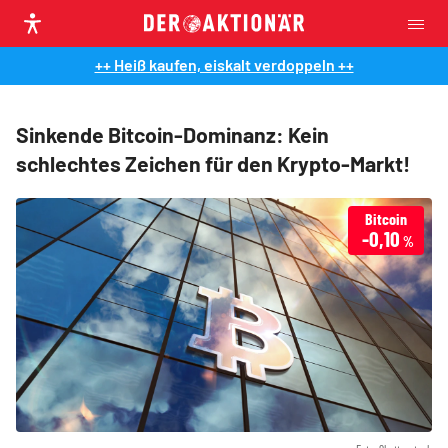
++ Heiß kaufen, eiskalt verdoppeln ++
Sinkende Bitcoin-Dominanz: Kein
schlechtes Zeichen für den Krypto-Markt!
Bitcoin
-0,10
%