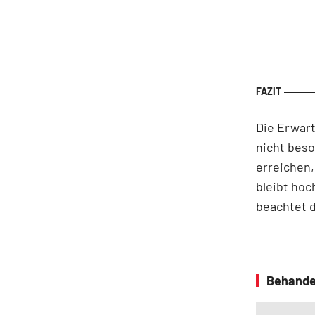
Die Erwart
nicht bes
erreichen
bleibt hoc
beachtet d
Behande