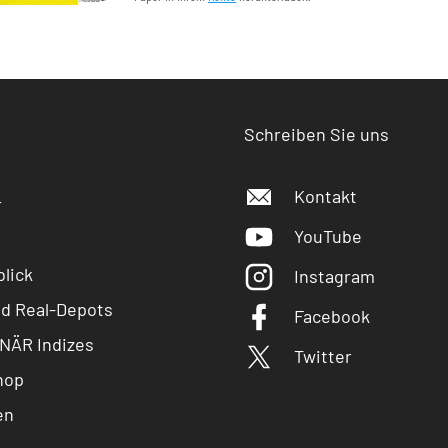
Schreiben Sie uns
Kontakt
r
YouTube
lick
Instagram
nd Real-Depots
Facebook
NÄR Indizes
Twitter
hop
en