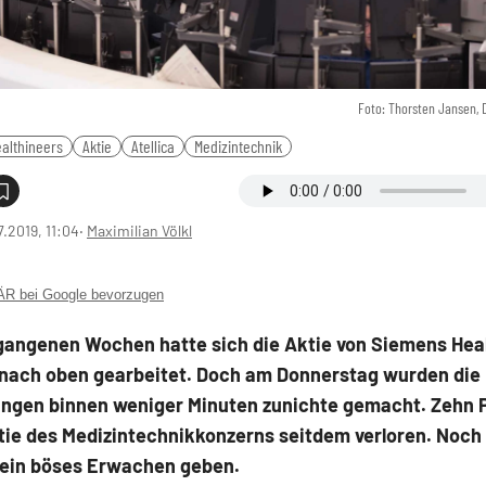
Foto: Thorsten Jansen,
althineers
Aktie
Atellica
Medizintechnik
7.2019, 11:04
‧
Maximilian Völkl
 bei Google bevorzugen
rgangenen Wochen hatte sich die Aktie von Siemens Hea
 nach oben gearbeitet. Doch am Donnerstag wurden die
ngen binnen weniger Minuten zunichte gemacht. Zehn 
tie des Medizintechnikkonzerns seitdem verloren. Noch 
 ein böses Erwachen geben.