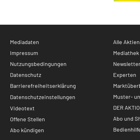
Mediadaten
Alle Aktien
Impressum
Mediathek
Nutzungsbedingungen
Newslette
Datenschutz
Experten
Barrierefreiheitserklärung
Marktüberb
Muster- u
Datenschutzeinstellungen
DER AKTIO
Videotext
Abo und S
Offene Stellen
Bedienhilf
Abo kündigen