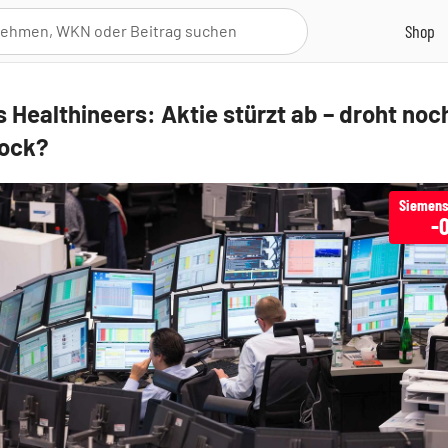
 Healthineers: Aktie stürzt ab – droht noch
hock?
-0