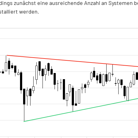
dings zunächst eine ausreichende Anzahl an Systemen b
talliert werden.