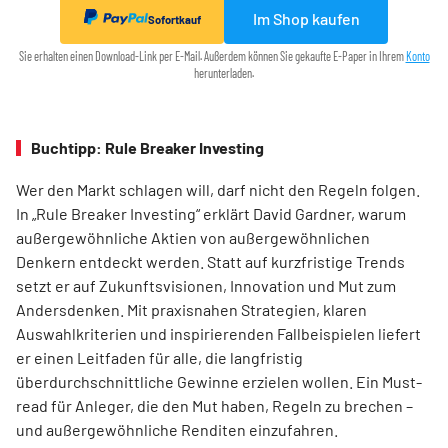
Im Shop kaufen
Sofortkauf
Sie erhalten einen Download-Link per E-Mail. Außerdem können Sie gekaufte E-Paper in Ihrem
Konto
herunterladen.
Buchtipp: Rule Breaker Investing
Wer den Markt schlagen will, darf nicht den Regeln folgen.
In „Rule Breaker Investing“ erklärt David Gardner, warum
außergewöhnliche Aktien von außer­gewöhnlichen
Denkern entdeckt werden. Statt auf kurzfristige Trends
setzt er auf Zukunftsvisionen, Innovation und Mut zum
Andersdenken. Mit praxisnahen Strategien, klaren
Auswahlkriterien und inspirierenden Fallbeispielen liefert
er einen Leit­faden für alle, die langfristig
überdurchschnittliche Gewinne erzielen wollen. Ein Must-
read für Anleger, die den Mut haben, Regeln zu brechen –
und außergewöhnliche Renditen einzufahren.