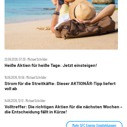
22.06.2026, 07:39 ‧ Michael Schröder
Heiße Aktien für heiße Tage: Jetzt einsteigen!
16.06.2026, 10:56 ‧ Michael Schröder
Strom für die Streitkäfte: Dieser AKTIONÄR‑Tipp liefert
voll ab
14.06.2026, 12:12 ‧ Michael Schröder
Volltreffer: Die richtigen Aktien für die nächsten Wochen –
die Entscheidung fällt in Kürze!
Mehr SFC Energy Empfehlungen