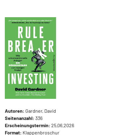
Autoren:
Gardner, David
Seitenanzahl:
336
Erscheinungstermin:
25.06.2026
Format:
Klappenbroschur