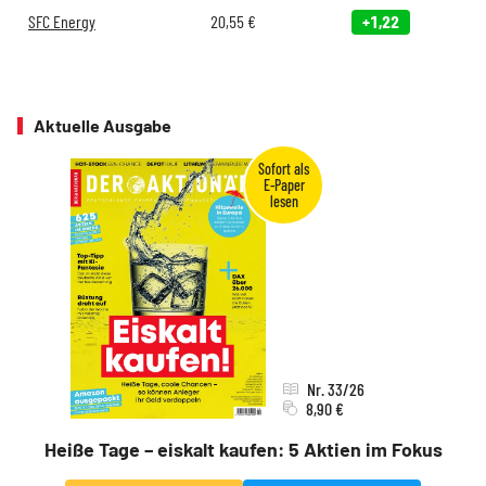
SFC Energy
20,55
€
+1,22
Aktuelle Ausgabe
Nr. 33/26
8,90 €
Heiße Tage – eiskalt kaufen: 5 Aktien im Fokus