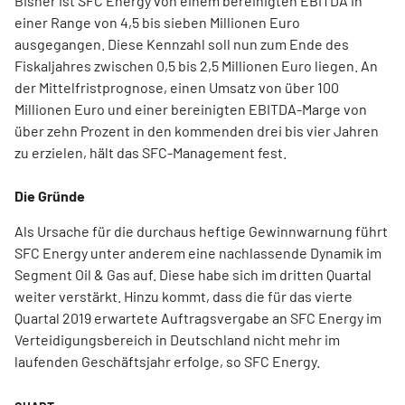
Bisher ist SFC Energy von einem bereinigten EBITDA in
einer Range von 4,5 bis sieben Millionen Euro
ausgegangen. Diese Kennzahl soll nun zum Ende des
Fiskaljahres zwischen 0,5 bis 2,5 Millionen Euro liegen. An
der Mittelfristprognose, einen Umsatz von über 100
Millionen Euro und einer bereinigten EBITDA-Marge von
über zehn Prozent in den kommenden drei bis vier Jahren
zu erzielen, hält das SFC-Management fest.
Die Gründe
Als Ursache für die durchaus heftige Gewinnwarnung führt
SFC Energy unter anderem eine nachlassende Dynamik im
Segment Oil & Gas auf. Diese habe sich im dritten Quartal
weiter verstärkt. Hinzu kommt, dass die für das vierte
Quartal 2019 erwartete Auftragsvergabe an SFC Energy im
Verteidigungsbereich in Deutschland nicht mehr im
laufenden Geschäftsjahr erfolge, so SFC Energy.