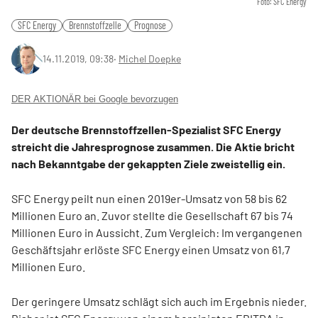
Foto: SFC Energy
SFC Energy
Brennstoffzelle
Prognose
14.11.2019, 09:38
‧
Michel Doepke
DER AKTIONÄR bei Google bevorzugen
Der deutsche Brennstoffzellen-Spezialist SFC Energy
streicht die Jahresprognose zusammen. Die Aktie bricht
nach Bekanntgabe der gekappten Ziele zweistellig ein.
SFC Energy peilt nun einen 2019er-Umsatz von 58 bis 62
Millionen Euro an. Zuvor stellte die Gesellschaft 67 bis 74
Millionen Euro in Aussicht. Zum Vergleich: Im vergangenen
Geschäftsjahr erlöste SFC Energy einen Umsatz von 61,7
Millionen Euro.
Der geringere Umsatz schlägt sich auch im Ergebnis nieder.