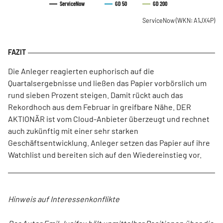
ServiceNow
GD 50
GD 200
ServiceNow
(WKN: A1JX4P)
Die Anleger reagierten euphorisch auf die
Quartalsergebnisse und ließen das Papier vorbörslich um
rund sieben Prozent steigen. Damit rückt auch das
Rekordhoch aus dem Februar in greifbare Nähe. DER
AKTIONÄR ist vom Cloud-Anbieter überzeugt und rechnet
auch zukünftig mit einer sehr starken
Geschäftsentwicklung. Anleger setzen das Papier auf ihre
Watchlist und bereiten sich auf den Wiedereinstieg vor.
Hinweis auf Interessenkonflikte