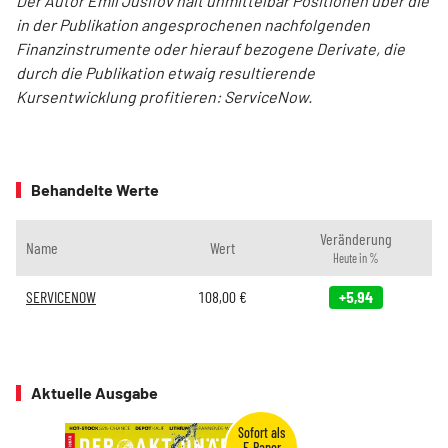
Der Autor Emil Jusifov hält unmittelbar Positionen über die
in der Publikation angesprochenen nachfolgenden
Finanzinstrumente oder hierauf bezogene Derivate, die
durch die Publikation etwaig resultierende
Kursentwicklung profitieren: ServiceNow.
Behandelte Werte
Veränderung
Name
Wert
Heute in %
SERVICENOW
108,00
€
+5,94
Aktuelle Ausgabe