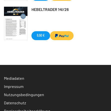
HEBELTRADER 141/26
9,90 €
Mediadaten
Impressum
Nutzungsbedingungen
Datenschutz
Barrierefreiheitserklärung