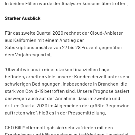
In beiden Fällen wurde der Analystenkonsens übertroffen.
Starker Ausblick
Für das zweite Quartal 2020 rechnet der Cloud-Anbieter
aus Kalifornien mit einem Anstieg der
Subskriptionsumsätze von 27 bis 28 Prozent gegenüber
dem Vorjahresquartal.
"Obwohl wir uns in einer starken finanziellen Lage
befinden, arbeiten viele unserer Kunden derzeit unter sehr
schwierigen Bedingungen, insbesondere in Branchen, die
stark von Covid-19 betroffen sind. Unsere Prognose basiert
deswegen auch auf der Annahme, dass im zweiten und
dritten Quartal 2020 im Allgemeinen der größte Gegenwind
auftreten wird“, hieß es in der Pressemitteilung.
CEO Bill McDermott gab sich sehr zufrieden mit den
Ergebnissen und hält an seinem mittelfristigen Umsatzziel