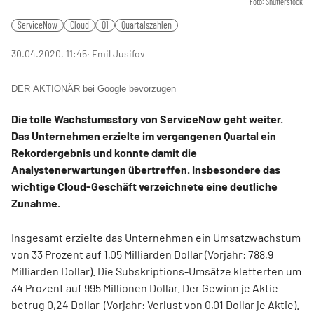
Foto: Shutterstock
ServiceNow
Cloud
Q1
Quartalszahlen
30.04.2020, 11:45
‧ Emil Jusifov
DER AKTIONÄR bei Google bevorzugen
Die tolle Wachstumsstory von ServiceNow geht weiter.
Das Unternehmen erzielte im vergangenen Quartal ein
Rekordergebnis und konnte damit die
Analystenerwartungen übertreffen. Insbesondere das
wichtige Cloud-Geschäft verzeichnete eine deutliche
Zunahme.
Insgesamt erzielte das Unternehmen ein Umsatzwachstum
von 33 Prozent auf 1,05 Milliarden Dollar (Vorjahr: 788,9
Milliarden Dollar). Die Subskriptions-Umsätze kletterten um
34 Prozent auf 995 Millionen Dollar. Der Gewinn je Aktie
betrug 0,24 Dollar (Vorjahr: Verlust von 0,01 Dollar je Aktie).