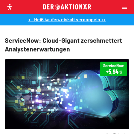
++ Heiß kaufen, eiskalt verdoppeln ++
ServiceNow: Cloud-Gigant zerschmettert
Analystenerwartungen
ServiceNow
+5,94
%