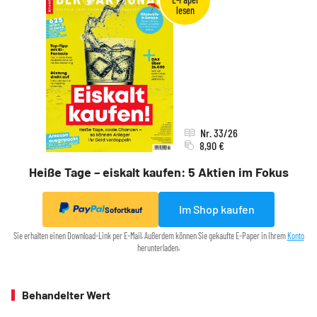
Nr. 33/26
8,90 €
Heiße Tage – eiskalt kaufen: 5 Aktien im Fokus
Im Shop kaufen
Sofortkauf
Sie erhalten einen Download-Link per E-Mail. Außerdem können Sie gekaufte E-Paper in Ihrem
Konto
herunterladen.
Behandelter Wert